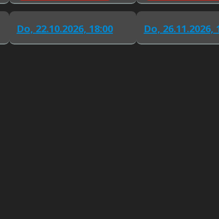
Do,
22.10.2026, 18:00
Do,
26.11.2026, 