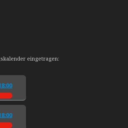
­kalender eingetragen:
18:00
18:00