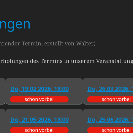
ingen
render Termin, erstellt von Walter)
erholungen des Termins in unserem Veranstaltungs
Do,
19.02.2026, 18:00
Do,
26.03.2026, 
schon vorbei
schon vorbei
Do,
21.05.2026, 18:00
Do,
25.06.2026, 
schon vorbei
schon vorbei