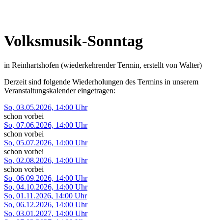
Volksmusik-Sonntag
in Reinhartshofen
(wiederkehrender Termin, erstellt von Walter)
Derzeit sind folgende Wiederholungen des Termins in unserem
Veranstaltungs­kalender eingetragen:
So,
03.05.2026, 14:00
Uhr
schon vorbei
So,
07.06.2026, 14:00
Uhr
schon vorbei
So,
05.07.2026, 14:00
Uhr
schon vorbei
So,
02.08.2026, 14:00
Uhr
schon vorbei
So,
06.09.2026, 14:00
Uhr
So,
04.10.2026, 14:00
Uhr
So,
01.11.2026, 14:00
Uhr
So,
06.12.2026, 14:00
Uhr
So,
03.01.2027, 14:00
Uhr