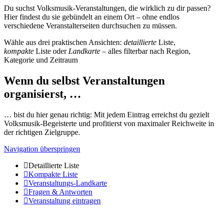
Du suchst Volksmusik-Veranstaltungen, die wirklich zu dir passen?
Hier findest du sie gebündelt an einem Ort – ohne endlos
verschiedene Veranstalterseiten durchsuchen zu müssen.
Wähle aus drei praktischen Ansichten:
detaillierte
Liste,
kompakte
Liste oder
Landkarte
– alles filterbar nach Region,
Kategorie und Zeitraum
Wenn du selbst Veranstaltungen
organisierst, …
… bist du hier genau richtig: Mit jedem Eintrag erreichst du gezielt
Volksmusik-Begeisterte und profitierst von maximaler Reichweite in
der richtigen Zielgruppe.
Navigation überspringen
Detaillierte Liste
Kompakte Liste
Veranstaltungs-Landkarte
Fragen & Antworten
Veranstaltung eintragen