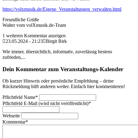
https://volxmusik.de/Eigene_Veranstaltungen_verwalten.html
Freundliche Grüße
Walter vom volXmusik.de-Team
1 weiteren Kommentar anzeigen
23.05.2024 - 21:23
Birgit Birk
Wie immer, übersichtlich, informativ, zuverlässig bestens
zufrieden,...
Dein Kommentar zum Veranstaltungs-Kalender
Ob kurzer Hinweis oder persönliche Empfehlung – deine
Rückmeldung hilft anderen weiter. Einfach hier kommentieren!
Pflichtfeld
Name
*
Pflichtfeld
E-Mail (wird nicht veröffentlicht)
*
Webseite
Kommentar
*