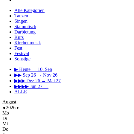
Alle Kategorien
Tanzen
Singen
Stammtisch
Darbietung
Kurs
Kirchenmusik
Fest
Festival
Sonstige
▶
Heute → 10. Sep
▶▶
Sep 26 → Nov 26
▶▶▶
Dez 26 → Mai 27
▶▶▶▶
Jun 27 →
ALLE
August
◂
2026
▸
Mo
Di
Mi
Do