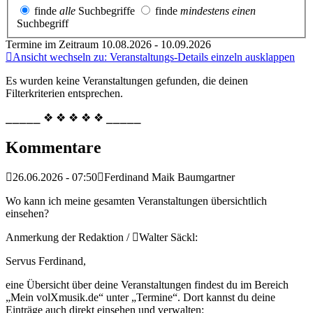
finde
alle
Suchbegriffe
finde
mindestens einen
Suchbegriff
Termine im Zeitraum 10.08.2026 - 10.09.2026
Ansicht wechseln zu: Veranstaltungs-Details einzeln ausklappen
Es wurden keine Veranstaltungen gefunden, die deinen
Filterkriterien entsprechen.
⎯⎯⎯⎯⎯ ❖ ❖ ❖ ❖ ❖ ⎯⎯⎯⎯⎯
Kommentare
26.06.2026 - 07:50
Ferdinand Maik Baumgartner
Wo kann ich meine gesamten Veranstaltungen übersichtlich
einsehen?
Anmerkung der Redaktion /
Walter Säckl:
Servus Ferdinand,
eine Übersicht über deine Veranstaltungen findest du im Bereich
„Mein volXmusik.de“ unter „Termine“. Dort kannst du deine
Einträge auch direkt einsehen und verwalten: