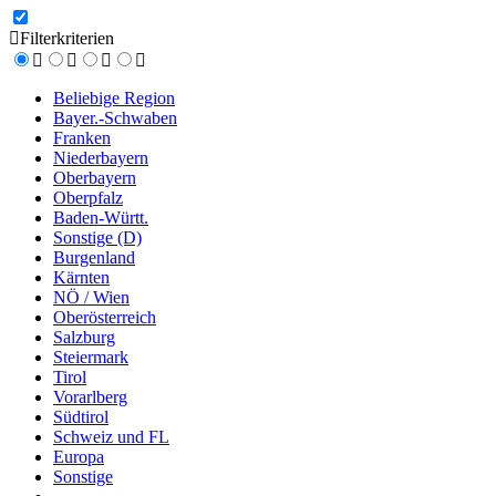
Filterkriterien
Beliebige Region
Bayer.-Schwaben
Franken
Niederbayern
Oberbayern
Oberpfalz
Baden-Württ.
Sonstige (D)
Burgenland
Kärnten
NÖ / Wien
Oberösterreich
Salzburg
Steiermark
Tirol
Vorarlberg
Südtirol
Schweiz und FL
Europa
Sonstige