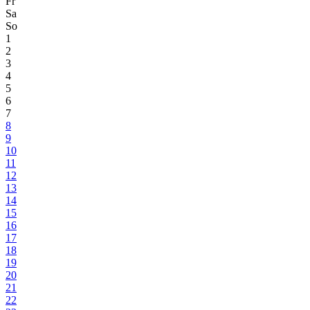
Fr
Sa
So
1
2
3
4
5
6
7
8
9
10
11
12
13
14
15
16
17
18
19
20
21
22