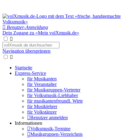
Benutzer-Anmeldung
Dein Zugang zu »Mein volXmusik.de«
Navigation überspringen
Startseite
Express-Service
für Musikanten
für Veranstalter
für Musikgruppen-Vertreter
für Volksmusik-Liebhaber
für musikantenfreundl. Wirte
für Musiklehrer
für Volkstänzer
Benutzer anmelden
Informationen
Volksmusik-Termine
Musikgruppen-Verzeichnis