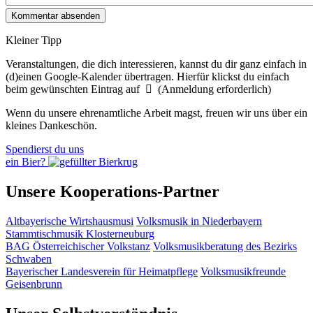
Kleiner Tipp
Veranstaltungen, die dich interessieren, kannst du dir ganz einfach in
(d)einen Google-Kalender übertragen. Hierfür klickst du einfach
beim gewünschten Eintrag auf
(Anmeldung erforderlich)
Wenn du unsere ehrenamtliche Arbeit magst, freuen wir uns über ein
kleines Dankeschön.
Spendierst du uns
ein Bier?
Unsere Kooperations-Partner
Altbayerische Wirtshausmusi
Volksmusik in Niederbayern
Stammtischmusik Klosterneuburg
BAG Österreichischer Volkstanz
Volksmusikberatung des Bezirks
Schwaben
Bayerischer Landesverein für Heimatpflege
Volksmusikfreunde
Geisenbrunn