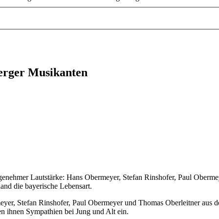
erger Musikanten
genehmer Lautstärke: Hans Obermeyer, Stefan Rinshofer, Paul Obermey
land die bayerische Lebensart.
rmeyer, Stefan Rinshofer, Paul Obermeyer und Thomas Oberleitner aus d
en ihnen Sympathien bei Jung und Alt ein.