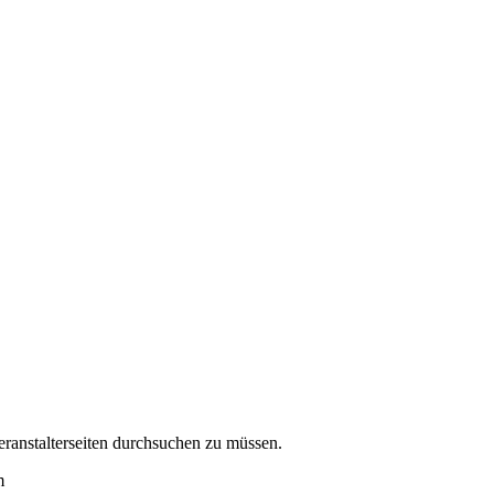
eranstalterseiten durchsuchen zu müssen.
m