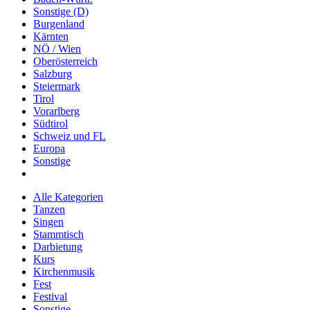
Sonstige (D)
Burgenland
Kärnten
NÖ / Wien
Oberösterreich
Salzburg
Steiermark
Tirol
Vorarlberg
Südtirol
Schweiz und FL
Europa
Sonstige
Alle Kategorien
Tanzen
Singen
Stammtisch
Darbietung
Kurs
Kirchenmusik
Fest
Festival
Sonstige