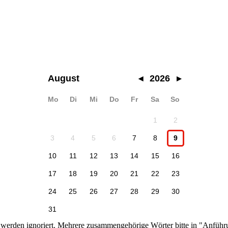
August
◂
2026
▸
Mo
Di
Mi
Do
Fr
Sa
So
1
2
3
4
5
6
7
8
9
10
11
12
13
14
15
16
17
18
19
20
21
22
23
24
25
26
27
28
29
30
31
n werden ignoriert. Mehrere zusammengehörige Wörter bitte in "Anführ