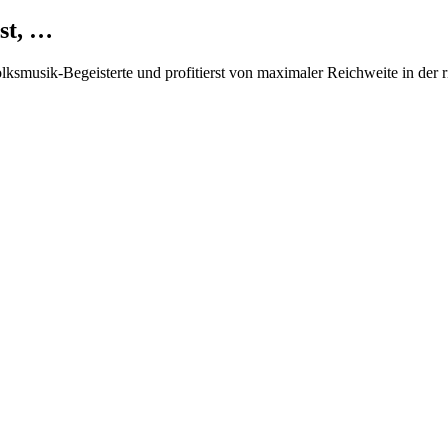
st, …
Volksmusik-Begeisterte und profitierst von maximaler Reichweite in der 