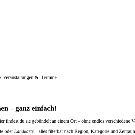
k-Veranstaltungen & -Termine
en – ganz einfach!
er findest du sie gebündelt an einem Ort – ohne endlos verschiedene V
te oder
Landkarte
– alles filterbar nach Region, Kategorie und Zeitrau