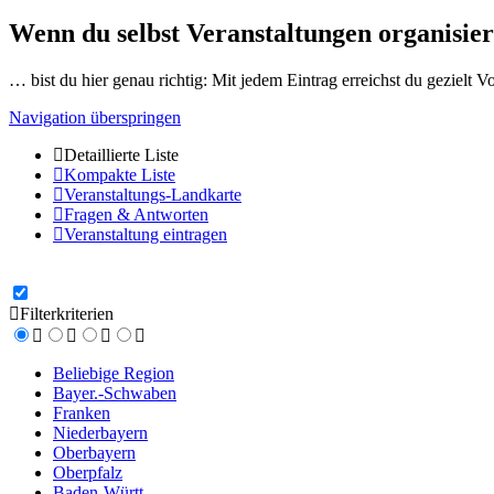
Wenn du selbst Veranstaltungen organisier
… bist du hier genau richtig: Mit jedem Eintrag erreichst du gezielt 
Navigation überspringen
Detaillierte Liste
Kompakte Liste
Veranstaltungs-Landkarte
Fragen & Antworten
Veranstaltung eintragen
Filterkriterien
Beliebige Region
Bayer.-Schwaben
Franken
Niederbayern
Oberbayern
Oberpfalz
Baden-Württ.