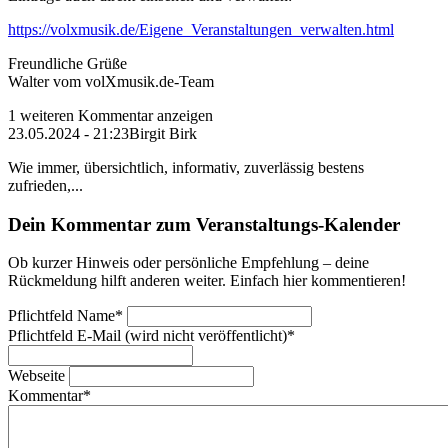
https://volxmusik.de/Eigene_Veranstaltungen_verwalten.html
Freundliche Grüße
Walter vom volXmusik.de-Team
1 weiteren Kommentar anzeigen
23.05.2024 - 21:23
Birgit Birk
Wie immer, übersichtlich, informativ, zuverlässig bestens
zufrieden,...
Dein Kommentar zum Veranstaltungs-Kalender
Ob kurzer Hinweis oder persönliche Empfehlung – deine
Rückmeldung hilft anderen weiter. Einfach hier kommentieren!
Pflichtfeld
Name
*
Pflichtfeld
E-Mail (wird nicht veröffentlicht)
*
Webseite
Kommentar
*