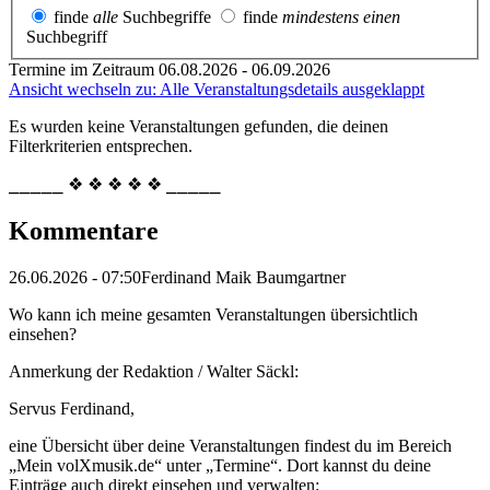
finde
alle
Suchbegriffe
finde
mindestens einen
Suchbegriff
Termine im Zeitraum 06.08.2026 - 06.09.2026
Ansicht wechseln zu: Alle Veranstaltungsdetails ausgeklappt
Es wurden keine Veranstaltungen gefunden, die deinen
Filterkriterien entsprechen.
⎯⎯⎯⎯⎯ ❖ ❖ ❖ ❖ ❖ ⎯⎯⎯⎯⎯
Kommentare
26.06.2026 - 07:50
Ferdinand Maik Baumgartner
Wo kann ich meine gesamten Veranstaltungen übersichtlich
einsehen?
Anmerkung der Redaktion /
Walter Säckl:
Servus Ferdinand,
eine Übersicht über deine Veranstaltungen findest du im Bereich
„Mein volXmusik.de“ unter „Termine“. Dort kannst du deine
Einträge auch direkt einsehen und verwalten: