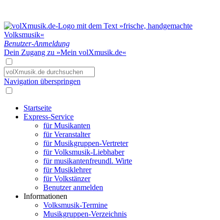
Benutzer-Anmeldung
Dein Zugang zu »Mein volXmusik.de«
Navigation überspringen
Startseite
Express-Service
für Musikanten
für Veranstalter
für Musikgruppen-Vertreter
für Volksmusik-Liebhaber
für musikantenfreundl. Wirte
für Musiklehrer
für Volkstänzer
Benutzer anmelden
Informationen
Volksmusik-Termine
Musikgruppen-Verzeichnis