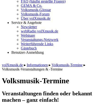
FAQ (häufig gestellte Fragen)
GEMA & Co.
Volksmusik-Glossar
Volksmusik-Forum
Über volXmusik.de
Service & Angebote
Newsletter
webRadio volXmusik.de
Webinare
Veranstaltungs-Netzwerk
Weiterführende Links
Gästebuch
Benutzer-Anmeldung
volXmusik.de
▸
Informationen
▸
Volksmusik-Termine
▸
Volksmusik-Veranstaltungen & -Termine
Volksmusik-Termine
Veranstaltungen finden oder bekannt
machen – ganz einfach!