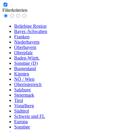
Filterkriterien
Beliebige Region
Bayer.-Schwaben
Franken
Niederbayern
Oberbayern
Oberpfalz
Baden-Württ.
Sonstige (D)
Burgenland
Kärnten
NÖ / Wien
Oberösterreich
Salzburg
Steiermark
Tirol
Vorarlberg
Südtirol
Schweiz und FL
Europa
Sonstige