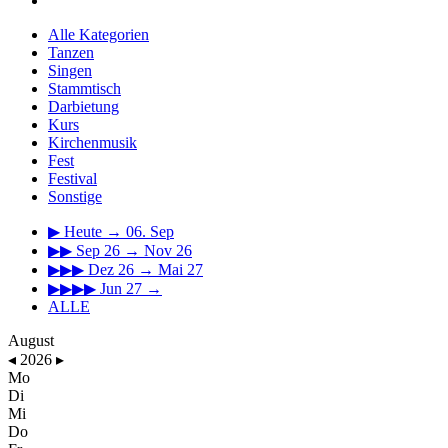
Alle Kategorien
Tanzen
Singen
Stammtisch
Darbietung
Kurs
Kirchenmusik
Fest
Festival
Sonstige
▶
Heute → 06. Sep
▶▶
Sep 26 → Nov 26
▶▶▶
Dez 26 → Mai 27
▶▶▶▶
Jun 27 →
ALLE
August
◂
2026
▸
Mo
Di
Mi
Do