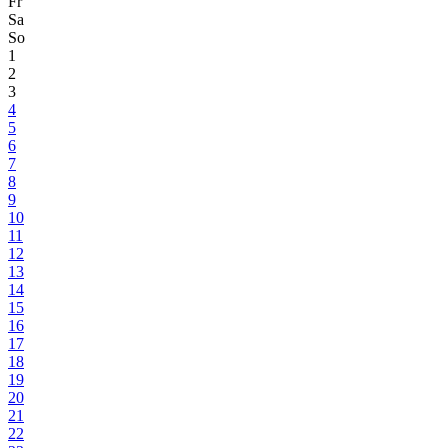
Fr
Sa
So
1
2
3
4
5
6
7
8
9
10
11
12
13
14
15
16
17
18
19
20
21
22