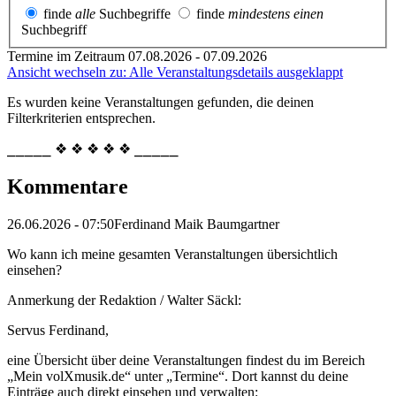
finde
alle
Suchbegriffe
finde
mindestens einen
Suchbegriff
Termine im Zeitraum 07.08.2026 - 07.09.2026
Ansicht wechseln zu: Alle Veranstaltungsdetails ausgeklappt
Es wurden keine Veranstaltungen gefunden, die deinen
Filterkriterien entsprechen.
⎯⎯⎯⎯⎯ ❖ ❖ ❖ ❖ ❖ ⎯⎯⎯⎯⎯
Kommentare
26.06.2026 - 07:50
Ferdinand Maik Baumgartner
Wo kann ich meine gesamten Veranstaltungen übersichtlich
einsehen?
Anmerkung der Redaktion /
Walter Säckl:
Servus Ferdinand,
eine Übersicht über deine Veranstaltungen findest du im Bereich
„Mein volXmusik.de“ unter „Termine“. Dort kannst du deine
Einträge auch direkt einsehen und verwalten: