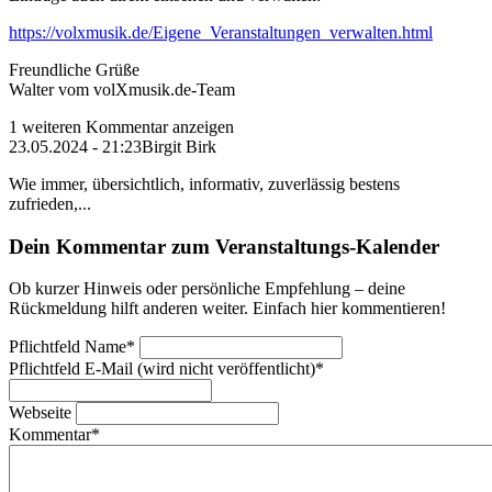
https://volxmusik.de/Eigene_Veranstaltungen_verwalten.html
Freundliche Grüße
Walter vom volXmusik.de-Team
1 weiteren Kommentar anzeigen
23.05.2024 - 21:23
Birgit Birk
Wie immer, übersichtlich, informativ, zuverlässig bestens
zufrieden,...
Dein Kommentar zum Veranstaltungs-Kalender
Ob kurzer Hinweis oder persönliche Empfehlung – deine
Rückmeldung hilft anderen weiter. Einfach hier kommentieren!
Pflichtfeld
Name
*
Pflichtfeld
E-Mail (wird nicht veröffentlicht)
*
Webseite
Kommentar
*