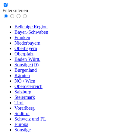
Filterkriterien
Beliebige Region
Bayer.-Schwaben
Franken
Niederbayern
Oberbayern
Oberpfalz
Baden-Württ.
Sonstige (D)
Burgenland
Kärnten
NÖ / Wien
Oberösterreich
Salzburg
Steiermark
Tirol
Vorarlberg
Südtirol
Schweiz und FL
Europa
Sonstige