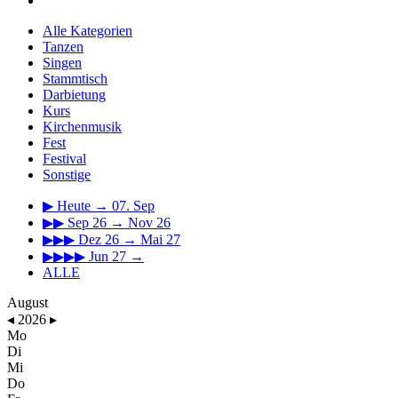
Alle Kategorien
Tanzen
Singen
Stammtisch
Darbietung
Kurs
Kirchenmusik
Fest
Festival
Sonstige
▶
Heute → 07. Sep
▶▶
Sep 26 → Nov 26
▶▶▶
Dez 26 → Mai 27
▶▶▶▶
Jun 27 →
ALLE
August
◂
2026
▸
Mo
Di
Mi
Do