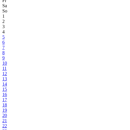
Fr
Sa
So
1
2
3
4
5
6
7
8
9
10
11
12
13
14
15
16
17
18
19
20
21
22