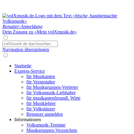
Benutzer-Anmeldung
Dein Zugang zu »Mein volXmusik.de«
Navigation überspringen
Startseite
Express-Service
für Musikanten
für Veranstalter
für Musikgruppen-Vertreter
für Volksmusik-Liebhaber
für musikantenfreundl. Wirte
für Musiklehrer
für Volkstänzer
Benutzer anmelden
Informationen
Volksmusik-Termine
Musikgruppen-Verzeichnis