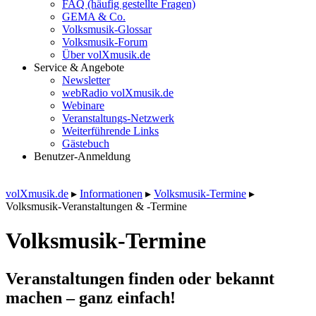
FAQ (häufig gestellte Fragen)
GEMA & Co.
Volksmusik-Glossar
Volksmusik-Forum
Über volXmusik.de
Service & Angebote
Newsletter
webRadio volXmusik.de
Webinare
Veranstaltungs-Netzwerk
Weiterführende Links
Gästebuch
Benutzer-Anmeldung
volXmusik.de
▸
Informationen
▸
Volksmusik-Termine
▸
Volksmusik-Veranstaltungen & -Termine
Volksmusik-Termine
Veranstaltungen finden oder bekannt
machen – ganz einfach!