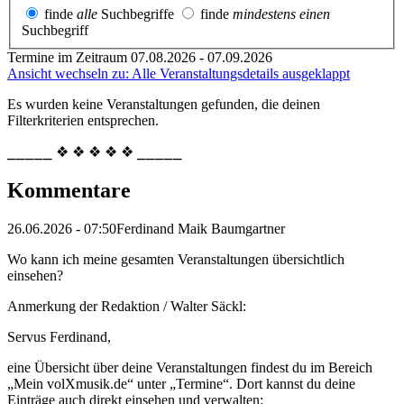
finde
alle
Suchbegriffe
finde
mindestens einen
Suchbegriff
Termine im Zeitraum 07.08.2026 - 07.09.2026
Ansicht wechseln zu: Alle Veranstaltungsdetails ausgeklappt
Es wurden keine Veranstaltungen gefunden, die deinen
Filterkriterien entsprechen.
⎯⎯⎯⎯⎯ ❖ ❖ ❖ ❖ ❖ ⎯⎯⎯⎯⎯
Kommentare
26.06.2026 - 07:50
Ferdinand Maik Baumgartner
Wo kann ich meine gesamten Veranstaltungen übersichtlich
einsehen?
Anmerkung der Redaktion /
Walter Säckl:
Servus Ferdinand,
eine Übersicht über deine Veranstaltungen findest du im Bereich
„Mein volXmusik.de“ unter „Termine“. Dort kannst du deine
Einträge auch direkt einsehen und verwalten: