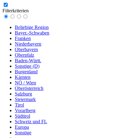
Filterkriterien
Beliebige Region
Bayer.-Schwaben
Franken
Niederbayern
Oberbayern
Oberpfalz
Baden-Württ.
Sonstige (D)
Burgenland
Kärnten
NÖ / Wien
Oberösterreich
Salzburg
Steiermark
Tirol
Vorarlberg
Südtirol
Schweiz und FL
Europa
Sonstige