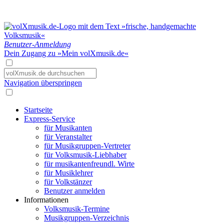
Benutzer-Anmeldung
Dein Zugang zu »Mein volXmusik.de«
Navigation überspringen
Startseite
Express-Service
für Musikanten
für Veranstalter
für Musikgruppen-Vertreter
für Volksmusik-Liebhaber
für musikantenfreundl. Wirte
für Musiklehrer
für Volkstänzer
Benutzer anmelden
Informationen
Volksmusik-Termine
Musikgruppen-Verzeichnis