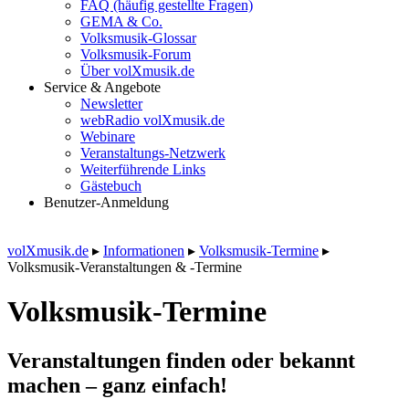
FAQ (häufig gestellte Fragen)
GEMA & Co.
Volksmusik-Glossar
Volksmusik-Forum
Über volXmusik.de
Service & Angebote
Newsletter
webRadio volXmusik.de
Webinare
Veranstaltungs-Netzwerk
Weiterführende Links
Gästebuch
Benutzer-Anmeldung
volXmusik.de
▸
Informationen
▸
Volksmusik-Termine
▸
Volksmusik-Veranstaltungen & -Termine
Volksmusik-Termine
Veranstaltungen finden oder bekannt
machen – ganz einfach!