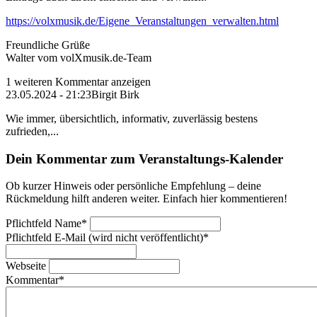
https://volxmusik.de/Eigene_Veranstaltungen_verwalten.html
Freundliche Grüße
Walter vom volXmusik.de-Team
1 weiteren Kommentar anzeigen
23.05.2024 - 21:23
Birgit Birk
Wie immer, übersichtlich, informativ, zuverlässig bestens
zufrieden,...
Dein Kommentar zum Veranstaltungs-Kalender
Ob kurzer Hinweis oder persönliche Empfehlung – deine
Rückmeldung hilft anderen weiter. Einfach hier kommentieren!
Pflichtfeld
Name
*
Pflichtfeld
E-Mail (wird nicht veröffentlicht)
*
Webseite
Kommentar
*