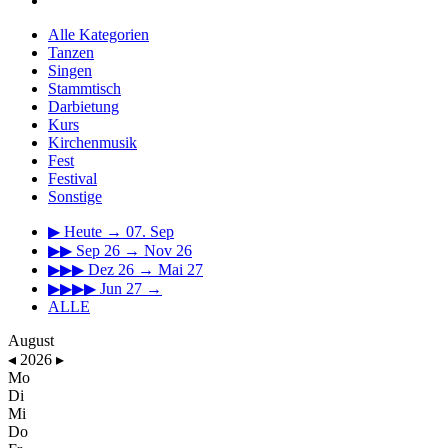
Alle Kategorien
Tanzen
Singen
Stammtisch
Darbietung
Kurs
Kirchenmusik
Fest
Festival
Sonstige
▶
Heute → 07. Sep
▶▶
Sep 26 → Nov 26
▶▶▶
Dez 26 → Mai 27
▶▶▶▶
Jun 27 →
ALLE
August
◂
2026
▸
Mo
Di
Mi
Do