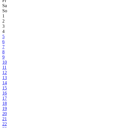
Fr
Sa
So
1
2
3
4
5
6
7
8
9
10
11
12
13
14
15
16
17
18
19
20
21
22