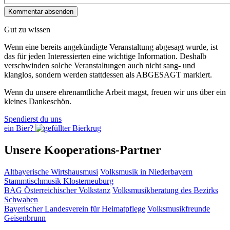
Gut zu wissen
Wenn eine bereits ange­kündigte Veranstaltung abgesagt wurde, ist
das für jeden Interessierten eine wichtige Information. Deshalb
verschwinden solche Veran­staltungen auch nicht sang- und
klanglos, sondern werden statt­dessen als
ABGESAGT
markiert.
Wenn du unsere ehrenamtliche Arbeit magst, freuen wir uns über ein
kleines Dankeschön.
Spendierst du uns
ein Bier?
Unsere Kooperations-Partner
Altbayerische Wirtshausmusi
Volksmusik in Niederbayern
Stammtischmusik Klosterneuburg
BAG Österreichischer Volkstanz
Volksmusikberatung des Bezirks
Schwaben
Bayerischer Landesverein für Heimatpflege
Volksmusikfreunde
Geisenbrunn