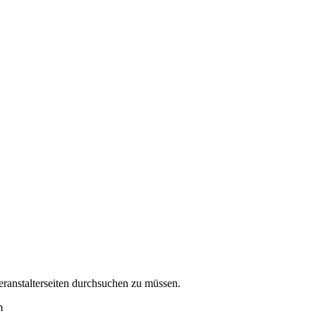
eranstalterseiten durchsuchen zu müssen.
m