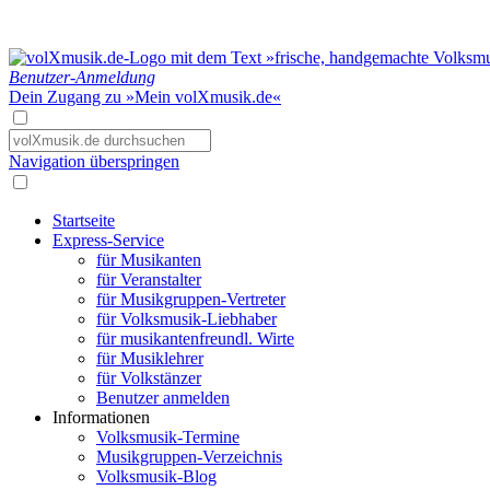
Benutzer-Anmeldung
Dein Zugang zu »Mein volXmusik.de«
Navigation überspringen
Startseite
Express-Service
für Musikanten
für Veranstalter
für Musikgruppen-Vertreter
für Volksmusik-Liebhaber
für musikantenfreundl. Wirte
für Musiklehrer
für Volkstänzer
Benutzer anmelden
Informationen
Volksmusik-Termine
Musikgruppen-Verzeichnis
Volksmusik-Blog