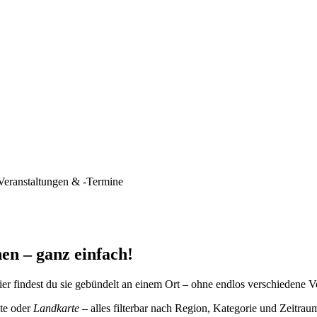
Veranstaltungen & -Termine
en – ganz einfach!
er findest du sie gebündelt an einem Ort – ohne endlos verschiedene V
te oder
Landkarte
– alles filterbar nach Region, Kategorie und Zeitrau