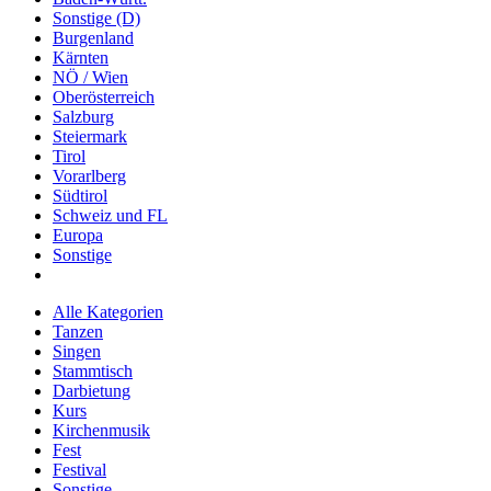
Sonstige (D)
Burgenland
Kärnten
NÖ / Wien
Oberösterreich
Salzburg
Steiermark
Tirol
Vorarlberg
Südtirol
Schweiz und FL
Europa
Sonstige
Alle Kategorien
Tanzen
Singen
Stammtisch
Darbietung
Kurs
Kirchenmusik
Fest
Festival
Sonstige