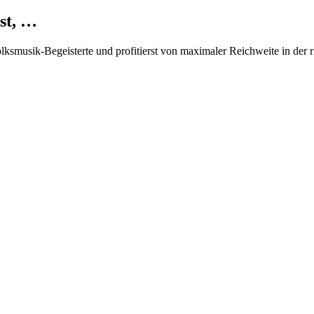
st, …
Volksmusik-Begeisterte und profitierst von maximaler Reichweite in der 