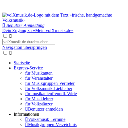
Benutzer-Anmeldung
Dein Zugang zu »Mein volXmusik.de«
Navigation überspringen
Startseite
Express-Service
für Musikanten
für Veranstalter
für Musikgruppen-Vertreter
für Volksmusik-Liebhaber
für musikantenfreundl. Wirte
für Musiklehrer
für Volkstänzer
Benutzer anmelden
Informationen
Volksmusik-Termine
Musikgruppen-Verzeichnis