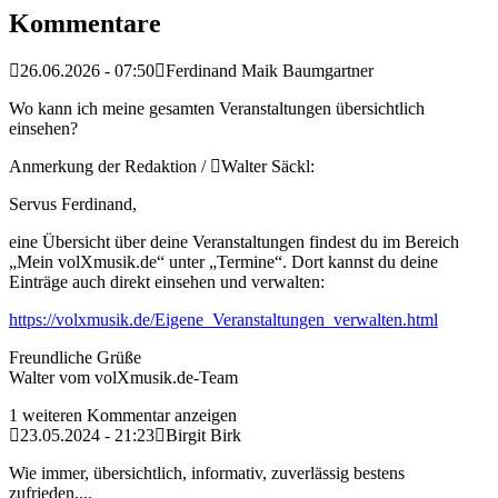
Kommentare
26.06.2026 - 07:50
Ferdinand Maik Baumgartner
Wo kann ich meine gesamten Veranstaltungen übersichtlich
einsehen?
Anmerkung der Redaktion /
Walter Säckl:
Servus Ferdinand,
eine Übersicht über deine Veranstaltungen findest du im Bereich
„Mein volXmusik.de“ unter „Termine“. Dort kannst du deine
Einträge auch direkt einsehen und verwalten:
https://volxmusik.de/Eigene_Veranstaltungen_verwalten.html
Freundliche Grüße
Walter vom volXmusik.de-Team
1 weiteren Kommentar anzeigen
23.05.2024 - 21:23
Birgit Birk
Wie immer, übersichtlich, informativ, zuverlässig bestens
zufrieden,...