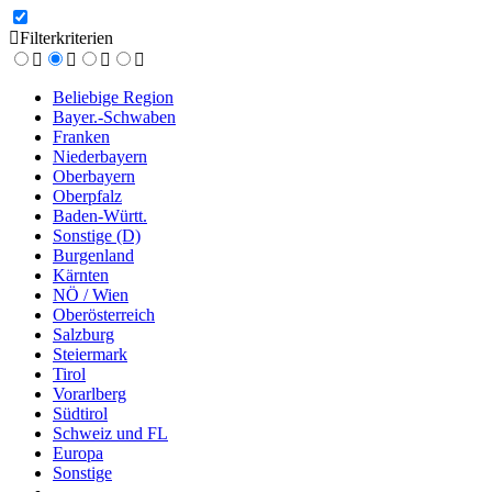
Filterkriterien
Beliebige Region
Bayer.-Schwaben
Franken
Niederbayern
Oberbayern
Oberpfalz
Baden-Württ.
Sonstige (D)
Burgenland
Kärnten
NÖ / Wien
Oberösterreich
Salzburg
Steiermark
Tirol
Vorarlberg
Südtirol
Schweiz und FL
Europa
Sonstige