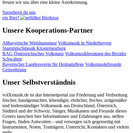
freuen wir uns über eine kleine Anerkennung.
Spendierst du uns
ein Bier?
Unsere Kooperations-Partner
Altbayerische Wirtshausmusi
Volksmusik in Niederbayern
Stammtischmusik Klosterneuburg
BAG Österreichischer Volkstanz
Volksmusikberatung des Bezirks
Schwaben
Bayerischer Landesverein für Heimatpflege
Volksmusikfreunde
Geisenbrunn
Unser Selbstverständnis
volXmusik.de ist
das
Internetportal zur Förderung und Verbreitung
frischer, handgemachter, lebendiger, ehrlicher, frecher, zeitgemäßer
und bodenständiger Volksmusik aus Deutschland, Österreich,
Südtirol und der Schweiz. Sänger, Musikanten und Freunde dieses
Genres tauschen hier Informationen und Erfahrungen aus, stellen
Fragen, finden Antworten – und versorgen sich gegenseitig mit
Instrumenten, Noten, Tonträgern, Unterricht, Kontakten und vielem
mehr.