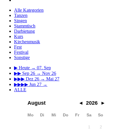
Alle Kategorien
Tanzen
Singen
Stammtisch
Darbietung
Kurs
Kirchenmusik
Fest
Festival
Sonstige
▶
Heute → 07. Sep
▶▶
Sep 26 → Nov 26
▶▶▶
Dez 26 → Mai 27
▶▶▶▶
Jun 27 →
ALLE
August
◂
2026
▸
Mo
Di
Mi
Do
Fr
Sa
So
1
2