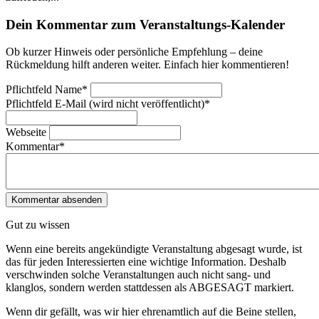
Dein Kommentar zum Veranstaltungs-Kalender
Ob kurzer Hinweis oder persönliche Empfehlung – deine
Rückmeldung hilft anderen weiter. Einfach hier kommentieren!
Pflichtfeld
Name
*
Pflichtfeld
E-Mail (wird nicht veröffentlicht)
*
Webseite
Kommentar
*
Gut zu wissen
Wenn eine bereits ange­kündigte Veranstaltung abgesagt wurde, ist
das für jeden Interessierten eine wichtige Information. Deshalb
verschwinden solche Veran­staltungen auch nicht sang- und
klanglos, sondern werden statt­dessen als
ABGESAGT
markiert.
Wenn dir gefällt, was wir hier ehrenamtlich auf die Beine stellen,