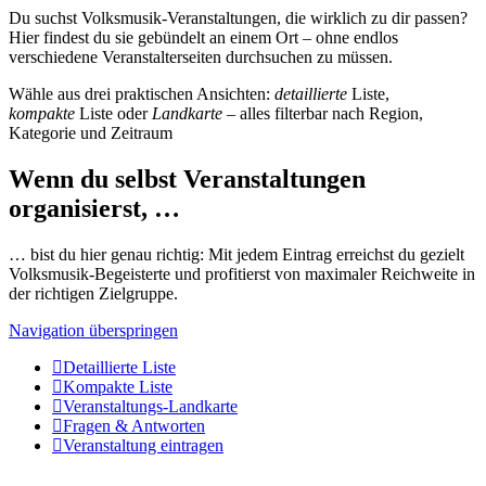
Du suchst Volksmusik-Veranstaltungen, die wirklich zu dir passen?
Hier findest du sie gebündelt an einem Ort – ohne endlos
verschiedene Veranstalterseiten durchsuchen zu müssen.
Wähle aus drei praktischen Ansichten:
detaillierte
Liste,
kompakte
Liste oder
Landkarte
– alles filterbar nach Region,
Kategorie und Zeitraum
Wenn du selbst Veranstaltungen
organisierst, …
… bist du hier genau richtig: Mit jedem Eintrag erreichst du gezielt
Volksmusik-Begeisterte und profitierst von maximaler Reichweite in
der richtigen Zielgruppe.
Navigation überspringen
Detaillierte Liste
Kompakte Liste
Veranstaltungs-Landkarte
Fragen & Antworten
Veranstaltung eintragen