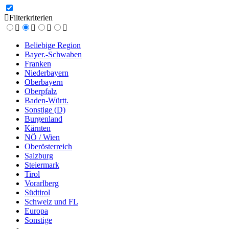
Filterkriterien
Beliebige Region
Bayer.-Schwaben
Franken
Niederbayern
Oberbayern
Oberpfalz
Baden-Württ.
Sonstige (D)
Burgenland
Kärnten
NÖ / Wien
Oberösterreich
Salzburg
Steiermark
Tirol
Vorarlberg
Südtirol
Schweiz und FL
Europa
Sonstige