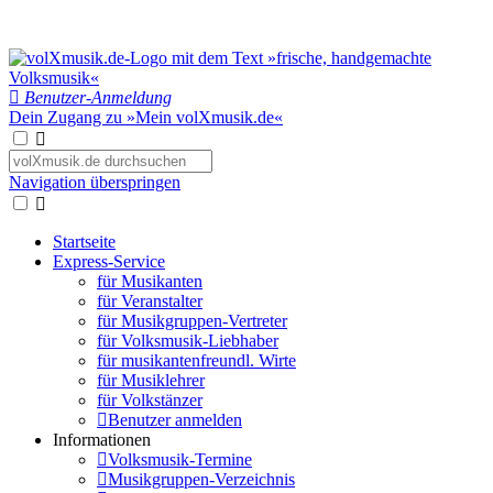
Benutzer-Anmeldung
Dein Zugang zu »Mein volXmusik.de«
Navigation überspringen
Startseite
Express-Service
für Musikanten
für Veranstalter
für Musikgruppen-Vertreter
für Volksmusik-Liebhaber
für musikantenfreundl. Wirte
für Musiklehrer
für Volkstänzer
Benutzer anmelden
Informationen
Volksmusik-Termine
Musikgruppen-Verzeichnis