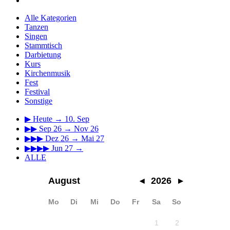
Alle Kategorien
Tanzen
Singen
Stammtisch
Darbietung
Kurs
Kirchenmusik
Fest
Festival
Sonstige
▶
Heute → 10. Sep
▶▶
Sep 26 → Nov 26
▶▶▶
Dez 26 → Mai 27
▶▶▶▶
Jun 27 →
ALLE
August
◂
2026
▸
Mo
Di
Mi
Do
Fr
Sa
So
1
2