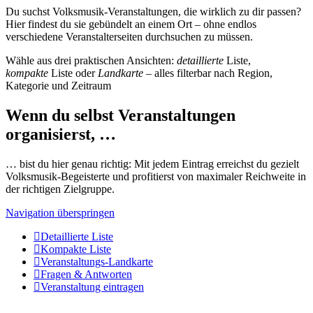
Du suchst Volksmusik-Veranstaltungen, die wirklich zu dir passen?
Hier findest du sie gebündelt an einem Ort – ohne endlos
verschiedene Veranstalterseiten durchsuchen zu müssen.
Wähle aus drei praktischen Ansichten:
detaillierte
Liste,
kompakte
Liste oder
Landkarte
– alles filterbar nach Region,
Kategorie und Zeitraum
Wenn du selbst Veranstaltungen
organisierst, …
… bist du hier genau richtig: Mit jedem Eintrag erreichst du gezielt
Volksmusik-Begeisterte und profitierst von maximaler Reichweite in
der richtigen Zielgruppe.
Navigation überspringen
Detaillierte Liste
Kompakte Liste
Veranstaltungs-Landkarte
Fragen & Antworten
Veranstaltung eintragen