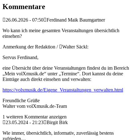
Kommentare
26.06.2026 - 07:50
Ferdinand Maik Baumgartner
Wo kann ich meine gesamten Veranstaltungen übersichtlich
einsehen?
Anmerkung der Redaktion /
Walter Säckl:
Servus Ferdinand,
eine Übersicht über deine Veranstaltungen findest du im Bereich
„Mein volXmusik.de“ unter „Termine“. Dort kannst du deine
Einträge auch direkt einsehen und verwalten:
https://volxmusik.de/Eigene_Veranstaltungen_verwalten.html
Freundliche Grüße
Walter vom volXmusik.de-Team
1 weiteren Kommentar anzeigen
23.05.2024 - 21:23
Birgit Birk
Wie immer, übersichtlich, informativ, zuverlässig bestens
zufrieden,...