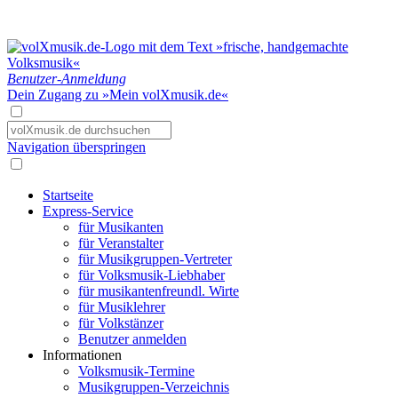
Benutzer-Anmeldung
Dein Zugang zu »Mein volXmusik.de«
Navigation überspringen
Startseite
Express-Service
für Musikanten
für Veranstalter
für Musikgruppen-Vertreter
für Volksmusik-Liebhaber
für musikantenfreundl. Wirte
für Musiklehrer
für Volkstänzer
Benutzer anmelden
Informationen
Volksmusik-Termine
Musikgruppen-Verzeichnis