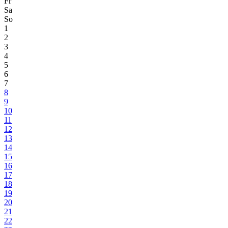
Fr
Sa
So
1
2
3
4
5
6
7
8
9
10
11
12
13
14
15
16
17
18
19
20
21
22