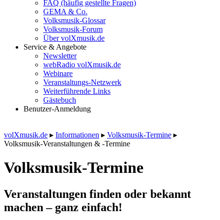
FAQ (häufig gestellte Fragen)
GEMA & Co.
Volksmusik-Glossar
Volksmusik-Forum
Über volXmusik.de
Service & Angebote
Newsletter
webRadio volXmusik.de
Webinare
Veranstaltungs-Netzwerk
Weiterführende Links
Gästebuch
Benutzer-Anmeldung
volXmusik.de
▸
Informationen
▸
Volksmusik-Termine
▸
Volksmusik-Veranstaltungen & -Termine
Volksmusik-Termine
Veranstaltungen finden oder bekannt
machen – ganz einfach!