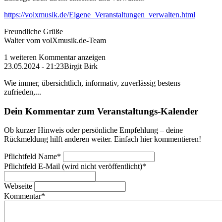
https://volxmusik.de/Eigene_Veranstaltungen_verwalten.html
Freundliche Grüße
Walter vom volXmusik.de-Team
1 weiteren Kommentar anzeigen
23.05.2024 - 21:23
Birgit Birk
Wie immer, übersichtlich, informativ, zuverlässig bestens
zufrieden,...
Dein Kommentar zum Veranstaltungs-Kalender
Ob kurzer Hinweis oder persönliche Empfehlung – deine
Rückmeldung hilft anderen weiter. Einfach hier kommentieren!
Pflichtfeld
Name
*
Pflichtfeld
E-Mail (wird nicht veröffentlicht)
*
Webseite
Kommentar
*