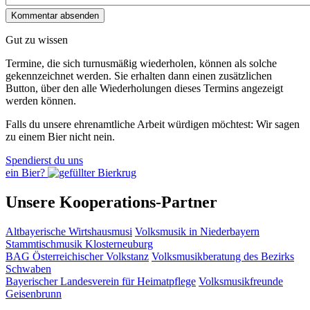
Gut zu wissen
Termine, die sich turnusmäßig wiederholen, können als solche
gekennzeichnet werden. Sie erhalten dann einen zusätzlichen
Button, über den alle Wiederholungen dieses Termins angezeigt
werden können.
Falls du unsere ehrenamtliche Arbeit würdigen möchtest: Wir sagen
zu einem Bier nicht nein.
Spendierst du uns
ein Bier?
Unsere Kooperations-Partner
Altbayerische Wirtshausmusi
Volksmusik in Niederbayern
Stammtischmusik Klosterneuburg
BAG Österreichischer Volkstanz
Volksmusikberatung des Bezirks
Schwaben
Bayerischer Landesverein für Heimatpflege
Volksmusikfreunde
Geisenbrunn