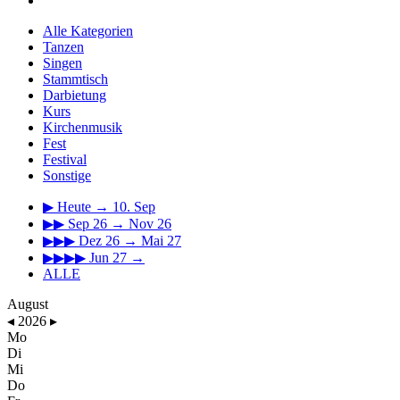
Alle Kategorien
Tanzen
Singen
Stammtisch
Darbietung
Kurs
Kirchenmusik
Fest
Festival
Sonstige
▶
Heute → 10. Sep
▶▶
Sep 26 → Nov 26
▶▶▶
Dez 26 → Mai 27
▶▶▶▶
Jun 27 →
ALLE
August
◂
2026
▸
Mo
Di
Mi
Do