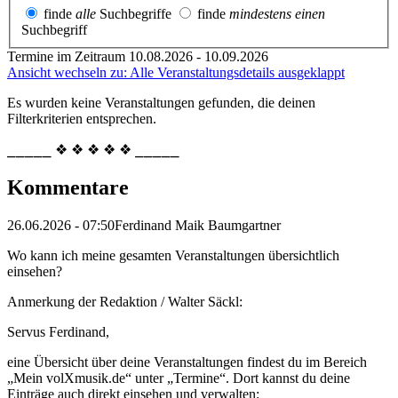
finde
alle
Suchbegriffe
finde
mindestens einen
Suchbegriff
Termine im Zeitraum 10.08.2026 - 10.09.2026
Ansicht wechseln zu: Alle Veranstaltungsdetails ausgeklappt
Es wurden keine Veranstaltungen gefunden, die deinen
Filterkriterien entsprechen.
⎯⎯⎯⎯⎯ ❖ ❖ ❖ ❖ ❖ ⎯⎯⎯⎯⎯
Kommentare
26.06.2026 - 07:50
Ferdinand Maik Baumgartner
Wo kann ich meine gesamten Veranstaltungen übersichtlich
einsehen?
Anmerkung der Redaktion /
Walter Säckl:
Servus Ferdinand,
eine Übersicht über deine Veranstaltungen findest du im Bereich
„Mein volXmusik.de“ unter „Termine“. Dort kannst du deine
Einträge auch direkt einsehen und verwalten: