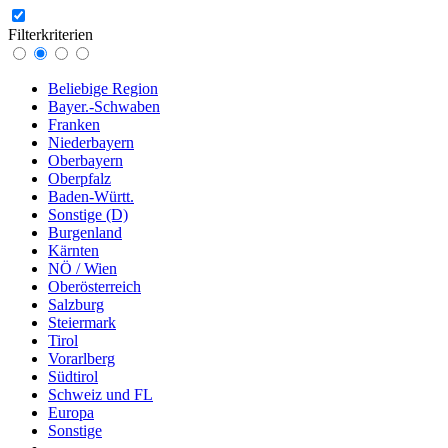
Filterkriterien
Beliebige Region
Bayer.-Schwaben
Franken
Niederbayern
Oberbayern
Oberpfalz
Baden-Württ.
Sonstige (D)
Burgenland
Kärnten
NÖ / Wien
Oberösterreich
Salzburg
Steiermark
Tirol
Vorarlberg
Südtirol
Schweiz und FL
Europa
Sonstige