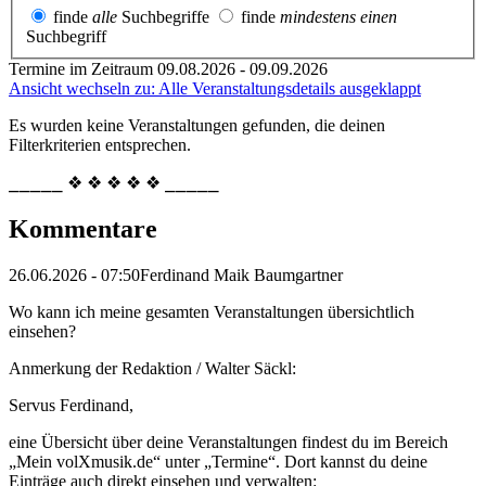
finde
alle
Suchbegriffe
finde
mindestens einen
Suchbegriff
Termine im Zeitraum 09.08.2026 - 09.09.2026
Ansicht wechseln zu: Alle Veranstaltungsdetails ausgeklappt
Es wurden keine Veranstaltungen gefunden, die deinen
Filterkriterien entsprechen.
⎯⎯⎯⎯⎯ ❖ ❖ ❖ ❖ ❖ ⎯⎯⎯⎯⎯
Kommentare
26.06.2026 - 07:50
Ferdinand Maik Baumgartner
Wo kann ich meine gesamten Veranstaltungen übersichtlich
einsehen?
Anmerkung der Redaktion /
Walter Säckl:
Servus Ferdinand,
eine Übersicht über deine Veranstaltungen findest du im Bereich
„Mein volXmusik.de“ unter „Termine“. Dort kannst du deine
Einträge auch direkt einsehen und verwalten: