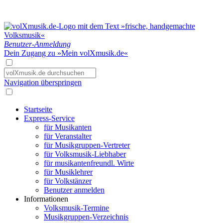
Benutzer-Anmeldung
Dein Zugang zu »Mein volXmusik.de«
Navigation überspringen
Startseite
Express-Service
für Musikanten
für Veranstalter
für Musikgruppen-Vertreter
für Volksmusik-Liebhaber
für musikantenfreundl. Wirte
für Musiklehrer
für Volkstänzer
Benutzer anmelden
Informationen
Volksmusik-Termine
Musikgruppen-Verzeichnis