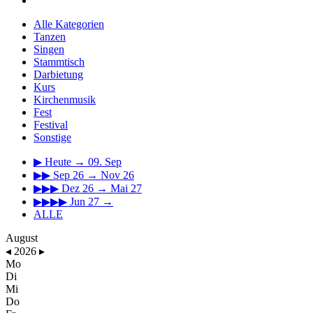
Alle Kategorien
Tanzen
Singen
Stammtisch
Darbietung
Kurs
Kirchenmusik
Fest
Festival
Sonstige
▶
Heute → 09. Sep
▶▶
Sep 26 → Nov 26
▶▶▶
Dez 26 → Mai 27
▶▶▶▶
Jun 27 →
ALLE
August
◂
2026
▸
Mo
Di
Mi
Do