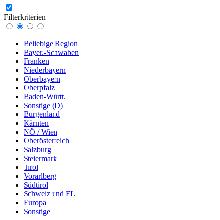
Filterkriterien
Beliebige Region
Bayer.-Schwaben
Franken
Niederbayern
Oberbayern
Oberpfalz
Baden-Württ.
Sonstige (D)
Burgenland
Kärnten
NÖ / Wien
Oberösterreich
Salzburg
Steiermark
Tirol
Vorarlberg
Südtirol
Schweiz und FL
Europa
Sonstige