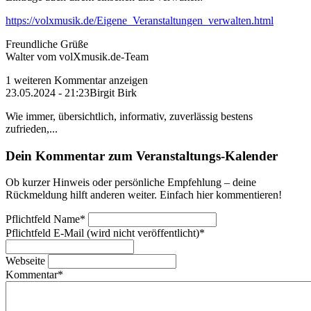
https://volxmusik.de/Eigene_Veranstaltungen_verwalten.html
Freundliche Grüße
Walter vom volXmusik.de-Team
1 weiteren Kommentar anzeigen
23.05.2024 - 21:23
Birgit Birk
Wie immer, übersichtlich, informativ, zuverlässig bestens
zufrieden,...
Dein Kommentar zum Veranstaltungs-Kalender
Ob kurzer Hinweis oder persönliche Empfehlung – deine
Rückmeldung hilft anderen weiter. Einfach hier kommentieren!
Pflichtfeld
Name
*
Pflichtfeld
E-Mail (wird nicht veröffentlicht)
*
Webseite
Kommentar
*