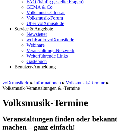
FAQ (häufig gestellte Fragen)
GEMA & Co.
Volksmusik-Glossar
Volksmusik-Forum
Über volXmusik.de
Service & Angebote
Newsletter
webRadio volXmusik.de
Webinare
Veranstaltungs-Netzwerk
Weiterführende Links
Gästebuch
Benutzer-Anmeldung
volXmusik.de
▸
Informationen
▸
Volksmusik-Termine
▸
Volksmusik-Veranstaltungen & -Termine
Volksmusik-Termine
Veranstaltungen finden oder bekannt
machen – ganz einfach!