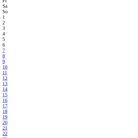
Fr
Sa
So
1
2
3
4
5
6
7
8
9
10
11
12
13
14
15
16
17
18
19
20
21
22