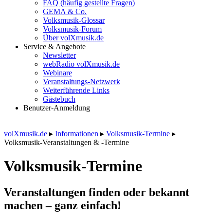
FAQ (häufig gestellte Fragen)
GEMA & Co.
Volksmusik-Glossar
Volksmusik-Forum
Über volXmusik.de
Service & Angebote
Newsletter
webRadio volXmusik.de
Webinare
Veranstaltungs-Netzwerk
Weiterführende Links
Gästebuch
Benutzer-Anmeldung
volXmusik.de
▸
Informationen
▸
Volksmusik-Termine
▸
Volksmusik-Veranstaltungen & -Termine
Volksmusik-Termine
Veranstaltungen finden oder bekannt
machen – ganz einfach!