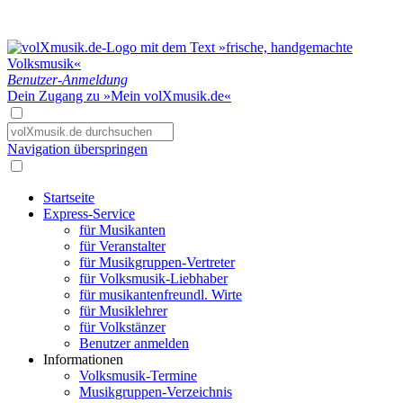
Benutzer-Anmeldung
Dein Zugang zu »Mein volXmusik.de«
Navigation überspringen
Startseite
Express-Service
für Musikanten
für Veranstalter
für Musikgruppen-Vertreter
für Volksmusik-Liebhaber
für musikantenfreundl. Wirte
für Musiklehrer
für Volkstänzer
Benutzer anmelden
Informationen
Volksmusik-Termine
Musikgruppen-Verzeichnis