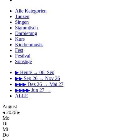
Alle Kategorien
Tanzen
Singen
Stammtisch
Darbietung
Kurs
Kirchenmusik
Fest
Festival
Sonstige
▶
Heute → 06. Sep
▶▶
Sep 26 → Nov 26
▶▶▶
Dez 26 → Mai 27
▶▶▶▶
Jun 27 →
ALLE
August
◂
2026
▸
Mo
Di
Mi
Do