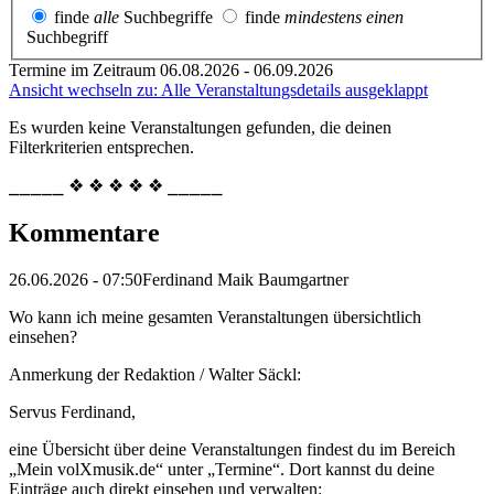
finde
alle
Suchbegriffe
finde
mindestens einen
Suchbegriff
Termine im Zeitraum 06.08.2026 - 06.09.2026
Ansicht wechseln zu: Alle Veranstaltungsdetails ausgeklappt
Es wurden keine Veranstaltungen gefunden, die deinen
Filterkriterien entsprechen.
⎯⎯⎯⎯⎯ ❖ ❖ ❖ ❖ ❖ ⎯⎯⎯⎯⎯
Kommentare
26.06.2026 - 07:50
Ferdinand Maik Baumgartner
Wo kann ich meine gesamten Veranstaltungen übersichtlich
einsehen?
Anmerkung der Redaktion /
Walter Säckl:
Servus Ferdinand,
eine Übersicht über deine Veranstaltungen findest du im Bereich
„Mein volXmusik.de“ unter „Termine“. Dort kannst du deine
Einträge auch direkt einsehen und verwalten: