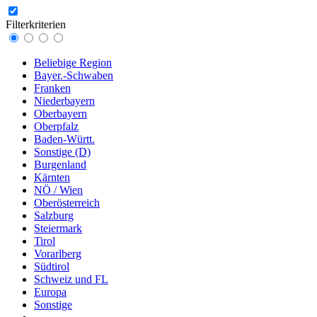
Filterkriterien
Beliebige Region
Bayer.-Schwaben
Franken
Niederbayern
Oberbayern
Oberpfalz
Baden-Württ.
Sonstige (D)
Burgenland
Kärnten
NÖ / Wien
Oberösterreich
Salzburg
Steiermark
Tirol
Vorarlberg
Südtirol
Schweiz und FL
Europa
Sonstige