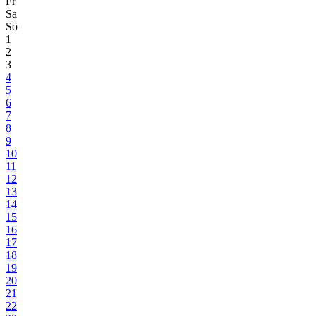
Fr
Sa
So
1
2
3
4
5
6
7
8
9
10
11
12
13
14
15
16
17
18
19
20
21
22