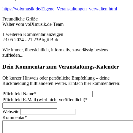
https://volxmusik.de/Eigene_Veranstaltungen_verwalten.html
Freundliche Grüße
Walter vom volXmusik.de-Team
1 weiteren Kommentar anzeigen
23.05.2024 - 21:23
Birgit Birk
Wie immer, übersichtlich, informativ, zuverlässig bestens
zufrieden,...
Dein Kommentar zum Veranstaltungs-Kalender
Ob kurzer Hinweis oder persönliche Empfehlung – deine
Rückmeldung hilft anderen weiter. Einfach hier kommentieren!
Pflichtfeld
Name
*
Pflichtfeld
E-Mail (wird nicht veröffentlicht)
*
Webseite
Kommentar
*