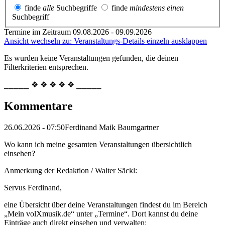
finde
alle
Suchbegriffe
finde
mindestens einen
Suchbegriff
Termine im Zeitraum 09.08.2026 - 09.09.2026
Ansicht wechseln zu: Veranstaltungs-Details einzeln ausklappen
Es wurden keine Veranstaltungen gefunden, die deinen
Filterkriterien entsprechen.
⎯⎯⎯⎯⎯ ❖ ❖ ❖ ❖ ❖ ⎯⎯⎯⎯⎯
Kommentare
26.06.2026 - 07:50
Ferdinand Maik Baumgartner
Wo kann ich meine gesamten Veranstaltungen übersichtlich
einsehen?
Anmerkung der Redaktion /
Walter Säckl:
Servus Ferdinand,
eine Übersicht über deine Veranstaltungen findest du im Bereich
„Mein volXmusik.de“ unter „Termine“. Dort kannst du deine
Einträge auch direkt einsehen und verwalten: