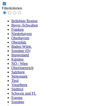
Filterkriterien
Beliebige Region
Bayer.-Schwaben
Franken
Niederbayern
Oberbayern
Oberpfalz
Baden-Württ.
Sonstige (D)
Burgenland
Kärnten
NÖ / Wien
Oberösterreich
Salzburg
Steiermark
Tirol
Vorarlberg
Südtirol
Schweiz und FL
Europa
Sonstige