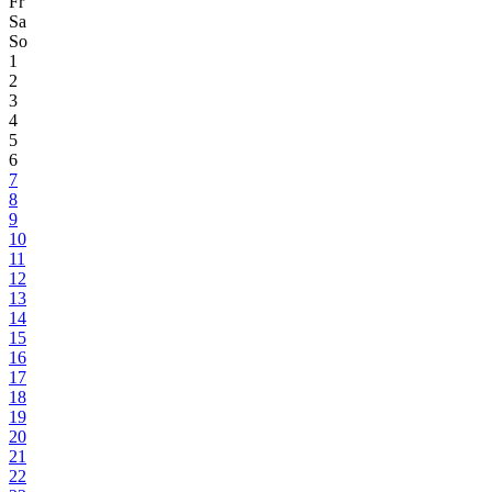
Fr
Sa
So
1
2
3
4
5
6
7
8
9
10
11
12
13
14
15
16
17
18
19
20
21
22