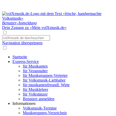
Benutzer-Anmeldung
Dein Zugang zu »Mein volXmusik.de«
Navigation überspringen
Startseite
Express-Service
für Musikanten
für Veranstalter
für Musikgruppen-Vertreter
für Volksmusik-Liebhaber
für musikantenfreundl. Wirte
für Musiklehrer
für Volkstänzer
Benutzer anmelden
Informationen
Volksmusik-Termine
Musikgruppen-Verzeichnis