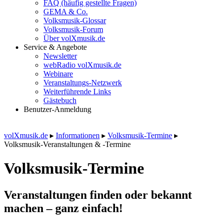
FAQ (häufig gestellte Fragen)
GEMA & Co.
Volksmusik-Glossar
Volksmusik-Forum
Über volXmusik.de
Service & Angebote
Newsletter
webRadio volXmusik.de
Webinare
Veranstaltungs-Netzwerk
Weiterführende Links
Gästebuch
Benutzer-Anmeldung
volXmusik.de
▸
Informationen
▸
Volksmusik-Termine
▸
Volksmusik-Veranstaltungen & -Termine
Volksmusik-Termine
Veranstaltungen finden oder bekannt
machen – ganz einfach!