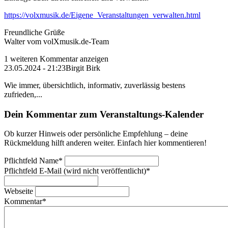
https://volxmusik.de/Eigene_Veranstaltungen_verwalten.html
Freundliche Grüße
Walter vom volXmusik.de-Team
1 weiteren Kommentar anzeigen
23.05.2024 - 21:23
Birgit Birk
Wie immer, übersichtlich, informativ, zuverlässig bestens
zufrieden,...
Dein Kommentar zum Veranstaltungs-Kalender
Ob kurzer Hinweis oder persönliche Empfehlung – deine
Rückmeldung hilft anderen weiter. Einfach hier kommentieren!
Pflichtfeld
Name
*
Pflichtfeld
E-Mail (wird nicht veröffentlicht)
*
Webseite
Kommentar
*