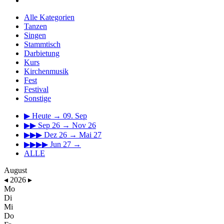
Alle Kategorien
Tanzen
Singen
Stammtisch
Darbietung
Kurs
Kirchenmusik
Fest
Festival
Sonstige
▶
Heute → 09. Sep
▶▶
Sep 26 → Nov 26
▶▶▶
Dez 26 → Mai 27
▶▶▶▶
Jun 27 →
ALLE
August
◂
2026
▸
Mo
Di
Mi
Do