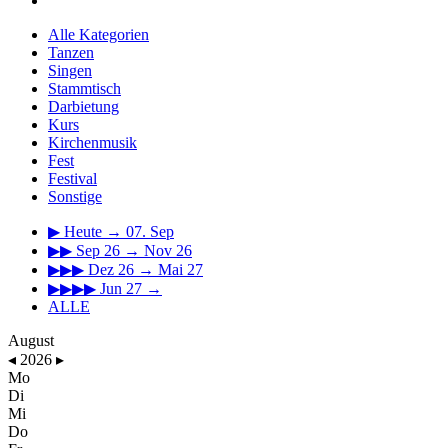
Alle Kategorien
Tanzen
Singen
Stammtisch
Darbietung
Kurs
Kirchenmusik
Fest
Festival
Sonstige
▶
Heute → 07. Sep
▶▶
Sep 26 → Nov 26
▶▶▶
Dez 26 → Mai 27
▶▶▶▶
Jun 27 →
ALLE
August
◂
2026
▸
Mo
Di
Mi
Do