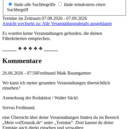
finde
alle
Suchbegriffe
finde
mindestens einen
Suchbegriff
Termine im Zeitraum 07.08.2026 - 07.09.2026
Ansicht wechseln zu: Alle Veranstaltungsdetails ausgeklappt
Es wurden keine Veranstaltungen gefunden, die deinen
Filterkriterien entsprechen.
⎯⎯⎯⎯⎯ ❖ ❖ ❖ ❖ ❖ ⎯⎯⎯⎯⎯
Kommentare
26.06.2026 - 07:50
Ferdinand Maik Baumgartner
Wo kann ich meine gesamten Veranstaltungen übersichtlich
einsehen?
Anmerkung der Redaktion /
Walter Säckl:
Servus Ferdinand,
eine Übersicht über deine Veranstaltungen findest du im Bereich
„Mein volXmusik.de“ unter „Termine“. Dort kannst du deine
Einträge auch direkt einsehen und verwalten: