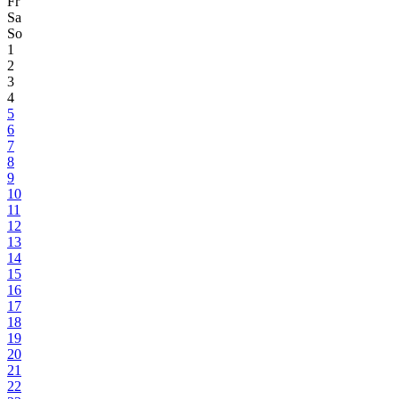
Fr
Sa
So
1
2
3
4
5
6
7
8
9
10
11
12
13
14
15
16
17
18
19
20
21
22