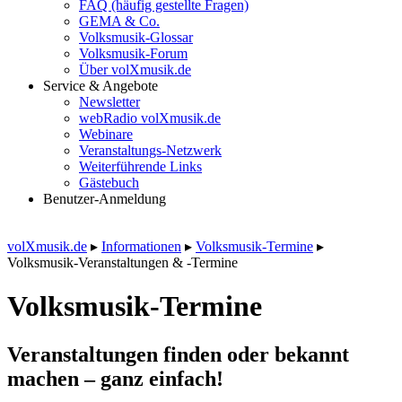
FAQ (häufig gestellte Fragen)
GEMA & Co.
Volksmusik-Glossar
Volksmusik-Forum
Über volXmusik.de
Service & Angebote
Newsletter
webRadio volXmusik.de
Webinare
Veranstaltungs-Netzwerk
Weiterführende Links
Gästebuch
Benutzer-Anmeldung
volXmusik.de
▸
Informationen
▸
Volksmusik-Termine
▸
Volksmusik-Veranstaltungen & -Termine
Volksmusik-Termine
Veranstaltungen finden oder bekannt
machen – ganz einfach!