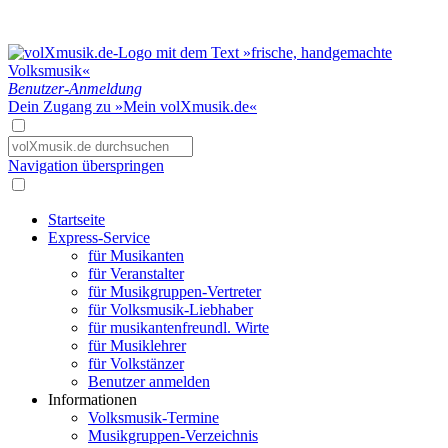
Benutzer-Anmeldung
Dein Zugang zu »Mein volXmusik.de«
Navigation überspringen
Startseite
Express-Service
für Musikanten
für Veranstalter
für Musikgruppen-Vertreter
für Volksmusik-Liebhaber
für musikantenfreundl. Wirte
für Musiklehrer
für Volkstänzer
Benutzer anmelden
Informationen
Volksmusik-Termine
Musikgruppen-Verzeichnis