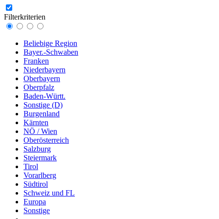
Filterkriterien
Beliebige Region
Bayer.-Schwaben
Franken
Niederbayern
Oberbayern
Oberpfalz
Baden-Württ.
Sonstige (D)
Burgenland
Kärnten
NÖ / Wien
Oberösterreich
Salzburg
Steiermark
Tirol
Vorarlberg
Südtirol
Schweiz und FL
Europa
Sonstige