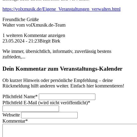
https://volxmusik.de/Eigene_Veranstaltungen_verwalten.html
Freundliche Grüße
Walter vom volXmusik.de-Team
1 weiteren Kommentar anzeigen
23.05.2024 - 21:23
Birgit Birk
Wie immer, übersichtlich, informativ, zuverlässig bestens
zufrieden,...
Dein Kommentar zum Veranstaltungs-Kalender
Ob kurzer Hinweis oder persönliche Empfehlung – deine
Rückmeldung hilft anderen weiter. Einfach hier kommentieren!
Pflichtfeld
Name
*
Pflichtfeld
E-Mail (wird nicht veröffentlicht)
*
Webseite
Kommentar
*