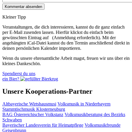
Kleiner Tipp
Veranstaltungen, die dich interessieren, kannst du dir ganz einfach
per E‑Mail zusenden lassen. Hierfür klickst du einfach beim
gewünschten Eintrag auf
(Anmeldung erforderlich). Mit der
angehängten iCal-Datei kannst du den Termin anschließend direkt in
deinen persönlichen Kalender importieren.
Wenn du unsere ehrenamtliche Arbeit magst, freuen wir uns über ein
kleines Dankeschön.
Spendierst du uns
ein Bier?
Unsere Kooperations-Partner
Altbayerische Wirtshausmusi
Volksmusik in Niederbayern
Stammtischmusik Klosterneuburg
BAG Österreichischer Volkstanz
Volksmusikberatung des Bezirks
Schwaben
Bayerischer Landesverein für Heimatpflege
Volksmusikfreunde
Geisenbrunn