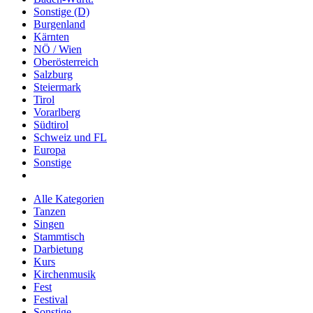
Sonstige (D)
Burgenland
Kärnten
NÖ / Wien
Oberösterreich
Salzburg
Steiermark
Tirol
Vorarlberg
Südtirol
Schweiz und FL
Europa
Sonstige
Alle Kategorien
Tanzen
Singen
Stammtisch
Darbietung
Kurs
Kirchenmusik
Fest
Festival
Sonstige