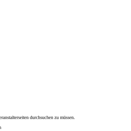
eranstalterseiten durchsuchen zu müssen.
m