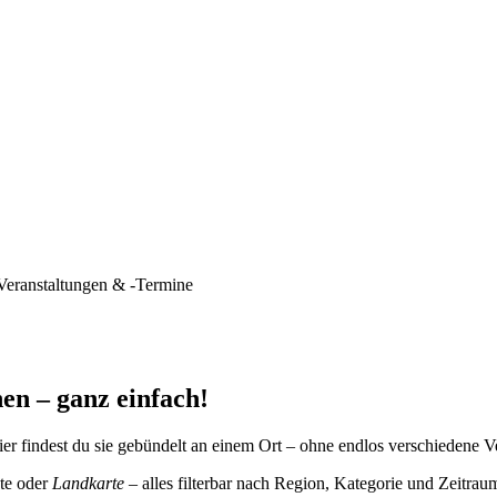
Veranstaltungen & -Termine
en – ganz einfach!
er findest du sie gebündelt an einem Ort – ohne endlos verschiedene V
te oder
Landkarte
– alles filterbar nach Region, Kategorie und Zeitrau