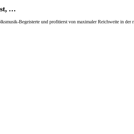
st, …
Volksmusik-Begeisterte und profitierst von maximaler Reichweite in der 