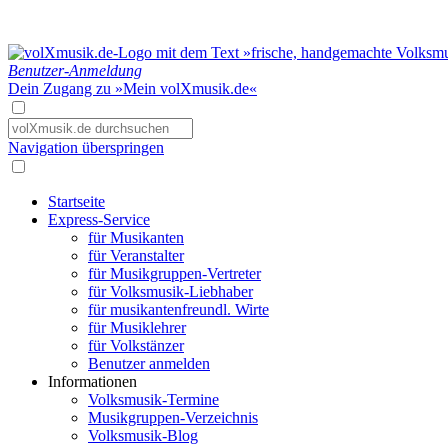
Benutzer-Anmeldung
Dein Zugang zu »Mein volXmusik.de«
Navigation überspringen
Startseite
Express-Service
für Musikanten
für Veranstalter
für Musikgruppen-Vertreter
für Volksmusik-Liebhaber
für musikantenfreundl. Wirte
für Musiklehrer
für Volkstänzer
Benutzer anmelden
Informationen
Volksmusik-Termine
Musikgruppen-Verzeichnis
Volksmusik-Blog