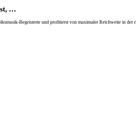
st, …
Volksmusik-Begeisterte und profitierst von maximaler Reichweite in der 