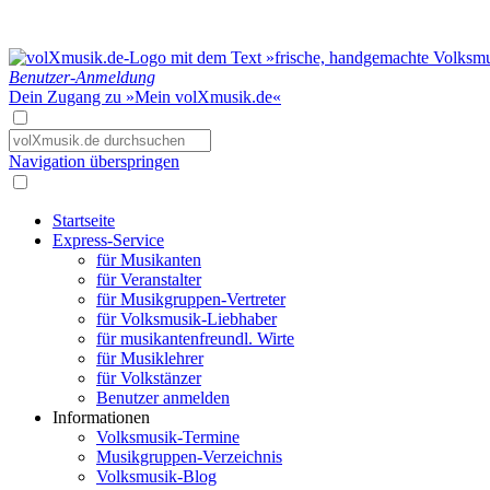
Benutzer-Anmeldung
Dein Zugang zu »Mein volXmusik.de«
Navigation überspringen
Startseite
Express-Service
für Musikanten
für Veranstalter
für Musikgruppen-Vertreter
für Volksmusik-Liebhaber
für musikantenfreundl. Wirte
für Musiklehrer
für Volkstänzer
Benutzer anmelden
Informationen
Volksmusik-Termine
Musikgruppen-Verzeichnis
Volksmusik-Blog