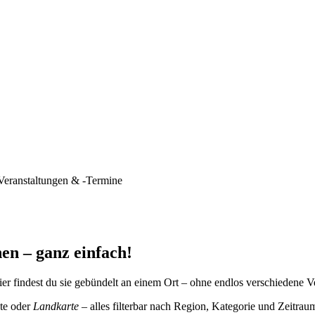
Veranstaltungen & -Termine
en – ganz einfach!
er findest du sie gebündelt an einem Ort – ohne endlos verschiedene V
te oder
Landkarte
– alles filterbar nach Region, Kategorie und Zeitrau