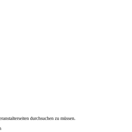
eranstalterseiten durchsuchen zu müssen.
m