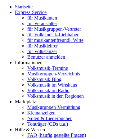
Startseite
Express-Service
für Musikanten
für Veranstalter
für Musikgruppen-Vertreter
für Volksmusik-Liebhaber
für musikantenfreundl. Wirte
für Musiklehrer
für Volkstänzer
Benutzer anmelden
Informationen
Volksmusik-Termine
Musikgruppen-Verzeichnis
Volksmusik-Blog
Volksmusik im Wirtshaus
Volksmusik im Radio
Volksmusik in den Regionen
Marktplatz
Musikgruppen-Vermittlung
Kleinanzeigen
Noten & Liederbücher
Tonträger (CDs u.a.)
Hilfe & Wissen
FAQ (häufig gestellte Fragen)