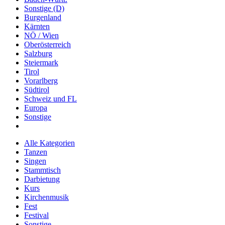
Sonstige (D)
Burgenland
Kärnten
NÖ / Wien
Oberösterreich
Salzburg
Steiermark
Tirol
Vorarlberg
Südtirol
Schweiz und FL
Europa
Sonstige
Alle Kategorien
Tanzen
Singen
Stammtisch
Darbietung
Kurs
Kirchenmusik
Fest
Festival
Sonstige