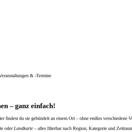
Veranstaltungen & -Termine
en – ganz einfach!
er findest du sie gebündelt an einem Ort – ohne endlos verschiedene V
te oder
Landkarte
– alles filterbar nach Region, Kategorie und Zeitrau