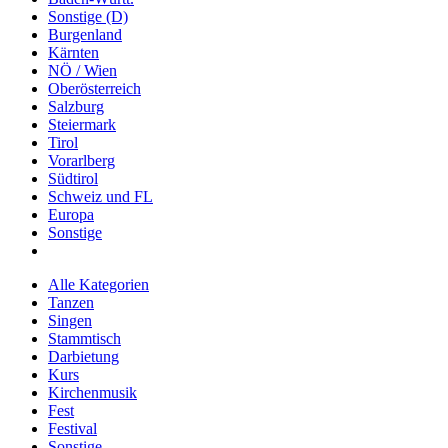
Sonstige (D)
Burgenland
Kärnten
NÖ / Wien
Oberösterreich
Salzburg
Steiermark
Tirol
Vorarlberg
Südtirol
Schweiz und FL
Europa
Sonstige
Alle Kategorien
Tanzen
Singen
Stammtisch
Darbietung
Kurs
Kirchenmusik
Fest
Festival
Sonstige