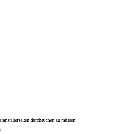
eranstalterseiten durchsuchen zu müssen.
m