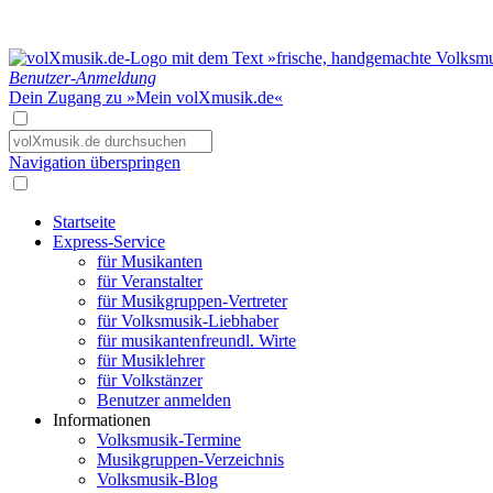
Benutzer-Anmeldung
Dein Zugang zu »Mein volXmusik.de«
Navigation überspringen
Startseite
Express-Service
für Musikanten
für Veranstalter
für Musikgruppen-Vertreter
für Volksmusik-Liebhaber
für musikantenfreundl. Wirte
für Musiklehrer
für Volkstänzer
Benutzer anmelden
Informationen
Volksmusik-Termine
Musikgruppen-Verzeichnis
Volksmusik-Blog