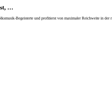
st, …
Volksmusik-Begeisterte und profitierst von maximaler Reichweite in der 