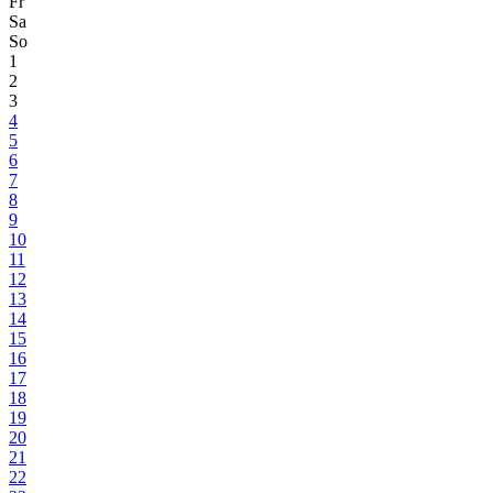
Fr
Sa
So
1
2
3
4
5
6
7
8
9
10
11
12
13
14
15
16
17
18
19
20
21
22