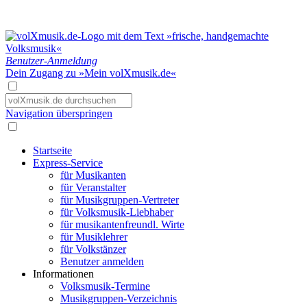
Benutzer-Anmeldung
Dein Zugang zu »Mein volXmusik.de«
Navigation überspringen
Startseite
Express-Service
für Musikanten
für Veranstalter
für Musikgruppen-Vertreter
für Volksmusik-Liebhaber
für musikantenfreundl. Wirte
für Musiklehrer
für Volkstänzer
Benutzer anmelden
Informationen
Volksmusik-Termine
Musikgruppen-Verzeichnis