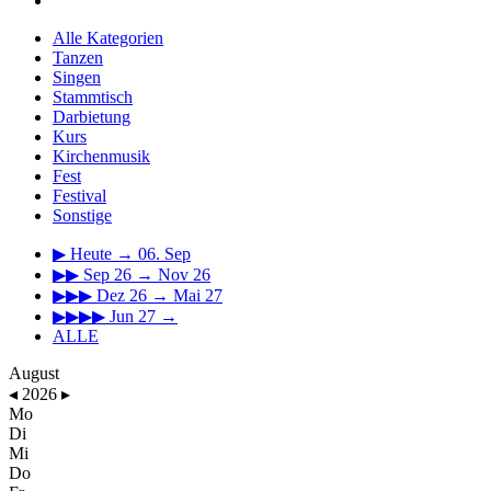
Alle Kategorien
Tanzen
Singen
Stammtisch
Darbietung
Kurs
Kirchenmusik
Fest
Festival
Sonstige
▶
Heute → 06. Sep
▶▶
Sep 26 → Nov 26
▶▶▶
Dez 26 → Mai 27
▶▶▶▶
Jun 27 →
ALLE
August
◂
2026
▸
Mo
Di
Mi
Do