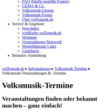
FAQ (häufig gestellte Fragen)
GEMA & Co.
Volksmusik-Glossar
Volksmusik-Forum
Über volXmusik.de
Service & Angebote
Newsletter
webRadio volXmusik.de
Webinare
Veranstaltungs-Netzwerk
Weiterführende Links
Gästebuch
Benutzer-Anmeldung
volXmusik.de
▸
Informationen
▸
Volksmusik-Termine
▸
Volksmusik-Veranstaltungen & -Termine
Volksmusik-Termine
Veranstaltungen finden oder bekannt
machen – ganz einfach!