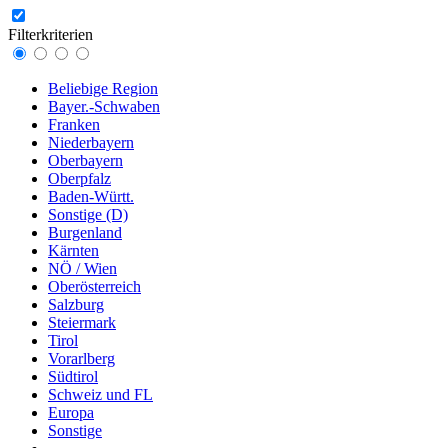
Filterkriterien
Beliebige Region
Bayer.-Schwaben
Franken
Niederbayern
Oberbayern
Oberpfalz
Baden-Württ.
Sonstige (D)
Burgenland
Kärnten
NÖ / Wien
Oberösterreich
Salzburg
Steiermark
Tirol
Vorarlberg
Südtirol
Schweiz und FL
Europa
Sonstige