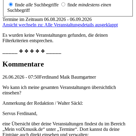
finde
alle
Suchbegriffe
finde
mindestens einen
Suchbegriff
Termine im Zeitraum 06.08.2026 - 06.09.2026
Ansicht wechseln zu: Alle Veranstaltungsdetails ausgeklappt
Es wurden keine Veranstaltungen gefunden, die deinen
Filterkriterien entsprechen.
⎯⎯⎯⎯⎯ ❖ ❖ ❖ ❖ ❖ ⎯⎯⎯⎯⎯
Kommentare
26.06.2026 - 07:50
Ferdinand Maik Baumgartner
Wo kann ich meine gesamten Veranstaltungen übersichtlich
einsehen?
Anmerkung der Redaktion /
Walter Säckl:
Servus Ferdinand,
eine Übersicht über deine Veranstaltungen findest du im Bereich
„Mein volXmusik.de“ unter „Termine“. Dort kannst du deine
Einträge auch direkt einsehen und verwalten: