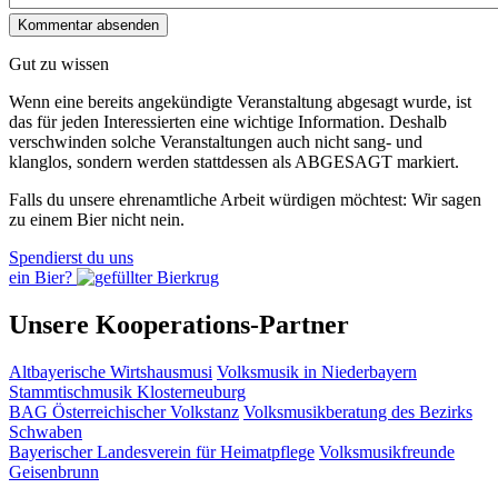
Gut zu wissen
Wenn eine bereits ange­kündigte Veranstaltung abgesagt wurde, ist
das für jeden Interessierten eine wichtige Information. Deshalb
verschwinden solche Veran­staltungen auch nicht sang- und
klanglos, sondern werden statt­dessen als
ABGESAGT
markiert.
Falls du unsere ehrenamtliche Arbeit würdigen möchtest: Wir sagen
zu einem Bier nicht nein.
Spendierst du uns
ein Bier?
Unsere Kooperations-Partner
Altbayerische Wirtshausmusi
Volksmusik in Niederbayern
Stammtischmusik Klosterneuburg
BAG Österreichischer Volkstanz
Volksmusikberatung des Bezirks
Schwaben
Bayerischer Landesverein für Heimatpflege
Volksmusikfreunde
Geisenbrunn