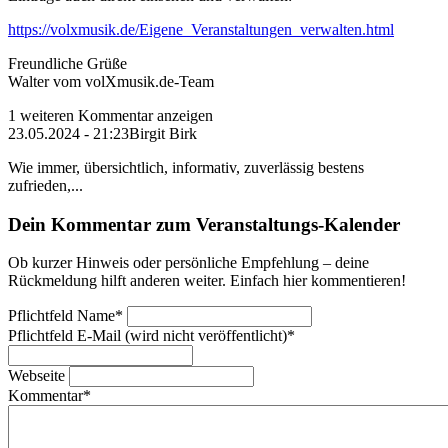
https://volxmusik.de/Eigene_Veranstaltungen_verwalten.html
Freundliche Grüße
Walter vom volXmusik.de-Team
1 weiteren Kommentar anzeigen
23.05.2024 - 21:23
Birgit Birk
Wie immer, übersichtlich, informativ, zuverlässig bestens
zufrieden,...
Dein Kommentar zum Veranstaltungs-Kalender
Ob kurzer Hinweis oder persönliche Empfehlung – deine
Rückmeldung hilft anderen weiter. Einfach hier kommentieren!
Pflichtfeld
Name
*
Pflichtfeld
E-Mail (wird nicht veröffentlicht)
*
Webseite
Kommentar
*