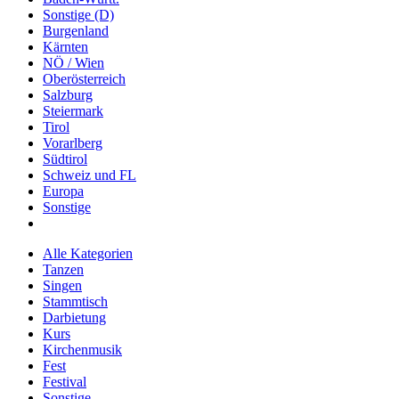
Sonstige (D)
Burgenland
Kärnten
NÖ / Wien
Oberösterreich
Salzburg
Steiermark
Tirol
Vorarlberg
Südtirol
Schweiz und FL
Europa
Sonstige
Alle Kategorien
Tanzen
Singen
Stammtisch
Darbietung
Kurs
Kirchenmusik
Fest
Festival
Sonstige