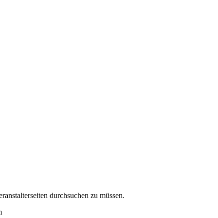
eranstalterseiten durchsuchen zu müssen.
m