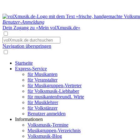
Benutzer-Anmeldung
Dein Zugang zu »Mein volXmusik.de«
Navigation überspringen
Startseite
Express-Service
für Musikanten
für Veranstalter
für Musikgruppen-Vertreter
für Volksmusik-Liebhaber
für musikantenfreundl. Wirte
für Musiklehrer
für Volkstänzer
Benutzer anmelden
Informationen
Volksmusik-Termine
Musikgruppen-Verzeichnis
Volksmusik-Blog