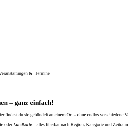
Veranstaltungen & -Termine
en – ganz einfach!
er findest du sie gebündelt an einem Ort – ohne endlos verschiedene V
te oder
Landkarte
– alles filterbar nach Region, Kategorie und Zeitrau