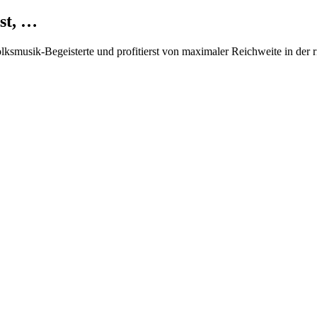
st, …
Volksmusik-Begeisterte und profitierst von maximaler Reichweite in der 