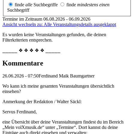
finde
alle
Suchbegriffe
finde
mindestens einen
Suchbegriff
Termine im Zeitraum 06.08.2026 - 06.09.2026
Ansicht wechseln zu: Alle Veranstaltungsdetails ausgeklappt
Es wurden keine Veranstaltungen gefunden, die deinen
Filterkriterien entsprechen.
⎯⎯⎯⎯⎯ ❖ ❖ ❖ ❖ ❖ ⎯⎯⎯⎯⎯
Kommentare
26.06.2026 - 07:50
Ferdinand Maik Baumgartner
Wo kann ich meine gesamten Veranstaltungen übersichtlich
einsehen?
Anmerkung der Redaktion /
Walter Säckl:
Servus Ferdinand,
eine Übersicht über deine Veranstaltungen findest du im Bereich
„Mein volXmusik.de“ unter „Termine“. Dort kannst du deine
Einträge auch direkt einsehen und verwalten: