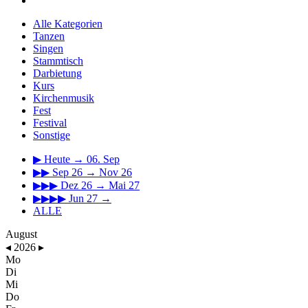
Alle Kategorien
Tanzen
Singen
Stammtisch
Darbietung
Kurs
Kirchenmusik
Fest
Festival
Sonstige
▶
Heute → 06. Sep
▶▶
Sep 26 → Nov 26
▶▶▶
Dez 26 → Mai 27
▶▶▶▶
Jun 27 →
ALLE
August
◂
2026
▸
Mo
Di
Mi
Do