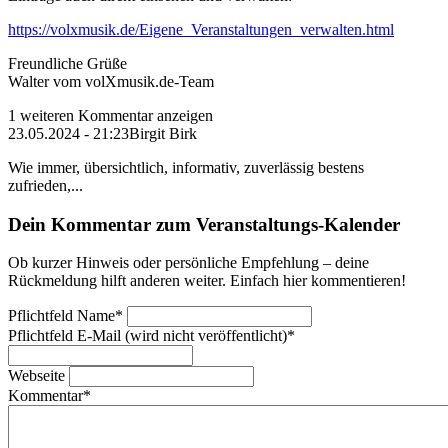
https://volxmusik.de/Eigene_Veranstaltungen_verwalten.html
Freundliche Grüße
Walter vom volXmusik.de-Team
1 weiteren Kommentar anzeigen
23.05.2024 - 21:23
Birgit Birk
Wie immer, übersichtlich, informativ, zuverlässig bestens
zufrieden,...
Dein Kommentar zum Veranstaltungs-Kalender
Ob kurzer Hinweis oder persönliche Empfehlung – deine
Rückmeldung hilft anderen weiter. Einfach hier kommentieren!
Pflichtfeld
Name
*
Pflichtfeld
E-Mail (wird nicht veröffentlicht)
*
Webseite
Kommentar
*