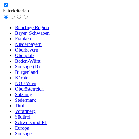
Filterkriterien
Beliebige Region
Bayer.-Schwaben
Franken
Niederbayern
Oberbayern
Oberpfalz
Baden-Württ.
Sonstige (D)
Burgenland
Kärnten
NÖ / Wien
Oberösterreich
Salzburg
Steiermark
Tirol
Vorarlberg
Südtirol
Schweiz und FL
Europa
Sonstige