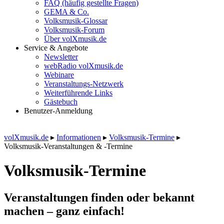
FAQ (häufig gestellte Fragen)
GEMA & Co.
Volksmusik-Glossar
Volksmusik-Forum
Über volXmusik.de
Service & Angebote
Newsletter
webRadio volXmusik.de
Webinare
Veranstaltungs-Netzwerk
Weiterführende Links
Gästebuch
Benutzer-Anmeldung
volXmusik.de
▸
Informationen
▸
Volksmusik-Termine
▸
Volksmusik-Veranstaltungen & -Termine
Volksmusik-Termine
Veranstaltungen finden oder bekannt
machen – ganz einfach!