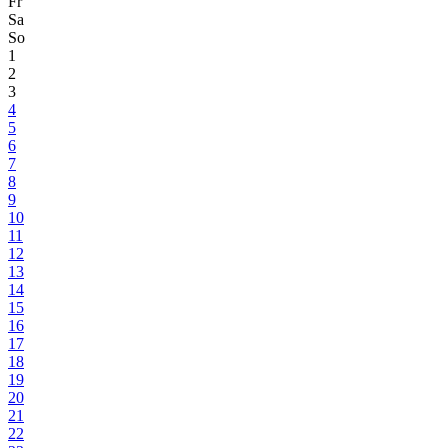
Fr
Sa
So
1
2
3
4
5
6
7
8
9
10
11
12
13
14
15
16
17
18
19
20
21
22