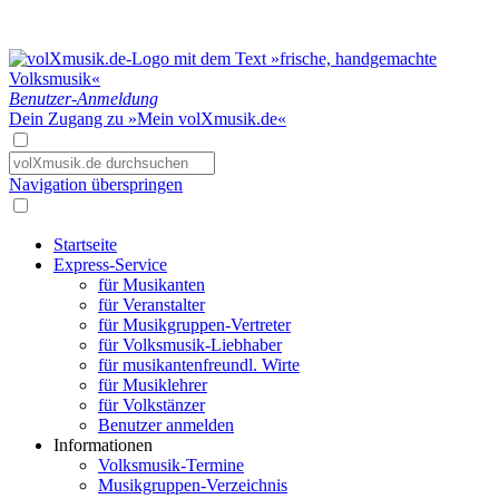
Benutzer-Anmeldung
Dein Zugang zu »Mein volXmusik.de«
Navigation überspringen
Startseite
Express-Service
für Musikanten
für Veranstalter
für Musikgruppen-Vertreter
für Volksmusik-Liebhaber
für musikantenfreundl. Wirte
für Musiklehrer
für Volkstänzer
Benutzer anmelden
Informationen
Volksmusik-Termine
Musikgruppen-Verzeichnis