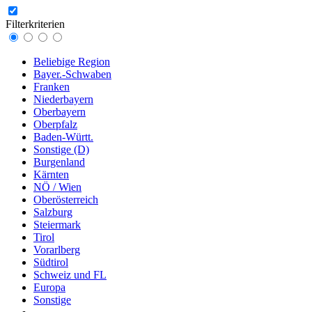
Filterkriterien
Beliebige Region
Bayer.-Schwaben
Franken
Niederbayern
Oberbayern
Oberpfalz
Baden-Württ.
Sonstige (D)
Burgenland
Kärnten
NÖ / Wien
Oberösterreich
Salzburg
Steiermark
Tirol
Vorarlberg
Südtirol
Schweiz und FL
Europa
Sonstige