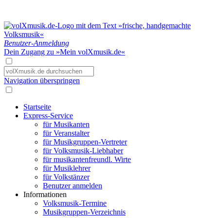
Benutzer-Anmeldung
Dein Zugang zu »Mein volXmusik.de«
Navigation überspringen
Startseite
Express-Service
für Musikanten
für Veranstalter
für Musikgruppen-Vertreter
für Volksmusik-Liebhaber
für musikantenfreundl. Wirte
für Musiklehrer
für Volkstänzer
Benutzer anmelden
Informationen
Volksmusik-Termine
Musikgruppen-Verzeichnis