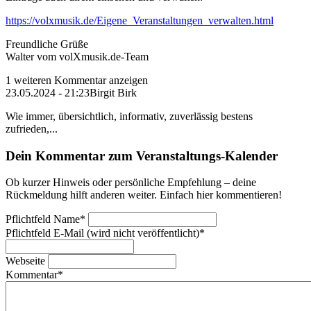
https://volxmusik.de/Eigene_Veranstaltungen_verwalten.html
Freundliche Grüße
Walter vom volXmusik.de-Team
1 weiteren Kommentar anzeigen
23.05.2024 - 21:23
Birgit Birk
Wie immer, übersichtlich, informativ, zuverlässig bestens
zufrieden,...
Dein Kommentar zum Veranstaltungs-Kalender
Ob kurzer Hinweis oder persönliche Empfehlung – deine
Rückmeldung hilft anderen weiter. Einfach hier kommentieren!
Pflichtfeld
Name
*
Pflichtfeld
E-Mail (wird nicht veröffentlicht)
*
Webseite
Kommentar
*