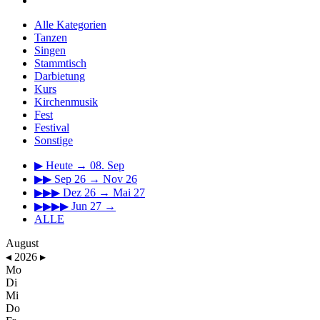
Alle Kategorien
Tanzen
Singen
Stammtisch
Darbietung
Kurs
Kirchenmusik
Fest
Festival
Sonstige
▶
Heute → 08. Sep
▶▶
Sep 26 → Nov 26
▶▶▶
Dez 26 → Mai 27
▶▶▶▶
Jun 27 →
ALLE
August
◂
2026
▸
Mo
Di
Mi
Do