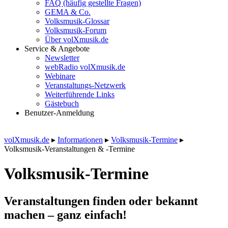
FAQ (häufig gestellte Fragen)
GEMA & Co.
Volksmusik-Glossar
Volksmusik-Forum
Über volXmusik.de
Service & Angebote
Newsletter
webRadio volXmusik.de
Webinare
Veranstaltungs-Netzwerk
Weiterführende Links
Gästebuch
Benutzer-Anmeldung
volXmusik.de
▸
Informationen
▸
Volksmusik-Termine
▸
Volksmusik-Veranstaltungen & -Termine
Volksmusik-Termine
Veranstaltungen finden oder bekannt
machen – ganz einfach!