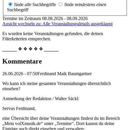
finde
alle
Suchbegriffe
finde
mindestens einen
Suchbegriff
Termine im Zeitraum 08.08.2026 - 08.09.2026
Ansicht wechseln zu: Alle Veranstaltungsdetails ausgeklappt
Es wurden keine Veranstaltungen gefunden, die deinen
Filterkriterien entsprechen.
⎯⎯⎯⎯⎯ ❖ ❖ ❖ ❖ ❖ ⎯⎯⎯⎯⎯
Kommentare
26.06.2026 - 07:50
Ferdinand Maik Baumgartner
Wo kann ich meine gesamten Veranstaltungen übersichtlich
einsehen?
Anmerkung der Redaktion /
Walter Säckl:
Servus Ferdinand,
eine Übersicht über deine Veranstaltungen findest du im Bereich
„Mein volXmusik.de“ unter „Termine“. Dort kannst du deine
Einträge auch direkt einsehen und verwalten: