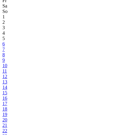
Fr
Sa
So
1
2
3
4
5
6
7
8
9
10
11
12
13
14
15
16
17
18
19
20
21
22