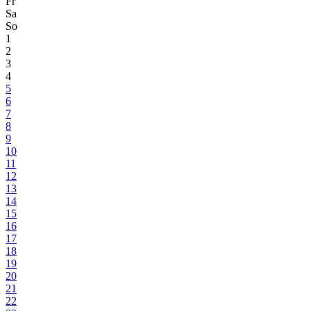
Fr
Sa
So
1
2
3
4
5
6
7
8
9
10
11
12
13
14
15
16
17
18
19
20
21
22