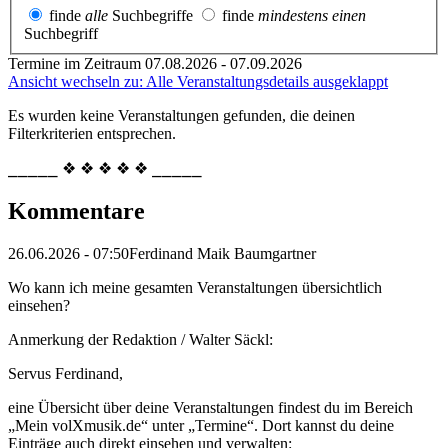
finde
alle
Suchbegriffe
finde
mindestens einen
Suchbegriff
Termine im Zeitraum 07.08.2026 - 07.09.2026
Ansicht wechseln zu: Alle Veranstaltungsdetails ausgeklappt
Es wurden keine Veranstaltungen gefunden, die deinen
Filterkriterien entsprechen.
⎯⎯⎯⎯⎯ ❖ ❖ ❖ ❖ ❖ ⎯⎯⎯⎯⎯
Kommentare
26.06.2026 - 07:50
Ferdinand Maik Baumgartner
Wo kann ich meine gesamten Veranstaltungen übersichtlich
einsehen?
Anmerkung der Redaktion /
Walter Säckl:
Servus Ferdinand,
eine Übersicht über deine Veranstaltungen findest du im Bereich
„Mein volXmusik.de“ unter „Termine“. Dort kannst du deine
Einträge auch direkt einsehen und verwalten: