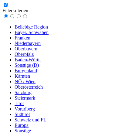
Filterkriterien
Beliebige Region
Bayer.-Schwaben
Franken
Niederbayern
Oberbayern
Oberpfalz
Baden-Württ.
Sonstige (D)
Burgenland
Kärnten
NÖ / Wien
Oberösterreich
Salzburg
Steiermark
Tirol
Vorarlberg
Südtirol
Schweiz und FL
Europa
Sonstige