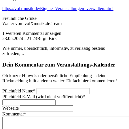
https://volxmusik.de/Eigene_Veranstaltungen_verwalten.html
Freundliche Grüße
Walter vom volXmusik.de-Team
1 weiteren Kommentar anzeigen
23.05.2024 - 21:23
Birgit Birk
Wie immer, übersichtlich, informativ, zuverlässig bestens
zufrieden,...
Dein Kommentar zum Veranstaltungs-Kalender
Ob kurzer Hinweis oder persönliche Empfehlung – deine
Rückmeldung hilft anderen weiter. Einfach hier kommentieren!
Pflichtfeld
Name
*
Pflichtfeld
E-Mail (wird nicht veröffentlicht)
*
Webseite
Kommentar
*