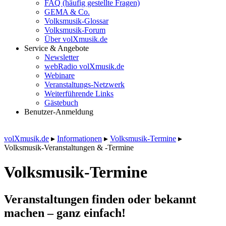
FAQ (häufig gestellte Fragen)
GEMA & Co.
Volksmusik-Glossar
Volksmusik-Forum
Über volXmusik.de
Service & Angebote
Newsletter
webRadio volXmusik.de
Webinare
Veranstaltungs-Netzwerk
Weiterführende Links
Gästebuch
Benutzer-Anmeldung
volXmusik.de
▸
Informationen
▸
Volksmusik-Termine
▸
Volksmusik-Veranstaltungen & -Termine
Volksmusik-Termine
Veranstaltungen finden oder bekannt
machen – ganz einfach!