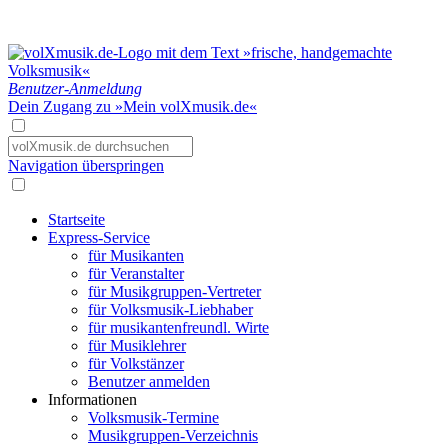
Benutzer-Anmeldung
Dein Zugang zu »Mein volXmusik.de«
Navigation überspringen
Startseite
Express-Service
für Musikanten
für Veranstalter
für Musikgruppen-Vertreter
für Volksmusik-Liebhaber
für musikantenfreundl. Wirte
für Musiklehrer
für Volkstänzer
Benutzer anmelden
Informationen
Volksmusik-Termine
Musikgruppen-Verzeichnis