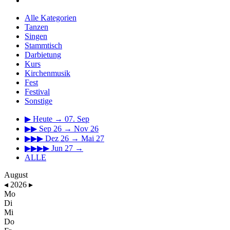
Alle Kategorien
Tanzen
Singen
Stammtisch
Darbietung
Kurs
Kirchenmusik
Fest
Festival
Sonstige
▶
Heute → 07. Sep
▶▶
Sep 26 → Nov 26
▶▶▶
Dez 26 → Mai 27
▶▶▶▶
Jun 27 →
ALLE
August
◂
2026
▸
Mo
Di
Mi
Do