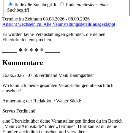
finde
alle
Suchbegriffe
finde
mindestens einen
Suchbegriff
Termine im Zeitraum 08.08.2026 - 08.09.2026
Ansicht wechseln zu: Alle Veranstaltungsdetails ausgeklappt
Es wurden keine Veranstaltungen gefunden, die deinen
Filterkriterien entsprechen.
⎯⎯⎯⎯⎯ ❖ ❖ ❖ ❖ ❖ ⎯⎯⎯⎯⎯
Kommentare
26.06.2026 - 07:50
Ferdinand Maik Baumgartner
Wo kann ich meine gesamten Veranstaltungen übersichtlich
einsehen?
Anmerkung der Redaktion /
Walter Säckl:
Servus Ferdinand,
eine Übersicht über deine Veranstaltungen findest du im Bereich
„Mein volXmusik.de“ unter „Termine“. Dort kannst du deine
Einträge auch direkt einsehen und verwalten: