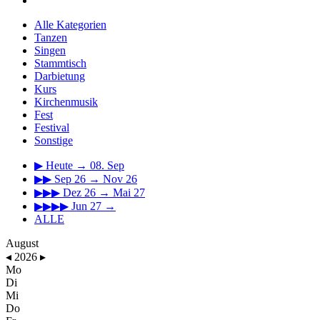
Alle Kategorien
Tanzen
Singen
Stammtisch
Darbietung
Kurs
Kirchenmusik
Fest
Festival
Sonstige
▶
Heute → 08. Sep
▶▶
Sep 26 → Nov 26
▶▶▶
Dez 26 → Mai 27
▶▶▶▶
Jun 27 →
ALLE
August
◂
2026
▸
Mo
Di
Mi
Do