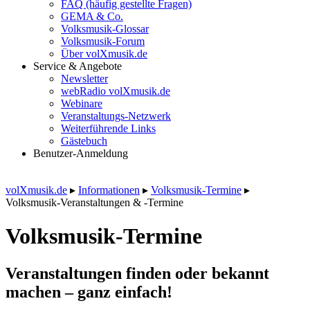
FAQ (häufig gestellte Fragen)
GEMA & Co.
Volksmusik-Glossar
Volksmusik-Forum
Über volXmusik.de
Service & Angebote
Newsletter
webRadio volXmusik.de
Webinare
Veranstaltungs-Netzwerk
Weiterführende Links
Gästebuch
Benutzer-Anmeldung
volXmusik.de
▸
Informationen
▸
Volksmusik-Termine
▸
Volksmusik-Veranstaltungen & -Termine
Volksmusik-Termine
Veranstaltungen finden oder bekannt
machen – ganz einfach!