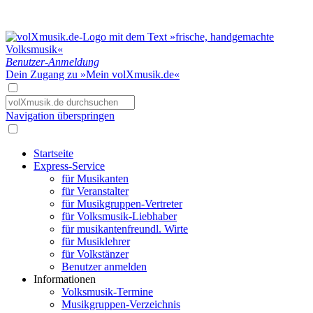
Benutzer-Anmeldung
Dein Zugang zu »Mein volXmusik.de«
Navigation überspringen
Startseite
Express-Service
für Musikanten
für Veranstalter
für Musikgruppen-Vertreter
für Volksmusik-Liebhaber
für musikantenfreundl. Wirte
für Musiklehrer
für Volkstänzer
Benutzer anmelden
Informationen
Volksmusik-Termine
Musikgruppen-Verzeichnis