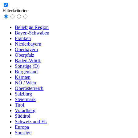
Filterkriterien
Beliebige Region
Bayer.-Schwaben
Franken
Niederbayern
Oberbayern
Oberpfalz
Baden-Württ.
Sonstige (D)
Burgenland
Kärnten
NÖ / Wien
Oberösterreich
Salzburg
Steiermark
Tirol
Vorarlberg
Südtirol
Schweiz und FL
Europa
Sonstige