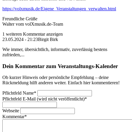
https://volxmusik.de/Eigene_Veranstaltungen_verwalten.html
Freundliche Grüße
Walter vom volXmusik.de-Team
1 weiteren Kommentar anzeigen
23.05.2024 - 21:23
Birgit Birk
Wie immer, übersichtlich, informativ, zuverlässig bestens
zufrieden,...
Dein Kommentar zum Veranstaltungs-Kalender
Ob kurzer Hinweis oder persönliche Empfehlung – deine
Rückmeldung hilft anderen weiter. Einfach hier kommentieren!
Pflichtfeld
Name
*
Pflichtfeld
E-Mail (wird nicht veröffentlicht)
*
Webseite
Kommentar
*