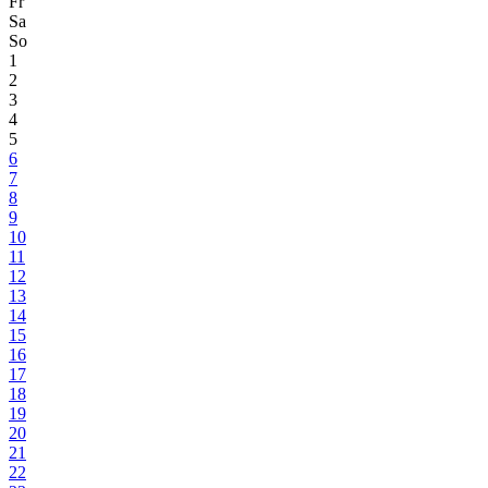
Fr
Sa
So
1
2
3
4
5
6
7
8
9
10
11
12
13
14
15
16
17
18
19
20
21
22