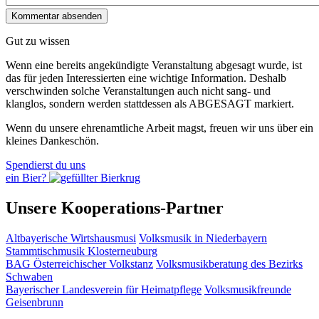
Gut zu wissen
Wenn eine bereits ange­kündigte Veranstaltung abgesagt wurde, ist
das für jeden Interessierten eine wichtige Information. Deshalb
verschwinden solche Veran­staltungen auch nicht sang- und
klanglos, sondern werden statt­dessen als
ABGESAGT
markiert.
Wenn du unsere ehrenamtliche Arbeit magst, freuen wir uns über ein
kleines Dankeschön.
Spendierst du uns
ein Bier?
Unsere Kooperations-Partner
Altbayerische Wirtshausmusi
Volksmusik in Niederbayern
Stammtischmusik Klosterneuburg
BAG Österreichischer Volkstanz
Volksmusikberatung des Bezirks
Schwaben
Bayerischer Landesverein für Heimatpflege
Volksmusikfreunde
Geisenbrunn