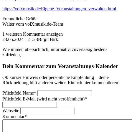
https://volxmusik.de/Eigene_Veranstaltungen_verwalten.html
Freundliche Grüße
Walter vom volXmusik.de-Team
1 weiteren Kommentar anzeigen
23.05.2024 - 21:23
Birgit Birk
Wie immer, übersichtlich, informativ, zuverlässig bestens
zufrieden,...
Dein Kommentar zum Veranstaltungs-Kalender
Ob kurzer Hinweis oder persönliche Empfehlung – deine
Rückmeldung hilft anderen weiter. Einfach hier kommentieren!
Pflichtfeld
Name
*
Pflichtfeld
E-Mail (wird nicht veröffentlicht)
*
Webseite
Kommentar
*