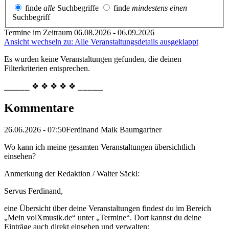
finde
alle
Suchbegriffe
finde
mindestens einen
Suchbegriff
Termine im Zeitraum 06.08.2026 - 06.09.2026
Ansicht wechseln zu: Alle Veranstaltungsdetails ausgeklappt
Es wurden keine Veranstaltungen gefunden, die deinen
Filterkriterien entsprechen.
⎯⎯⎯⎯⎯ ❖ ❖ ❖ ❖ ❖ ⎯⎯⎯⎯⎯
Kommentare
26.06.2026 - 07:50
Ferdinand Maik Baumgartner
Wo kann ich meine gesamten Veranstaltungen übersichtlich
einsehen?
Anmerkung der Redaktion /
Walter Säckl:
Servus Ferdinand,
eine Übersicht über deine Veranstaltungen findest du im Bereich
„Mein volXmusik.de“ unter „Termine“. Dort kannst du deine
Einträge auch direkt einsehen und verwalten: