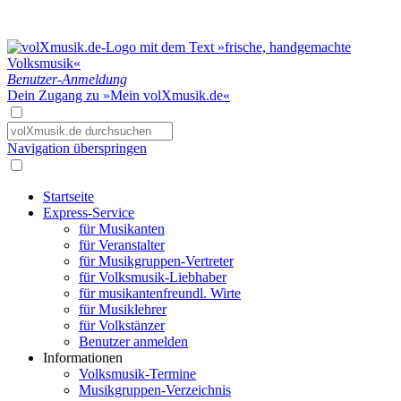
Benutzer-Anmeldung
Dein Zugang zu »Mein volXmusik.de«
Navigation überspringen
Startseite
Express-Service
für Musikanten
für Veranstalter
für Musikgruppen-Vertreter
für Volksmusik-Liebhaber
für musikantenfreundl. Wirte
für Musiklehrer
für Volkstänzer
Benutzer anmelden
Informationen
Volksmusik-Termine
Musikgruppen-Verzeichnis