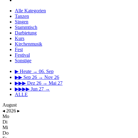
Alle Kategorien
Tanzen
Singen
Stammtisch
Darbietung
Kurs
Kirchenmusik
Fest
Festival
Sonstige
▶
Heute → 06. Sep
▶▶
Sep 26 → Nov 26
▶▶▶
Dez 26 → Mai 27
▶▶▶▶
Jun 27 →
ALLE
August
◂
2026
▸
Mo
Di
Mi
Do