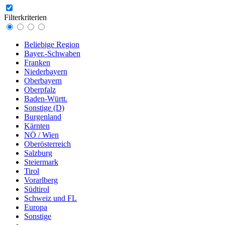
Filterkriterien
Beliebige Region
Bayer.-Schwaben
Franken
Niederbayern
Oberbayern
Oberpfalz
Baden-Württ.
Sonstige (D)
Burgenland
Kärnten
NÖ / Wien
Oberösterreich
Salzburg
Steiermark
Tirol
Vorarlberg
Südtirol
Schweiz und FL
Europa
Sonstige