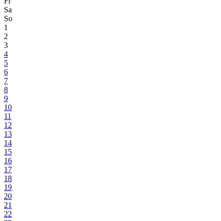
Fr
Sa
So
1
2
3
4
5
6
7
8
9
10
11
12
13
14
15
16
17
18
19
20
21
22