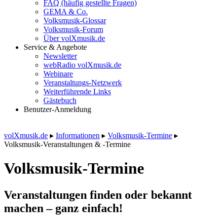
FAQ (häufig gestellte Fragen)
GEMA & Co.
Volksmusik-Glossar
Volksmusik-Forum
Über volXmusik.de
Service & Angebote
Newsletter
webRadio volXmusik.de
Webinare
Veranstaltungs-Netzwerk
Weiterführende Links
Gästebuch
Benutzer-Anmeldung
volXmusik.de
▸
Informationen
▸
Volksmusik-Termine
▸
Volksmusik-Veranstaltungen & -Termine
Volksmusik-Termine
Veranstaltungen finden oder bekannt
machen – ganz einfach!