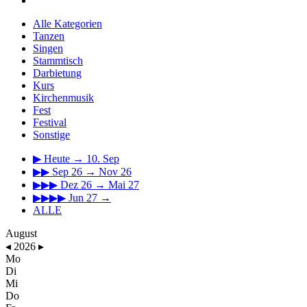
Alle Kategorien
Tanzen
Singen
Stammtisch
Darbietung
Kurs
Kirchenmusik
Fest
Festival
Sonstige
▶
Heute → 10. Sep
▶▶
Sep 26 → Nov 26
▶▶▶
Dez 26 → Mai 27
▶▶▶▶
Jun 27 →
ALLE
August
◂
2026
▸
Mo
Di
Mi
Do