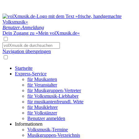
Benutzer-Anmeldung
Dein Zugang zu »Mein volXmusik.de«
Navigation überspringen
Startseite
Express-Service
für Musikanten
für Veranstalter
für Musikgruppen-Vertreter
für Volksmusik-Liebhaber
für musikantenfreundl. Wirte
für Musiklehrer
für Volkstänzer
Benutzer anmelden
Informationen
Volksmusik-Termine
Musikgruppen-Verzeichnis