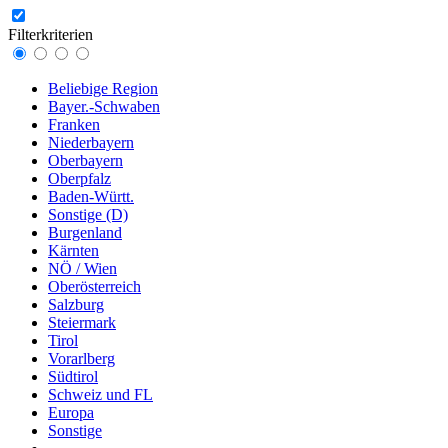
Filterkriterien
Beliebige Region
Bayer.-Schwaben
Franken
Niederbayern
Oberbayern
Oberpfalz
Baden-Württ.
Sonstige (D)
Burgenland
Kärnten
NÖ / Wien
Oberösterreich
Salzburg
Steiermark
Tirol
Vorarlberg
Südtirol
Schweiz und FL
Europa
Sonstige