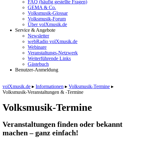
FAQ (häufig gestellte Fragen)
GEMA & Co.
Volksmusik-Glossar
Volksmusik-Forum
Über volXmusik.de
Service & Angebote
Newsletter
webRadio volXmusik.de
Webinare
Veranstaltungs-Netzwerk
Weiterführende Links
Gästebuch
Benutzer-Anmeldung
volXmusik.de
▸
Informationen
▸
Volksmusik-Termine
▸
Volksmusik-Veranstaltungen & -Termine
Volksmusik-Termine
Veranstaltungen finden oder bekannt
machen – ganz einfach!