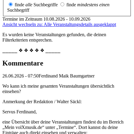
finde
alle
Suchbegriffe
finde
mindestens einen
Suchbegriff
Termine im Zeitraum 10.08.2026 - 10.09.2026
Ansicht wechseln zu: Alle Veranstaltungsdetails ausgeklappt
Es wurden keine Veranstaltungen gefunden, die deinen
Filterkriterien entsprechen.
⎯⎯⎯⎯⎯ ❖ ❖ ❖ ❖ ❖ ⎯⎯⎯⎯⎯
Kommentare
26.06.2026 - 07:50
Ferdinand Maik Baumgartner
Wo kann ich meine gesamten Veranstaltungen übersichtlich
einsehen?
Anmerkung der Redaktion /
Walter Säckl:
Servus Ferdinand,
eine Übersicht über deine Veranstaltungen findest du im Bereich
„Mein volXmusik.de“ unter „Termine“. Dort kannst du deine
Einträge auch direkt einsehen und verwalten: