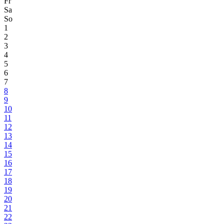
Fr
Sa
So
1
2
3
4
5
6
7
8
9
10
11
12
13
14
15
16
17
18
19
20
21
22