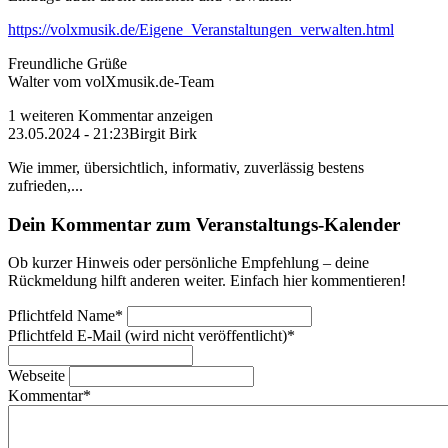
https://volxmusik.de/Eigene_Veranstaltungen_verwalten.html
Freundliche Grüße
Walter vom volXmusik.de-Team
1 weiteren Kommentar anzeigen
23.05.2024 - 21:23
Birgit Birk
Wie immer, übersichtlich, informativ, zuverlässig bestens
zufrieden,...
Dein Kommentar zum Veranstaltungs-Kalender
Ob kurzer Hinweis oder persönliche Empfehlung – deine
Rückmeldung hilft anderen weiter. Einfach hier kommentieren!
Pflichtfeld
Name
*
Pflichtfeld
E-Mail (wird nicht veröffentlicht)
*
Webseite
Kommentar
*