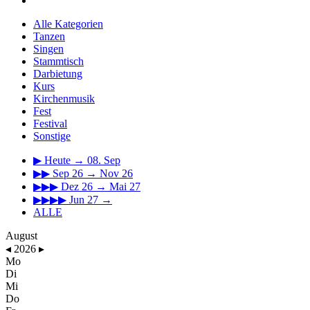
Alle Kategorien
Tanzen
Singen
Stammtisch
Darbietung
Kurs
Kirchenmusik
Fest
Festival
Sonstige
▶
Heute → 08. Sep
▶▶
Sep 26 → Nov 26
▶▶▶
Dez 26 → Mai 27
▶▶▶▶
Jun 27 →
ALLE
August
◂
2026
▸
Mo
Di
Mi
Do