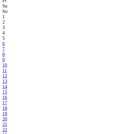
Fr
Sa
So
1
2
3
4
5
6
7
8
9
10
11
12
13
14
15
16
17
18
19
20
21
22