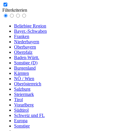
Filterkriterien
Beliebige Region
Bayer.-Schwaben
Franken
Niederbayern
Oberbayern
Oberpfalz
Baden-Württ.
Sonstige (D)
Burgenland
Kärnten
NÖ / Wien
Oberösterreich
Salzburg
Steiermark
Tirol
Vorarlberg
Südtirol
Schweiz und FL
Europa
Sonstige