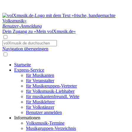
Benutzer-Anmeldung
Dein Zugang zu »Mein volXmusik.de«
Navigation überspringen
Startseite
Express-Service
für Musikanten
für Veranstalter
für Musikgruppen-Vertreter
für Volksmusik-Liebhaber
für musikantenfreundl. Wirte
für Musiklehrer
für Volkstänzer
Benutzer anmelden
Informationen
Volksmusik-Termine
Musikgruppen-Verzeichnis