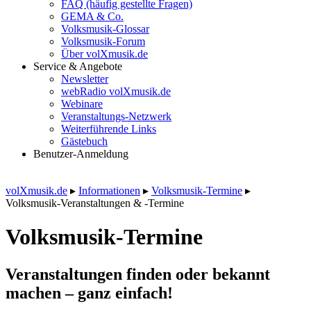
FAQ (häufig gestellte Fragen)
GEMA & Co.
Volksmusik-Glossar
Volksmusik-Forum
Über volXmusik.de
Service & Angebote
Newsletter
webRadio volXmusik.de
Webinare
Veranstaltungs-Netzwerk
Weiterführende Links
Gästebuch
Benutzer-Anmeldung
volXmusik.de
▸
Informationen
▸
Volksmusik-Termine
▸
Volksmusik-Veranstaltungen & -Termine
Volksmusik-Termine
Veranstaltungen finden oder bekannt
machen – ganz einfach!