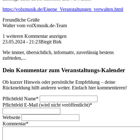
https://volxmusik.de/Eigene_Veranstaltungen_verwalten.html
Freundliche Grüße
Walter vom volXmusik.de-Team
1 weiteren Kommentar anzeigen
23.05.2024 - 21:23
Birgit Birk
Wie immer, übersichtlich, informativ, zuverlässig bestens
zufrieden,...
Dein Kommentar zum Veranstaltungs-Kalender
Ob kurzer Hinweis oder persönliche Empfehlung – deine
Rückmeldung hilft anderen weiter. Einfach hier kommentieren!
Pflichtfeld
Name
*
Pflichtfeld
E-Mail (wird nicht veröffentlicht)
*
Webseite
Kommentar
*