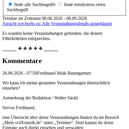
finde
alle
Suchbegriffe
finde
mindestens einen
Suchbegriff
Termine im Zeitraum 08.08.2026 - 08.09.2026
Ansicht wechseln zu: Alle Veranstaltungsdetails ausgeklappt
Es wurden keine Veranstaltungen gefunden, die deinen
Filterkriterien entsprechen.
⎯⎯⎯⎯⎯ ❖ ❖ ❖ ❖ ❖ ⎯⎯⎯⎯⎯
Kommentare
26.06.2026 - 07:50
Ferdinand Maik Baumgartner
Wo kann ich meine gesamten Veranstaltungen übersichtlich
einsehen?
Anmerkung der Redaktion /
Walter Säckl:
Servus Ferdinand,
eine Übersicht über deine Veranstaltungen findest du im Bereich
„Mein volXmusik.de“ unter „Termine“. Dort kannst du deine
Einträge auch direkt einsehen und verwalten: