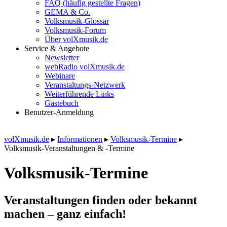
FAQ (häufig gestellte Fragen)
GEMA & Co.
Volksmusik-Glossar
Volksmusik-Forum
Über volXmusik.de
Service & Angebote
Newsletter
webRadio volXmusik.de
Webinare
Veranstaltungs-Netzwerk
Weiterführende Links
Gästebuch
Benutzer-Anmeldung
volXmusik.de
▸
Informationen
▸
Volksmusik-Termine
▸
Volksmusik-Veranstaltungen & -Termine
Volksmusik-Termine
Veranstaltungen finden oder bekannt
machen – ganz einfach!