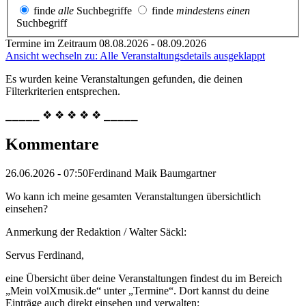
finde
alle
Suchbegriffe
finde
mindestens einen
Suchbegriff
Termine im Zeitraum 08.08.2026 - 08.09.2026
Ansicht wechseln zu: Alle Veranstaltungsdetails ausgeklappt
Es wurden keine Veranstaltungen gefunden, die deinen
Filterkriterien entsprechen.
⎯⎯⎯⎯⎯ ❖ ❖ ❖ ❖ ❖ ⎯⎯⎯⎯⎯
Kommentare
26.06.2026 - 07:50
Ferdinand Maik Baumgartner
Wo kann ich meine gesamten Veranstaltungen übersichtlich
einsehen?
Anmerkung der Redaktion /
Walter Säckl:
Servus Ferdinand,
eine Übersicht über deine Veranstaltungen findest du im Bereich
„Mein volXmusik.de“ unter „Termine“. Dort kannst du deine
Einträge auch direkt einsehen und verwalten: