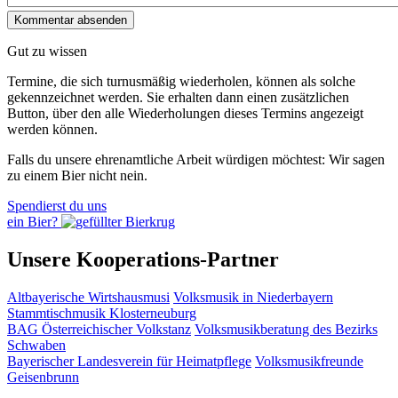
Gut zu wissen
Termine, die sich turnusmäßig wiederholen, können als solche
gekennzeichnet werden. Sie erhalten dann einen zusätzlichen
Button, über den alle Wiederholungen dieses Termins angezeigt
werden können.
Falls du unsere ehrenamtliche Arbeit würdigen möchtest: Wir sagen
zu einem Bier nicht nein.
Spendierst du uns
ein Bier?
Unsere Kooperations-Partner
Altbayerische Wirtshausmusi
Volksmusik in Niederbayern
Stammtischmusik Klosterneuburg
BAG Österreichischer Volkstanz
Volksmusikberatung des Bezirks
Schwaben
Bayerischer Landesverein für Heimatpflege
Volksmusikfreunde
Geisenbrunn