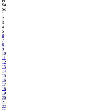
Fr
Sa
So
1
2
3
4
5
6
7
8
9
10
11
12
13
14
15
16
17
18
19
20
21
22