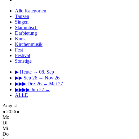
Alle Kategorien
Tanzen
Singen
Stammtisch
Darbietung
Kurs
Kirchenmusik
Fest
Festival
Sonstige
▶
Heute → 08. Sep
▶▶
Sep 26 → Nov 26
▶▶▶
Dez 26 → Mai 27
▶▶▶▶
Jun 27 →
ALLE
August
◂
2026
▸
Mo
Di
Mi
Do