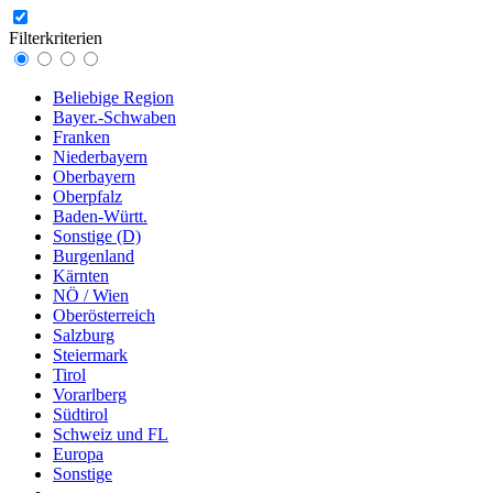
Filterkriterien
Beliebige Region
Bayer.-Schwaben
Franken
Niederbayern
Oberbayern
Oberpfalz
Baden-Württ.
Sonstige (D)
Burgenland
Kärnten
NÖ / Wien
Oberösterreich
Salzburg
Steiermark
Tirol
Vorarlberg
Südtirol
Schweiz und FL
Europa
Sonstige