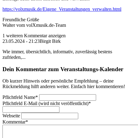
https://volxmusik.de/Eigene_Veranstaltungen_verwalten.html
Freundliche Grüße
Walter vom volXmusik.de-Team
1 weiteren Kommentar anzeigen
23.05.2024 - 21:23
Birgit Birk
Wie immer, übersichtlich, informativ, zuverlässig bestens
zufrieden,...
Dein Kommentar zum Veranstaltungs-Kalender
Ob kurzer Hinweis oder persönliche Empfehlung – deine
Rückmeldung hilft anderen weiter. Einfach hier kommentieren!
Pflichtfeld
Name
*
Pflichtfeld
E-Mail (wird nicht veröffentlicht)
*
Webseite
Kommentar
*