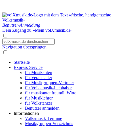
Benutzer-Anmeldung
Dein Zugang zu »Mein volXmusik.de«
Navigation überspringen
Startseite
Express-Service
für Musikanten
für Veranstalter
für Musikgruppen-Vertreter
für Volksmusik-Liebhaber
für musikantenfreundl. Wirte
für Musiklehrer
für Volkstänzer
Benutzer anmelden
Informationen
Volksmusik-Termine
Musikgruppen-Verzeichnis