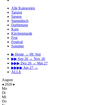
Alle Kategorien
Tanzen
Singen
Stammtisch
Darbietung
Kurs
Kirchenmusik
Fest
Festival
Sonstige
▶
Heute → 09. Sep
▶▶
Sep 26 → Nov 26
▶▶▶
Dez 26 → Mai 27
▶▶▶▶
Jun 27 →
ALLE
August
◂
2026
▸
Mo
Di
Mi
Do