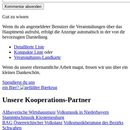
Gut zu wissen
Wenn du als angemeldeter Benutzer die Veranstaltungen über das
Hauptmenü aufrufst, erfolgt die Anzeige automatisch in der von dir
bevorzugten Darstellung
Detaillierte Liste
Kompakte Liste
oder
Veranstaltungs-Landkarte
Wenn du unsere ehrenamtliche Arbeit magst, freuen wir uns über ein
kleines Dankeschön.
Spendierst du uns
ein Bier?
Unsere Kooperations-Partner
Altbayerische Wirtshausmusi
Volksmusik in Niederbayern
Stammtischmusik Klosterneuburg
BAG Österreichischer Volkstanz
Volksmusikberatung des Bezirks
Schwaben