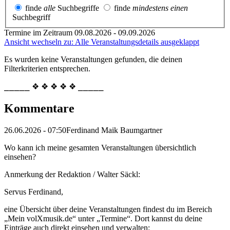
finde
alle
Suchbegriffe
finde
mindestens einen
Suchbegriff
Termine im Zeitraum 09.08.2026 - 09.09.2026
Ansicht wechseln zu: Alle Veranstaltungsdetails ausgeklappt
Es wurden keine Veranstaltungen gefunden, die deinen
Filterkriterien entsprechen.
⎯⎯⎯⎯⎯ ❖ ❖ ❖ ❖ ❖ ⎯⎯⎯⎯⎯
Kommentare
26.06.2026 - 07:50
Ferdinand Maik Baumgartner
Wo kann ich meine gesamten Veranstaltungen übersichtlich
einsehen?
Anmerkung der Redaktion /
Walter Säckl:
Servus Ferdinand,
eine Übersicht über deine Veranstaltungen findest du im Bereich
„Mein volXmusik.de“ unter „Termine“. Dort kannst du deine
Einträge auch direkt einsehen und verwalten: