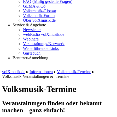
FAQ (häufig gestellte Fragen)
GEMA & Co.
Volksmusik-Glossar
Volksmusik-Forum
Über volXmusik.de
Service & Angebote
Newsletter
webRadio volXmusik.de
Webinare
Veranstaltungs-Netzwerk
Weiterführende Links
Gästebuch
Benutzer-Anmeldung
volXmusik.de
▸
Informationen
▸
Volksmusik-Termine
▸
Volksmusik-Veranstaltungen & -Termine
Volksmusik-Termine
Veranstaltungen finden oder bekannt
machen – ganz einfach!