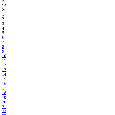
Fr
Sa
So
1
2
3
4
5
6
7
8
9
10
11
12
13
14
15
16
17
18
19
20
21
22