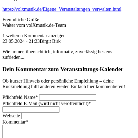
https://volxmusik.de/Eigene_Veranstaltungen_verwalten.html
Freundliche Grüße
Walter vom volXmusik.de-Team
1 weiteren Kommentar anzeigen
23.05.2024 - 21:23
Birgit Birk
Wie immer, übersichtlich, informativ, zuverlässig bestens
zufrieden,...
Dein Kommentar zum Veranstaltungs-Kalender
Ob kurzer Hinweis oder persönliche Empfehlung – deine
Rückmeldung hilft anderen weiter. Einfach hier kommentieren!
Pflichtfeld
Name
*
Pflichtfeld
E-Mail (wird nicht veröffentlicht)
*
Webseite
Kommentar
*