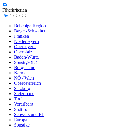
Filterkriterien
Beliebige Region
Bayer.-Schwaben
Franken
Niederbayern
Oberbayern
Oberpfalz
Baden-Württ.
Sonstige (D)
Burgenland
Kärnten
NÖ / Wien
Oberösterreich
Salzburg
Steiermark
Tirol
Vorarlberg
Südtirol
Schweiz und FL
Europa
Sonstige