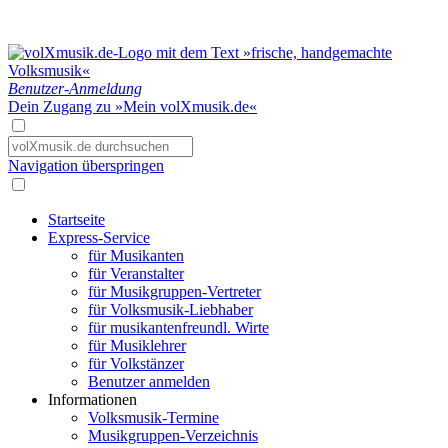
Benutzer-Anmeldung
Dein Zugang zu »Mein volXmusik.de«
Navigation überspringen
Startseite
Express-Service
für Musikanten
für Veranstalter
für Musikgruppen-Vertreter
für Volksmusik-Liebhaber
für musikantenfreundl. Wirte
für Musiklehrer
für Volkstänzer
Benutzer anmelden
Informationen
Volksmusik-Termine
Musikgruppen-Verzeichnis