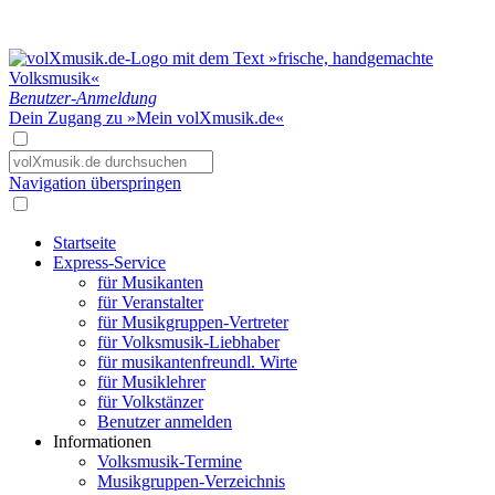
Benutzer-Anmeldung
Dein Zugang zu »Mein volXmusik.de«
Navigation überspringen
Startseite
Express-Service
für Musikanten
für Veranstalter
für Musikgruppen-Vertreter
für Volksmusik-Liebhaber
für musikantenfreundl. Wirte
für Musiklehrer
für Volkstänzer
Benutzer anmelden
Informationen
Volksmusik-Termine
Musikgruppen-Verzeichnis