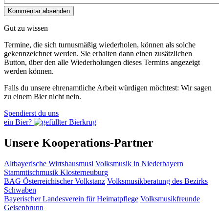
Gut zu wissen
Termine, die sich turnusmäßig wiederholen, können als solche
gekennzeichnet werden. Sie erhalten dann einen zusätzlichen
Button, über den alle Wiederholungen dieses Termins angezeigt
werden können.
Falls du unsere ehrenamtliche Arbeit würdigen möchtest: Wir sagen
zu einem Bier nicht nein.
Spendierst du uns
ein Bier?
Unsere Kooperations-Partner
Altbayerische Wirtshausmusi
Volksmusik in Niederbayern
Stammtischmusik Klosterneuburg
BAG Österreichischer Volkstanz
Volksmusikberatung des Bezirks
Schwaben
Bayerischer Landesverein für Heimatpflege
Volksmusikfreunde
Geisenbrunn