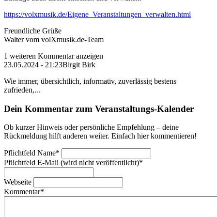
https://volxmusik.de/Eigene_Veranstaltungen_verwalten.html
Freundliche Grüße
Walter vom volXmusik.de-Team
1 weiteren Kommentar anzeigen
23.05.2024 - 21:23
Birgit Birk
Wie immer, übersichtlich, informativ, zuverlässig bestens
zufrieden,...
Dein Kommentar zum Veranstaltungs-Kalender
Ob kurzer Hinweis oder persönliche Empfehlung – deine
Rückmeldung hilft anderen weiter. Einfach hier kommentieren!
Pflichtfeld
Name
*
Pflichtfeld
E-Mail (wird nicht veröffentlicht)
*
Webseite
Kommentar
*