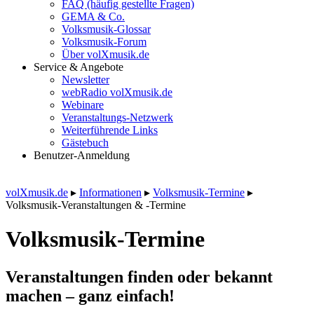
FAQ (häufig gestellte Fragen)
GEMA & Co.
Volksmusik-Glossar
Volksmusik-Forum
Über volXmusik.de
Service & Angebote
Newsletter
webRadio volXmusik.de
Webinare
Veranstaltungs-Netzwerk
Weiterführende Links
Gästebuch
Benutzer-Anmeldung
volXmusik.de
▸
Informationen
▸
Volksmusik-Termine
▸
Volksmusik-Veranstaltungen & -Termine
Volksmusik-Termine
Veranstaltungen finden oder bekannt
machen – ganz einfach!