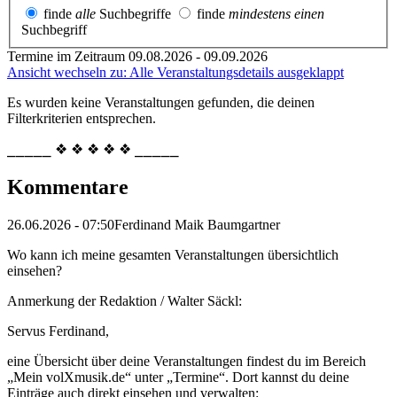
finde
alle
Suchbegriffe
finde
mindestens einen
Suchbegriff
Termine im Zeitraum 09.08.2026 - 09.09.2026
Ansicht wechseln zu: Alle Veranstaltungsdetails ausgeklappt
Es wurden keine Veranstaltungen gefunden, die deinen
Filterkriterien entsprechen.
⎯⎯⎯⎯⎯ ❖ ❖ ❖ ❖ ❖ ⎯⎯⎯⎯⎯
Kommentare
26.06.2026 - 07:50
Ferdinand Maik Baumgartner
Wo kann ich meine gesamten Veranstaltungen übersichtlich
einsehen?
Anmerkung der Redaktion /
Walter Säckl:
Servus Ferdinand,
eine Übersicht über deine Veranstaltungen findest du im Bereich
„Mein volXmusik.de“ unter „Termine“. Dort kannst du deine
Einträge auch direkt einsehen und verwalten: