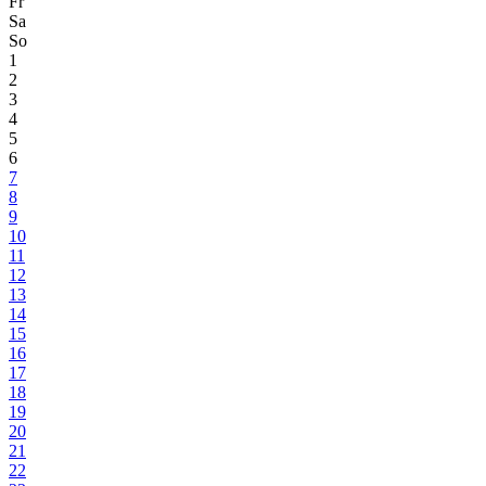
Fr
Sa
So
1
2
3
4
5
6
7
8
9
10
11
12
13
14
15
16
17
18
19
20
21
22