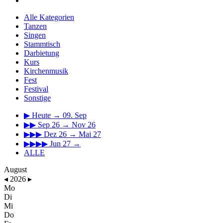
Alle Kategorien
Tanzen
Singen
Stammtisch
Darbietung
Kurs
Kirchenmusik
Fest
Festival
Sonstige
▶
Heute → 09. Sep
▶▶
Sep 26 → Nov 26
▶▶▶
Dez 26 → Mai 27
▶▶▶▶
Jun 27 →
ALLE
August
◂
2026
▸
Mo
Di
Mi
Do