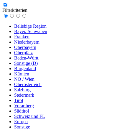
Filterkriterien
Beliebige Region
Bayer.-Schwaben
Franken
Niederbayern
Oberbayern
Oberpfalz
Baden-Württ.
Sonstige (D)
Burgenland
Kärnten
NÖ / Wien
Oberösterreich
Salzburg
Steiermark
Tirol
Vorarlberg
Südtirol
Schweiz und FL
Europa
Sonstige