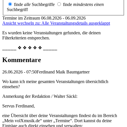
finde
alle
Suchbegriffe
finde
mindestens einen
Suchbegriff
Termine im Zeitraum 06.08.2026 - 06.09.2026
Ansicht wechseln zu: Alle Veranstaltungsdetails ausgeklappt
Es wurden keine Veranstaltungen gefunden, die deinen
Filterkriterien entsprechen.
⎯⎯⎯⎯⎯ ❖ ❖ ❖ ❖ ❖ ⎯⎯⎯⎯⎯
Kommentare
26.06.2026 - 07:50
Ferdinand Maik Baumgartner
Wo kann ich meine gesamten Veranstaltungen übersichtlich
einsehen?
Anmerkung der Redaktion /
Walter Säckl:
Servus Ferdinand,
eine Übersicht über deine Veranstaltungen findest du im Bereich
„Mein volXmusik.de“ unter „Termine“. Dort kannst du deine
Einträge auch direkt einsehen und verwalten: