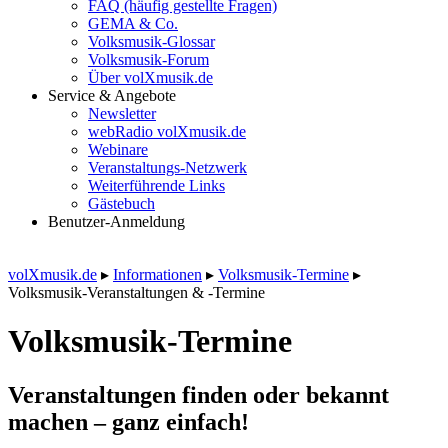
FAQ (häufig gestellte Fragen)
GEMA & Co.
Volksmusik-Glossar
Volksmusik-Forum
Über volXmusik.de
Service & Angebote
Newsletter
webRadio volXmusik.de
Webinare
Veranstaltungs-Netzwerk
Weiterführende Links
Gästebuch
Benutzer-Anmeldung
volXmusik.de
▸
Informationen
▸
Volksmusik-Termine
▸
Volksmusik-Veranstaltungen & -Termine
Volksmusik-Termine
Veranstaltungen finden oder bekannt
machen – ganz einfach!