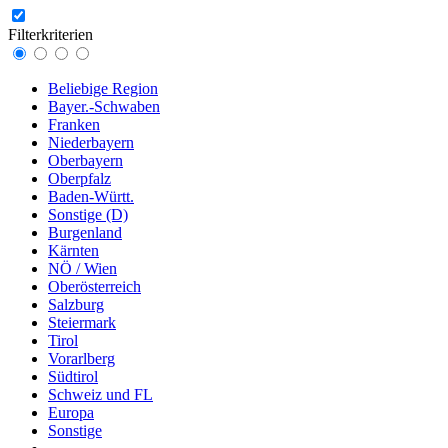
Filterkriterien
Beliebige Region
Bayer.-Schwaben
Franken
Niederbayern
Oberbayern
Oberpfalz
Baden-Württ.
Sonstige (D)
Burgenland
Kärnten
NÖ / Wien
Oberösterreich
Salzburg
Steiermark
Tirol
Vorarlberg
Südtirol
Schweiz und FL
Europa
Sonstige