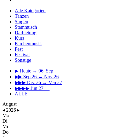
Alle Kategorien
Tanzen
Singen
Stammtisch
Darbietung
Kurs
Kirchenmusik
Fest
Festival
Sonstige
▶
Heute → 06. Sep
▶▶
Sep 26 → Nov 26
▶▶▶
Dez 26 → Mai 27
▶▶▶▶
Jun 27 →
ALLE
August
◂
2026
▸
Mo
Di
Mi
Do