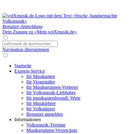
Benutzer-Anmeldung
Dein Zugang zu »Mein volXmusik.de«
Navigation überspringen
Startseite
Express-Service
für Musikanten
für Veranstalter
für Musikgruppen-Vertreter
für Volksmusik-Liebhaber
für musikantenfreundl. Wirte
für Musiklehrer
für Volkstänzer
Benutzer anmelden
Informationen
Volksmusik-Termine
Musikgruppen-Verzeichnis