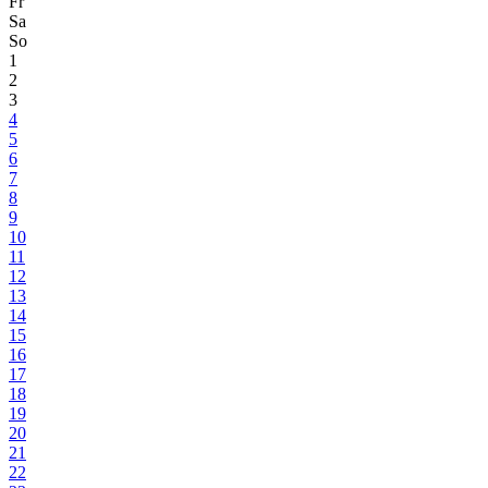
Fr
Sa
So
1
2
3
4
5
6
7
8
9
10
11
12
13
14
15
16
17
18
19
20
21
22