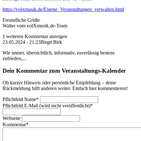
https://volxmusik.de/Eigene_Veranstaltungen_verwalten.html
Freundliche Grüße
Walter vom volXmusik.de-Team
1 weiteren Kommentar anzeigen
23.05.2024 - 21:23
Birgit Birk
Wie immer, übersichtlich, informativ, zuverlässig bestens
zufrieden,...
Dein Kommentar zum Veranstaltungs-Kalender
Ob kurzer Hinweis oder persönliche Empfehlung – deine
Rückmeldung hilft anderen weiter. Einfach hier kommentieren!
Pflichtfeld
Name
*
Pflichtfeld
E-Mail (wird nicht veröffentlicht)
*
Webseite
Kommentar
*