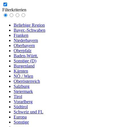
Filterkriterien
Beliebige Region
Bayer.-Schwaben
Franken
Niederbayern
Oberbayern
Oberpfalz
Baden-Württ.
Sonstige (D)
Burgenland
Kärnten
NÖ / Wien
Oberösterreich
Salzburg
Steiermark
Tirol
Vorarlberg
Südtirol
Schweiz und FL
Europa
Sonstige