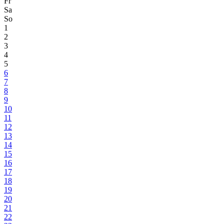
Fr
Sa
So
1
2
3
4
5
6
7
8
9
10
11
12
13
14
15
16
17
18
19
20
21
22