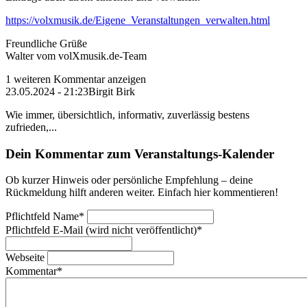
https://volxmusik.de/Eigene_Veranstaltungen_verwalten.html
Freundliche Grüße
Walter vom volXmusik.de-Team
1 weiteren Kommentar anzeigen
23.05.2024 - 21:23
Birgit Birk
Wie immer, übersichtlich, informativ, zuverlässig bestens
zufrieden,...
Dein Kommentar zum Veranstaltungs-Kalender
Ob kurzer Hinweis oder persönliche Empfehlung – deine
Rückmeldung hilft anderen weiter. Einfach hier kommentieren!
Pflichtfeld
Name
*
Pflichtfeld
E-Mail (wird nicht veröffentlicht)
*
Webseite
Kommentar
*