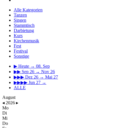
Alle Kategorien
Tanzen
Singen
Stammtisch
Darbietung
Kurs
Kirchenmusik
Fest
Festival
Sonstige
▶
Heute → 08. Sep
▶▶
Sep 26 → Nov 26
▶▶▶
Dez 26 → Mai 27
▶▶▶▶
Jun 27 →
ALLE
August
◂
2026
▸
Mo
Di
Mi
Do