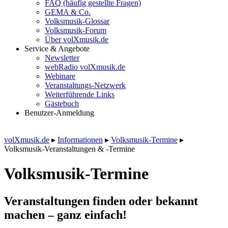
FAQ (häufig gestellte Fragen)
GEMA & Co.
Volksmusik-Glossar
Volksmusik-Forum
Über volXmusik.de
Service & Angebote
Newsletter
webRadio volXmusik.de
Webinare
Veranstaltungs-Netzwerk
Weiterführende Links
Gästebuch
Benutzer-Anmeldung
volXmusik.de
▸
Informationen
▸
Volksmusik-Termine
▸
Volksmusik-Veranstaltungen & -Termine
Volksmusik-Termine
Veranstaltungen finden oder bekannt
machen – ganz einfach!