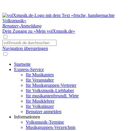
Benutzer-Anmeldung
Dein Zugang zu »Mein volXmusik.de«
Navigation überspringen
Startseite
Express-Service
für Musikanten
für Veranstalter
für Musikgruppen-Vertreter
für Volksmusik-Liebhaber
für musikantenfreundl. Wirte
für Musiklehrer
für Volkstänzer
Benutzer anmelden
Informationen
Volksmusik-Termine
Musikgruppen-Verzeichnis