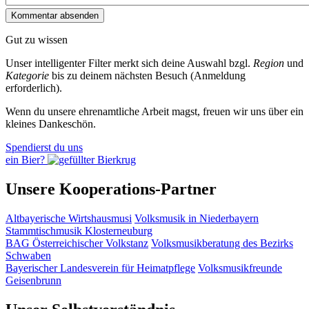
Gut zu wissen
Unser intelligenter Filter merkt sich deine Auswahl bzgl.
Region
und
Kategorie
bis zu deinem nächsten Besuch (Anmeldung
erforderlich).
Wenn du unsere ehrenamtliche Arbeit magst, freuen wir uns über ein
kleines Dankeschön.
Spendierst du uns
ein Bier?
Unsere Kooperations-Partner
Altbayerische Wirtshausmusi
Volksmusik in Niederbayern
Stammtischmusik Klosterneuburg
BAG Österreichischer Volkstanz
Volksmusikberatung des Bezirks
Schwaben
Bayerischer Landesverein für Heimatpflege
Volksmusikfreunde
Geisenbrunn