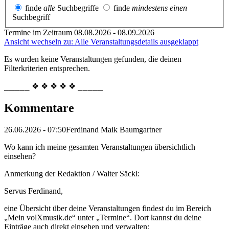
finde
alle
Suchbegriffe
finde
mindestens einen
Suchbegriff
Termine im Zeitraum 08.08.2026 - 08.09.2026
Ansicht wechseln zu: Alle Veranstaltungsdetails ausgeklappt
Es wurden keine Veranstaltungen gefunden, die deinen
Filterkriterien entsprechen.
⎯⎯⎯⎯⎯ ❖ ❖ ❖ ❖ ❖ ⎯⎯⎯⎯⎯
Kommentare
26.06.2026 - 07:50
Ferdinand Maik Baumgartner
Wo kann ich meine gesamten Veranstaltungen übersichtlich
einsehen?
Anmerkung der Redaktion /
Walter Säckl:
Servus Ferdinand,
eine Übersicht über deine Veranstaltungen findest du im Bereich
„Mein volXmusik.de“ unter „Termine“. Dort kannst du deine
Einträge auch direkt einsehen und verwalten: