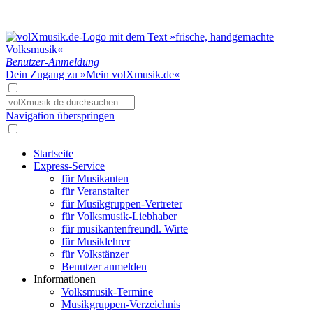
Benutzer-Anmeldung
Dein Zugang zu »Mein volXmusik.de«
Navigation überspringen
Startseite
Express-Service
für Musikanten
für Veranstalter
für Musikgruppen-Vertreter
für Volksmusik-Liebhaber
für musikantenfreundl. Wirte
für Musiklehrer
für Volkstänzer
Benutzer anmelden
Informationen
Volksmusik-Termine
Musikgruppen-Verzeichnis