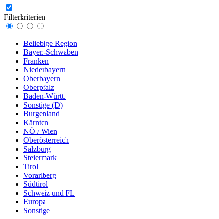
Filterkriterien
Beliebige Region
Bayer.-Schwaben
Franken
Niederbayern
Oberbayern
Oberpfalz
Baden-Württ.
Sonstige (D)
Burgenland
Kärnten
NÖ / Wien
Oberösterreich
Salzburg
Steiermark
Tirol
Vorarlberg
Südtirol
Schweiz und FL
Europa
Sonstige