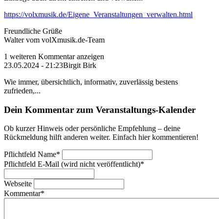
https://volxmusik.de/Eigene_Veranstaltungen_verwalten.html
Freundliche Grüße
Walter vom volXmusik.de-Team
1 weiteren Kommentar anzeigen
23.05.2024 - 21:23
Birgit Birk
Wie immer, übersichtlich, informativ, zuverlässig bestens
zufrieden,...
Dein Kommentar zum Veranstaltungs-Kalender
Ob kurzer Hinweis oder persönliche Empfehlung – deine
Rückmeldung hilft anderen weiter. Einfach hier kommentieren!
Pflichtfeld
Name
*
Pflichtfeld
E-Mail (wird nicht veröffentlicht)
*
Webseite
Kommentar
*