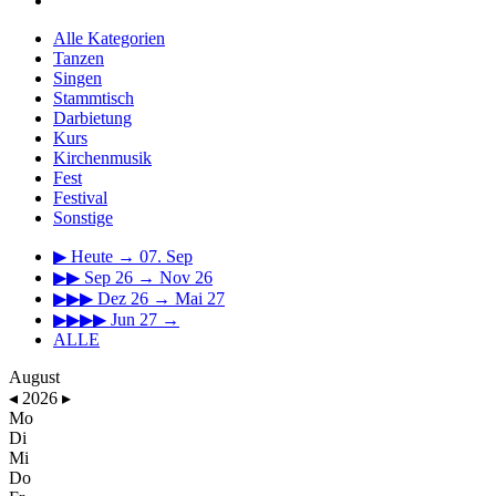
Alle Kategorien
Tanzen
Singen
Stammtisch
Darbietung
Kurs
Kirchenmusik
Fest
Festival
Sonstige
▶
Heute → 07. Sep
▶▶
Sep 26 → Nov 26
▶▶▶
Dez 26 → Mai 27
▶▶▶▶
Jun 27 →
ALLE
August
◂
2026
▸
Mo
Di
Mi
Do