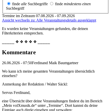
finde
alle
Suchbegriffe
finde
mindestens einen
Suchbegriff
Termine im Zeitraum 07.08.2026 - 07.09.2026
Ansicht wechseln zu: Alle Veranstaltungsdetails ausgeklappt
Es wurden keine Veranstaltungen gefunden, die deinen
Filterkriterien entsprechen.
⎯⎯⎯⎯⎯ ❖ ❖ ❖ ❖ ❖ ⎯⎯⎯⎯⎯
Kommentare
26.06.2026 - 07:50
Ferdinand Maik Baumgartner
Wo kann ich meine gesamten Veranstaltungen übersichtlich
einsehen?
Anmerkung der Redaktion /
Walter Säckl:
Servus Ferdinand,
eine Übersicht über deine Veranstaltungen findest du im Bereich
„Mein volXmusik.de“ unter „Termine“. Dort kannst du deine
Einträge auch direkt einsehen und verwalten: