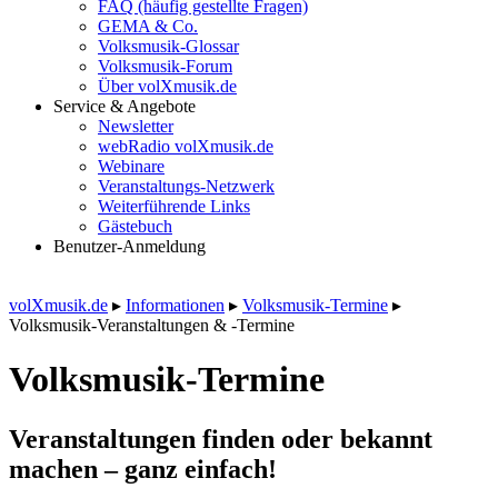
FAQ (häufig gestellte Fragen)
GEMA & Co.
Volksmusik-Glossar
Volksmusik-Forum
Über volXmusik.de
Service & Angebote
Newsletter
webRadio volXmusik.de
Webinare
Veranstaltungs-Netzwerk
Weiterführende Links
Gästebuch
Benutzer-Anmeldung
volXmusik.de
▸
Informationen
▸
Volksmusik-Termine
▸
Volksmusik-Veranstaltungen & -Termine
Volksmusik-Termine
Veranstaltungen finden oder bekannt
machen – ganz einfach!