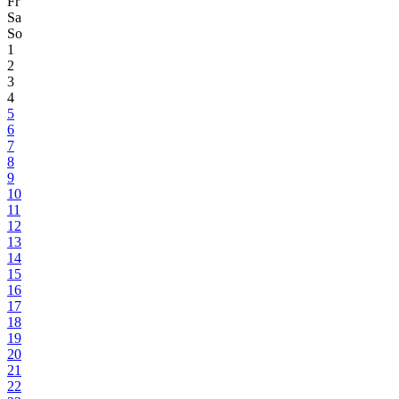
Fr
Sa
So
1
2
3
4
5
6
7
8
9
10
11
12
13
14
15
16
17
18
19
20
21
22