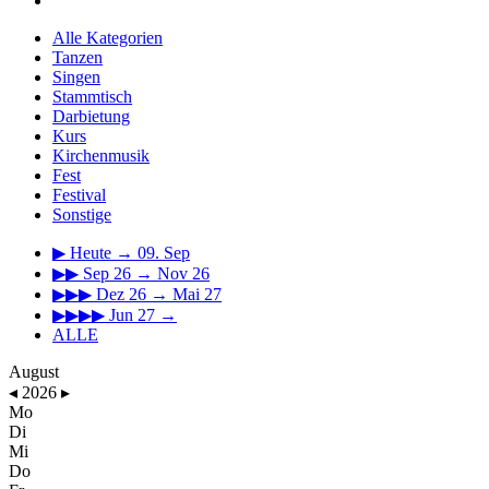
Alle Kategorien
Tanzen
Singen
Stammtisch
Darbietung
Kurs
Kirchenmusik
Fest
Festival
Sonstige
▶
Heute → 09. Sep
▶▶
Sep 26 → Nov 26
▶▶▶
Dez 26 → Mai 27
▶▶▶▶
Jun 27 →
ALLE
August
◂
2026
▸
Mo
Di
Mi
Do