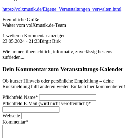
https://volxmusik.de/Eigene_Veranstaltungen_verwalten.html
Freundliche Grüße
Walter vom volXmusik.de-Team
1 weiteren Kommentar anzeigen
23.05.2024 - 21:23
Birgit Birk
Wie immer, übersichtlich, informativ, zuverlässig bestens
zufrieden,...
Dein Kommentar zum Veranstaltungs-Kalender
Ob kurzer Hinweis oder persönliche Empfehlung – deine
Rückmeldung hilft anderen weiter. Einfach hier kommentieren!
Pflichtfeld
Name
*
Pflichtfeld
E-Mail (wird nicht veröffentlicht)
*
Webseite
Kommentar
*