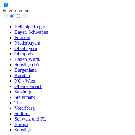
Filterkriterien
Beliebige Region
Bayer.-Schwaben
Franken
Niederbayern
Oberbayern
Oberpfalz
Baden-Württ.
Sonstige (D)
Burgenland
Kärnten
NÖ / Wien
Oberösterreich
Salzburg
Steiermark
Tirol
Vorarlberg
Südtirol
Schweiz und FL
Europa
Sonstige