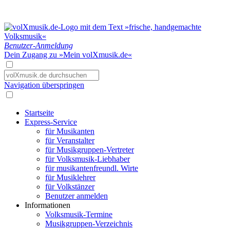
Benutzer-Anmeldung
Dein Zugang zu »Mein volXmusik.de«
Navigation überspringen
Startseite
Express-Service
für Musikanten
für Veranstalter
für Musikgruppen-Vertreter
für Volksmusik-Liebhaber
für musikantenfreundl. Wirte
für Musiklehrer
für Volkstänzer
Benutzer anmelden
Informationen
Volksmusik-Termine
Musikgruppen-Verzeichnis