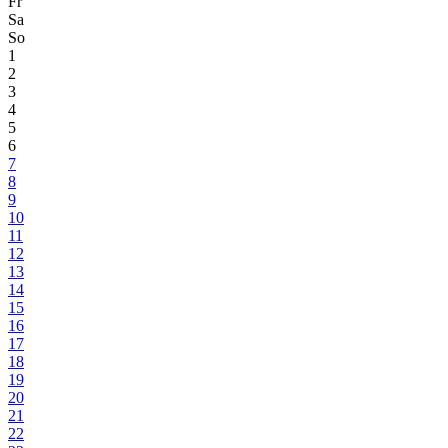
Fr
Sa
So
1
2
3
4
5
6
7
8
9
10
11
12
13
14
15
16
17
18
19
20
21
22