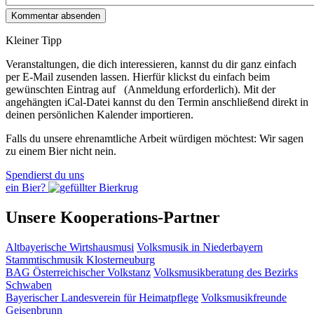
Kleiner Tipp
Veranstaltungen, die dich interessieren, kannst du dir ganz einfach
per E‑Mail zusenden lassen. Hierfür klickst du einfach beim
gewünschten Eintrag auf
(Anmeldung erforderlich). Mit der
angehängten iCal-Datei kannst du den Termin anschließend direkt in
deinen persönlichen Kalender importieren.
Falls du unsere ehrenamtliche Arbeit würdigen möchtest: Wir sagen
zu einem Bier nicht nein.
Spendierst du uns
ein Bier?
Unsere Kooperations-Partner
Altbayerische Wirtshausmusi
Volksmusik in Niederbayern
Stammtischmusik Klosterneuburg
BAG Österreichischer Volkstanz
Volksmusikberatung des Bezirks
Schwaben
Bayerischer Landesverein für Heimatpflege
Volksmusikfreunde
Geisenbrunn