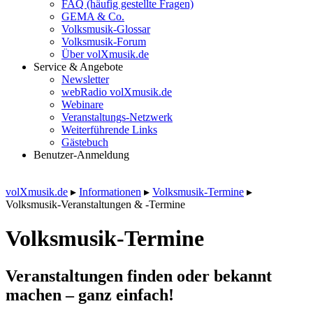
FAQ (häufig gestellte Fragen)
GEMA & Co.
Volksmusik-Glossar
Volksmusik-Forum
Über volXmusik.de
Service & Angebote
Newsletter
webRadio volXmusik.de
Webinare
Veranstaltungs-Netzwerk
Weiterführende Links
Gästebuch
Benutzer-Anmeldung
volXmusik.de
▸
Informationen
▸
Volksmusik-Termine
▸
Volksmusik-Veranstaltungen & -Termine
Volksmusik-Termine
Veranstaltungen finden oder bekannt
machen – ganz einfach!