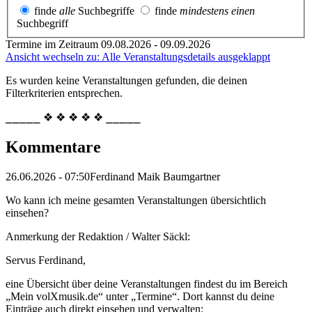
finde
alle
Suchbegriffe
finde
mindestens einen
Suchbegriff
Termine im Zeitraum 09.08.2026 - 09.09.2026
Ansicht wechseln zu: Alle Veranstaltungsdetails ausgeklappt
Es wurden keine Veranstaltungen gefunden, die deinen
Filterkriterien entsprechen.
⎯⎯⎯⎯⎯ ❖ ❖ ❖ ❖ ❖ ⎯⎯⎯⎯⎯
Kommentare
26.06.2026 - 07:50
Ferdinand Maik Baumgartner
Wo kann ich meine gesamten Veranstaltungen übersichtlich
einsehen?
Anmerkung der Redaktion /
Walter Säckl:
Servus Ferdinand,
eine Übersicht über deine Veranstaltungen findest du im Bereich
„Mein volXmusik.de“ unter „Termine“. Dort kannst du deine
Einträge auch direkt einsehen und verwalten: