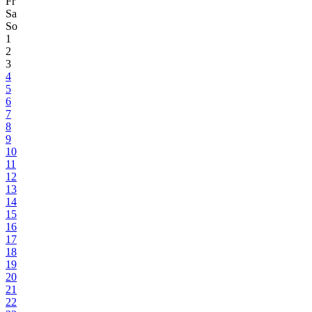
Fr
Sa
So
1
2
3
4
5
6
7
8
9
10
11
12
13
14
15
16
17
18
19
20
21
22