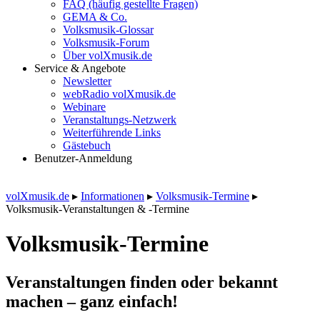
FAQ (häufig gestellte Fragen)
GEMA & Co.
Volksmusik-Glossar
Volksmusik-Forum
Über volXmusik.de
Service & Angebote
Newsletter
webRadio volXmusik.de
Webinare
Veranstaltungs-Netzwerk
Weiterführende Links
Gästebuch
Benutzer-Anmeldung
volXmusik.de
▸
Informationen
▸
Volksmusik-Termine
▸
Volksmusik-Veranstaltungen & -Termine
Volksmusik-Termine
Veranstaltungen finden oder bekannt
machen – ganz einfach!