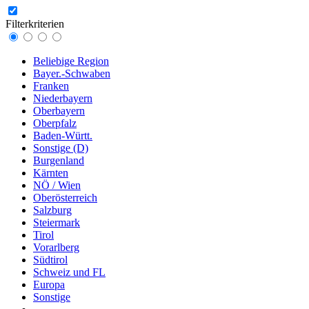
Filterkriterien
Beliebige Region
Bayer.-Schwaben
Franken
Niederbayern
Oberbayern
Oberpfalz
Baden-Württ.
Sonstige (D)
Burgenland
Kärnten
NÖ / Wien
Oberösterreich
Salzburg
Steiermark
Tirol
Vorarlberg
Südtirol
Schweiz und FL
Europa
Sonstige