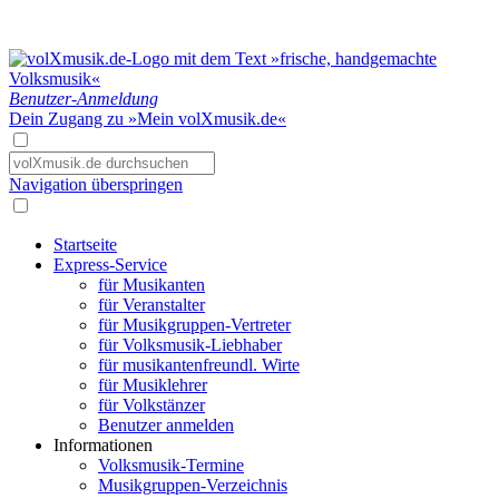
Benutzer-Anmeldung
Dein Zugang zu »Mein volXmusik.de«
Navigation überspringen
Startseite
Express-Service
für Musikanten
für Veranstalter
für Musikgruppen-Vertreter
für Volksmusik-Liebhaber
für musikantenfreundl. Wirte
für Musiklehrer
für Volkstänzer
Benutzer anmelden
Informationen
Volksmusik-Termine
Musikgruppen-Verzeichnis