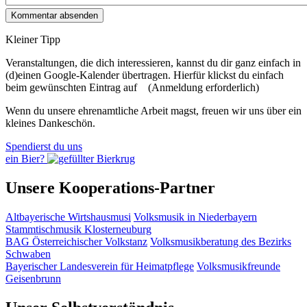
Kleiner Tipp
Veranstaltungen, die dich interessieren, kannst du dir ganz einfach in
(d)einen Google-Kalender übertragen. Hierfür klickst du einfach
beim gewünschten Eintrag auf
(Anmeldung erforderlich)
Wenn du unsere ehrenamtliche Arbeit magst, freuen wir uns über ein
kleines Dankeschön.
Spendierst du uns
ein Bier?
Unsere Kooperations-Partner
Altbayerische Wirtshausmusi
Volksmusik in Niederbayern
Stammtischmusik Klosterneuburg
BAG Österreichischer Volkstanz
Volksmusikberatung des Bezirks
Schwaben
Bayerischer Landesverein für Heimatpflege
Volksmusikfreunde
Geisenbrunn