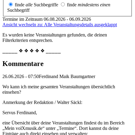
finde
alle
Suchbegriffe
finde
mindestens einen
Suchbegriff
Termine im Zeitraum 06.08.2026 - 06.09.2026
Ansicht wechseln zu: Alle Veranstaltungsdetails ausgeklappt
Es wurden keine Veranstaltungen gefunden, die deinen
Filterkriterien entsprechen.
⎯⎯⎯⎯⎯ ❖ ❖ ❖ ❖ ❖ ⎯⎯⎯⎯⎯
Kommentare
26.06.2026 - 07:50
Ferdinand Maik Baumgartner
Wo kann ich meine gesamten Veranstaltungen übersichtlich
einsehen?
Anmerkung der Redaktion /
Walter Säckl:
Servus Ferdinand,
eine Übersicht über deine Veranstaltungen findest du im Bereich
„Mein volXmusik.de“ unter „Termine“. Dort kannst du deine
Einträge auch direkt einsehen und verwalten: