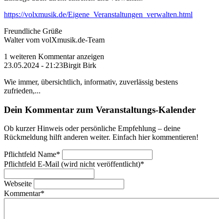
https://volxmusik.de/Eigene_Veranstaltungen_verwalten.html
Freundliche Grüße
Walter vom volXmusik.de-Team
1 weiteren Kommentar anzeigen
23.05.2024 - 21:23
Birgit Birk
Wie immer, übersichtlich, informativ, zuverlässig bestens
zufrieden,...
Dein Kommentar zum Veranstaltungs-Kalender
Ob kurzer Hinweis oder persönliche Empfehlung – deine
Rückmeldung hilft anderen weiter. Einfach hier kommentieren!
Pflichtfeld
Name
*
Pflichtfeld
E-Mail (wird nicht veröffentlicht)
*
Webseite
Kommentar
*