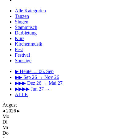
Alle Kategorien
Tanzen
Singen
Stammtisch
Darbietung
Kurs
Kirchenmusik
Fest
Festival
Sonstige
▶
Heute → 06. Sep
▶▶
Sep 26 → Nov 26
▶▶▶
Dez 26 → Mai 27
▶▶▶▶
Jun 27 →
ALLE
August
◂
2026
▸
Mo
Di
Mi
Do