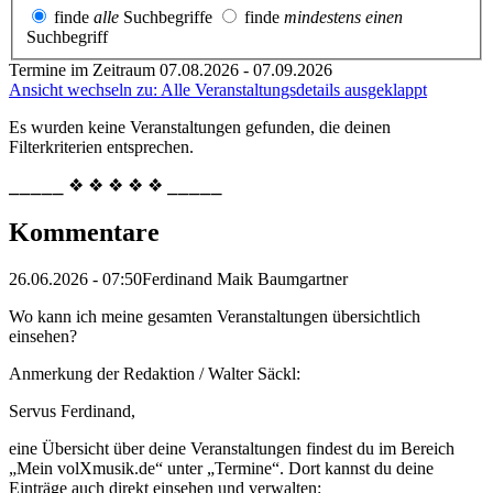
finde
alle
Suchbegriffe
finde
mindestens einen
Suchbegriff
Termine im Zeitraum 07.08.2026 - 07.09.2026
Ansicht wechseln zu: Alle Veranstaltungsdetails ausgeklappt
Es wurden keine Veranstaltungen gefunden, die deinen
Filterkriterien entsprechen.
⎯⎯⎯⎯⎯ ❖ ❖ ❖ ❖ ❖ ⎯⎯⎯⎯⎯
Kommentare
26.06.2026 - 07:50
Ferdinand Maik Baumgartner
Wo kann ich meine gesamten Veranstaltungen übersichtlich
einsehen?
Anmerkung der Redaktion /
Walter Säckl:
Servus Ferdinand,
eine Übersicht über deine Veranstaltungen findest du im Bereich
„Mein volXmusik.de“ unter „Termine“. Dort kannst du deine
Einträge auch direkt einsehen und verwalten: