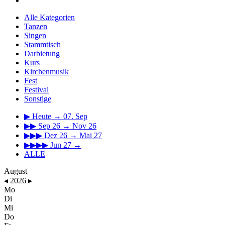
Alle Kategorien
Tanzen
Singen
Stammtisch
Darbietung
Kurs
Kirchenmusik
Fest
Festival
Sonstige
▶
Heute → 07. Sep
▶▶
Sep 26 → Nov 26
▶▶▶
Dez 26 → Mai 27
▶▶▶▶
Jun 27 →
ALLE
August
◂
2026
▸
Mo
Di
Mi
Do