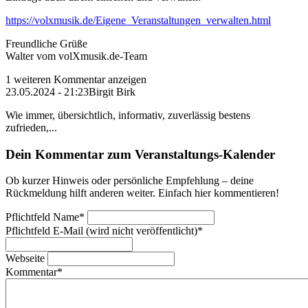
https://volxmusik.de/Eigene_Veranstaltungen_verwalten.html
Freundliche Grüße
Walter vom volXmusik.de-Team
1 weiteren Kommentar anzeigen
23.05.2024 - 21:23
Birgit Birk
Wie immer, übersichtlich, informativ, zuverlässig bestens
zufrieden,...
Dein Kommentar zum Veranstaltungs-Kalender
Ob kurzer Hinweis oder persönliche Empfehlung – deine
Rückmeldung hilft anderen weiter. Einfach hier kommentieren!
Pflichtfeld
Name
*
Pflichtfeld
E-Mail (wird nicht veröffentlicht)
*
Webseite
Kommentar
*