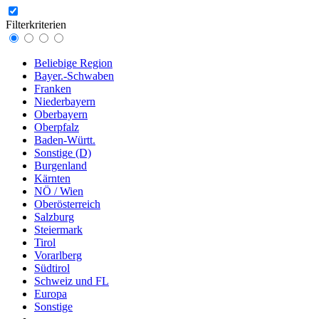
Filterkriterien
Beliebige Region
Bayer.-Schwaben
Franken
Niederbayern
Oberbayern
Oberpfalz
Baden-Württ.
Sonstige (D)
Burgenland
Kärnten
NÖ / Wien
Oberösterreich
Salzburg
Steiermark
Tirol
Vorarlberg
Südtirol
Schweiz und FL
Europa
Sonstige