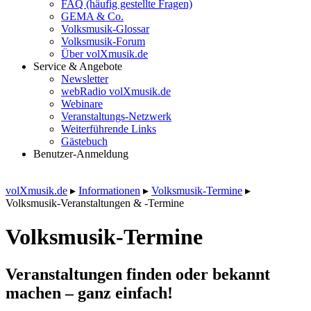
FAQ (häufig gestellte Fragen)
GEMA & Co.
Volksmusik-Glossar
Volksmusik-Forum
Über volXmusik.de
Service & Angebote
Newsletter
webRadio volXmusik.de
Webinare
Veranstaltungs-Netzwerk
Weiterführende Links
Gästebuch
Benutzer-Anmeldung
volXmusik.de
▸
Informationen
▸
Volksmusik-Termine
▸
Volksmusik-Veranstaltungen & -Termine
Volksmusik-Termine
Veranstaltungen finden oder bekannt
machen – ganz einfach!