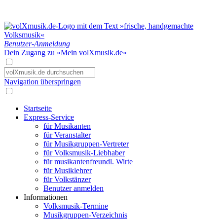
Benutzer-Anmeldung
Dein Zugang zu »Mein volXmusik.de«
Navigation überspringen
Startseite
Express-Service
für Musikanten
für Veranstalter
für Musikgruppen-Vertreter
für Volksmusik-Liebhaber
für musikantenfreundl. Wirte
für Musiklehrer
für Volkstänzer
Benutzer anmelden
Informationen
Volksmusik-Termine
Musikgruppen-Verzeichnis