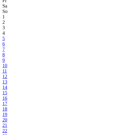
Fr
Sa
So
1
2
3
4
5
6
7
8
9
10
11
12
13
14
15
16
17
18
19
20
21
22