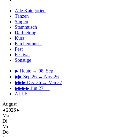
Alle Kategorien
Tanzen
Singen
Stammtisch
Darbietung
Kurs
Kirchenmusik
Fest
Festival
Sonstige
▶
Heute → 08. Sep
▶▶
Sep 26 → Nov 26
▶▶▶
Dez 26 → Mai 27
▶▶▶▶
Jun 27 →
ALLE
August
◂
2026
▸
Mo
Di
Mi
Do