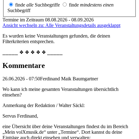
finde
alle
Suchbegriffe
finde
mindestens einen
Suchbegriff
Termine im Zeitraum 08.08.2026 - 08.09.2026
Ansicht wechseln zu: Alle Veranstaltungsdetails ausgeklappt
Es wurden keine Veranstaltungen gefunden, die deinen
Filterkriterien entsprechen.
⎯⎯⎯⎯⎯ ❖ ❖ ❖ ❖ ❖ ⎯⎯⎯⎯⎯
Kommentare
26.06.2026 - 07:50
Ferdinand Maik Baumgartner
Wo kann ich meine gesamten Veranstaltungen übersichtlich
einsehen?
Anmerkung der Redaktion /
Walter Säckl:
Servus Ferdinand,
eine Übersicht über deine Veranstaltungen findest du im Bereich
„Mein volXmusik.de“ unter „Termine“. Dort kannst du deine
Einträge auch direkt einsehen und verwalten: