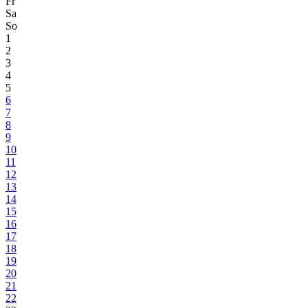
Fr
Sa
So
1
2
3
4
5
6
7
8
9
10
11
12
13
14
15
16
17
18
19
20
21
22