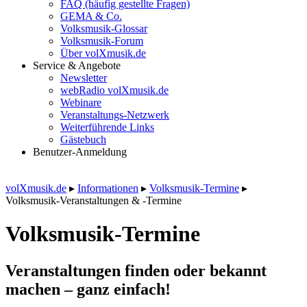
FAQ (häufig gestellte Fragen)
GEMA & Co.
Volksmusik-Glossar
Volksmusik-Forum
Über volXmusik.de
Service & Angebote
Newsletter
webRadio volXmusik.de
Webinare
Veranstaltungs-Netzwerk
Weiterführende Links
Gästebuch
Benutzer-Anmeldung
volXmusik.de
▸
Informationen
▸
Volksmusik-Termine
▸
Volksmusik-Veranstaltungen & -Termine
Volksmusik-Termine
Veranstaltungen finden oder bekannt
machen – ganz einfach!