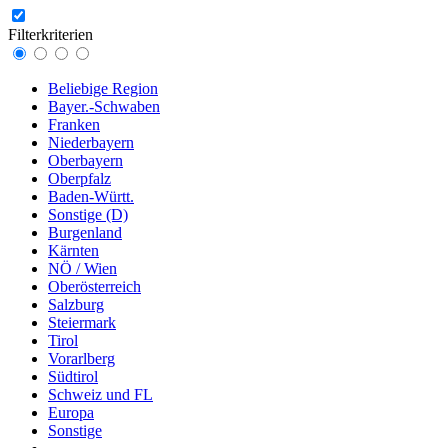
Filterkriterien
Beliebige Region
Bayer.-Schwaben
Franken
Niederbayern
Oberbayern
Oberpfalz
Baden-Württ.
Sonstige (D)
Burgenland
Kärnten
NÖ / Wien
Oberösterreich
Salzburg
Steiermark
Tirol
Vorarlberg
Südtirol
Schweiz und FL
Europa
Sonstige