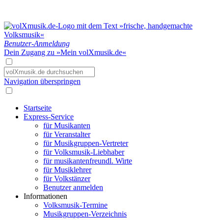
Benutzer-Anmeldung
Dein Zugang zu »Mein volXmusik.de«
Navigation überspringen
Startseite
Express-Service
für Musikanten
für Veranstalter
für Musikgruppen-Vertreter
für Volksmusik-Liebhaber
für musikantenfreundl. Wirte
für Musiklehrer
für Volkstänzer
Benutzer anmelden
Informationen
Volksmusik-Termine
Musikgruppen-Verzeichnis