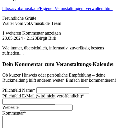
https://volxmusik.de/Eigene_Veranstaltungen_verwalten.html
Freundliche Grüße
Walter vom volXmusik.de-Team
1 weiteren Kommentar anzeigen
23.05.2024 - 21:23
Birgit Birk
Wie immer, übersichtlich, informativ, zuverlässig bestens
zufrieden,...
Dein Kommentar zum Veranstaltungs-Kalender
Ob kurzer Hinweis oder persönliche Empfehlung – deine
Rückmeldung hilft anderen weiter. Einfach hier kommentieren!
Pflichtfeld
Name
*
Pflichtfeld
E-Mail (wird nicht veröffentlicht)
*
Webseite
Kommentar
*