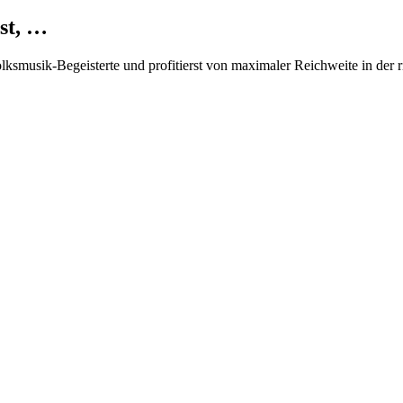
st, …
Volksmusik-Begeisterte und profitierst von maximaler Reichweite in der 