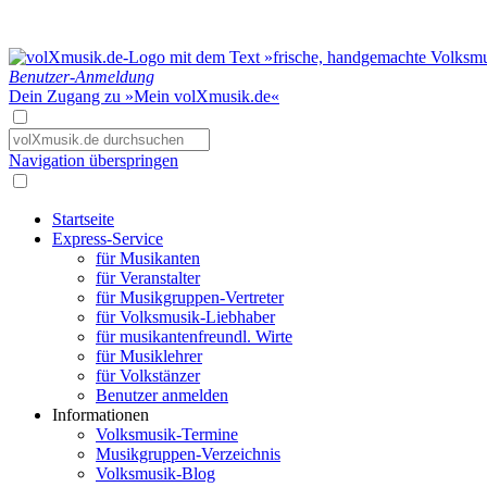
Benutzer-Anmeldung
Dein Zugang zu »Mein volXmusik.de«
Navigation überspringen
Startseite
Express-Service
für Musikanten
für Veranstalter
für Musikgruppen-Vertreter
für Volksmusik-Liebhaber
für musikantenfreundl. Wirte
für Musiklehrer
für Volkstänzer
Benutzer anmelden
Informationen
Volksmusik-Termine
Musikgruppen-Verzeichnis
Volksmusik-Blog