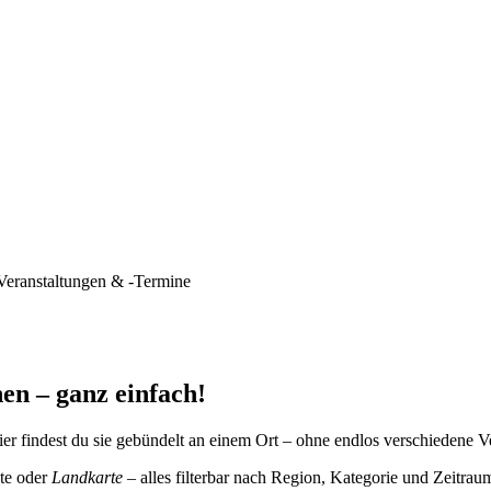
Veranstaltungen & -Termine
en – ganz einfach!
er findest du sie gebündelt an einem Ort – ohne endlos verschiedene V
te oder
Landkarte
– alles filterbar nach Region, Kategorie und Zeitrau