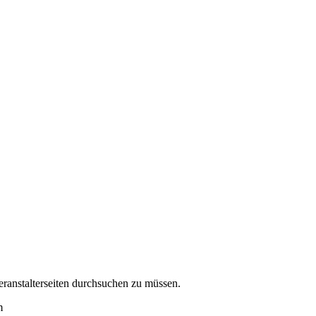
eranstalterseiten durchsuchen zu müssen.
m