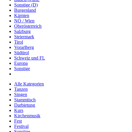
Sonstige (D)
Burgenland
Kärnten
NÖ / Wien
Oberösterreich
Salzburg
Steiermark
Tirol
Vorarlberg
Südtirol
Schweiz und FL
Europa
Sonstige
Alle Kategorien
Tanzen
Singen
Stammtisch
Darbietung
Kurs
Kirchenmusik
Fest
Festival
Sonstige