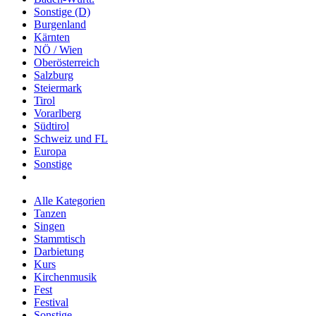
Sonstige (D)
Burgenland
Kärnten
NÖ / Wien
Oberösterreich
Salzburg
Steiermark
Tirol
Vorarlberg
Südtirol
Schweiz und FL
Europa
Sonstige
Alle Kategorien
Tanzen
Singen
Stammtisch
Darbietung
Kurs
Kirchenmusik
Fest
Festival
Sonstige