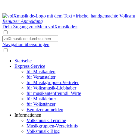
Benutzer-Anmeldung
Dein Zugang zu »Mein volXmusik.de«
Navigation überspringen
Startseite
Express-Service
für Musikanten
für Veranstalter
für Musikgruppen-Vertreter
für Volksmusik-Liebhaber
für musikantenfreundl. Wirte
für Musiklehrer
für Volkstänzer
Benutzer anmelden
Informationen
Volksmusik-Termine
Musikgruppen-Verzeichnis
Volksmusik-Blog