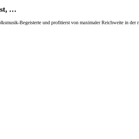
st, …
Volksmusik-Begeisterte und profitierst von maximaler Reichweite in der 