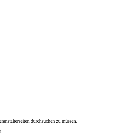
eranstalterseiten durchsuchen zu müssen.
m