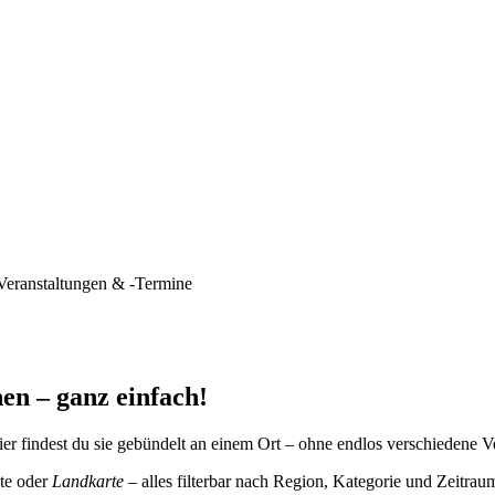
Veranstaltungen & -Termine
en – ganz einfach!
er findest du sie gebündelt an einem Ort – ohne endlos verschiedene V
te oder
Landkarte
– alles filterbar nach Region, Kategorie und Zeitrau