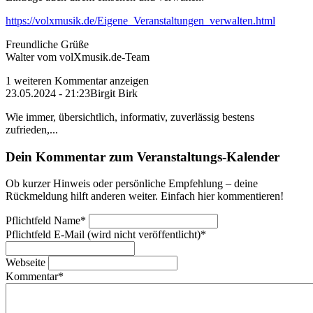
https://volxmusik.de/Eigene_Veranstaltungen_verwalten.html
Freundliche Grüße
Walter vom volXmusik.de-Team
1 weiteren Kommentar anzeigen
23.05.2024 - 21:23
Birgit Birk
Wie immer, übersichtlich, informativ, zuverlässig bestens
zufrieden,...
Dein Kommentar zum Veranstaltungs-Kalender
Ob kurzer Hinweis oder persönliche Empfehlung – deine
Rückmeldung hilft anderen weiter. Einfach hier kommentieren!
Pflichtfeld
Name
*
Pflichtfeld
E-Mail (wird nicht veröffentlicht)
*
Webseite
Kommentar
*