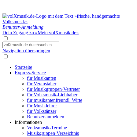
Benutzer-Anmeldung
Dein Zugang zu »Mein volXmusik.de«
Navigation überspringen
Startseite
Express-Service
für Musikanten
für Veranstalter
für Musikgruppen-Vertreter
für Volksmusik-Liebhaber
für musikantenfreundl. Wirte
für Musiklehrer
für Volkstänzer
Benutzer anmelden
Informationen
Volksmusik-Termine
Musikgruppen-Verzeichnis