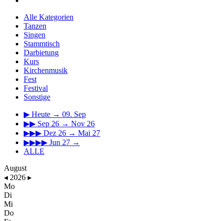
Alle Kategorien
Tanzen
Singen
Stammtisch
Darbietung
Kurs
Kirchenmusik
Fest
Festival
Sonstige
▶
Heute → 09. Sep
▶▶
Sep 26 → Nov 26
▶▶▶
Dez 26 → Mai 27
▶▶▶▶
Jun 27 →
ALLE
August
◂
2026
▸
Mo
Di
Mi
Do