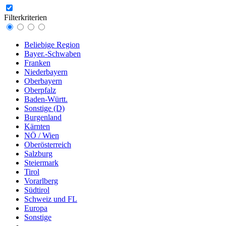
Filterkriterien
Beliebige Region
Bayer.-Schwaben
Franken
Niederbayern
Oberbayern
Oberpfalz
Baden-Württ.
Sonstige (D)
Burgenland
Kärnten
NÖ / Wien
Oberösterreich
Salzburg
Steiermark
Tirol
Vorarlberg
Südtirol
Schweiz und FL
Europa
Sonstige