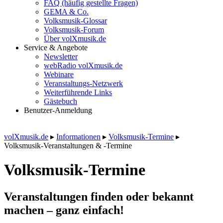
FAQ (häufig gestellte Fragen)
GEMA & Co.
Volksmusik-Glossar
Volksmusik-Forum
Über volXmusik.de
Service & Angebote
Newsletter
webRadio volXmusik.de
Webinare
Veranstaltungs-Netzwerk
Weiterführende Links
Gästebuch
Benutzer-Anmeldung
volXmusik.de
▸
Informationen
▸
Volksmusik-Termine
▸
Volksmusik-Veranstaltungen & -Termine
Volksmusik-Termine
Veranstaltungen finden oder bekannt
machen – ganz einfach!