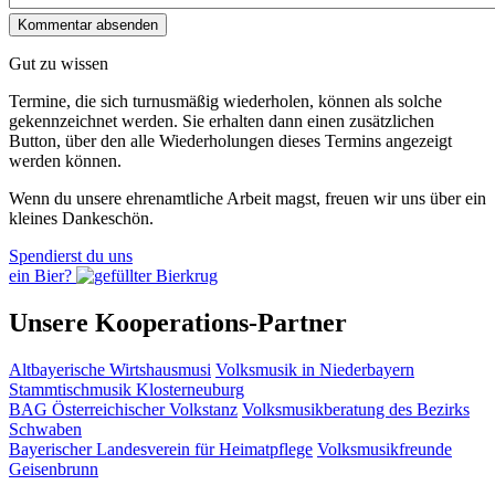
Gut zu wissen
Termine, die sich turnusmäßig wiederholen, können als solche
gekennzeichnet werden. Sie erhalten dann einen zusätzlichen
Button, über den alle Wiederholungen dieses Termins angezeigt
werden können.
Wenn du unsere ehrenamtliche Arbeit magst, freuen wir uns über ein
kleines Dankeschön.
Spendierst du uns
ein Bier?
Unsere Kooperations-Partner
Altbayerische Wirtshausmusi
Volksmusik in Niederbayern
Stammtischmusik Klosterneuburg
BAG Österreichischer Volkstanz
Volksmusikberatung des Bezirks
Schwaben
Bayerischer Landesverein für Heimatpflege
Volksmusikfreunde
Geisenbrunn