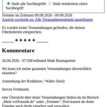
finde
alle
Suchbegriffe
finde
mindestens einen
Suchbegriff
Termine im Zeitraum 09.08.2026 - 09.09.2026
Ansicht wechseln zu: Alle Veranstaltungsdetails ausgeklappt
Es wurden keine Veranstaltungen gefunden, die deinen
Filterkriterien entsprechen.
⎯⎯⎯⎯⎯ ❖ ❖ ❖ ❖ ❖ ⎯⎯⎯⎯⎯
Kommentare
26.06.2026 - 07:50
Ferdinand Maik Baumgartner
Wo kann ich meine gesamten Veranstaltungen übersichtlich
einsehen?
Anmerkung der Redaktion /
Walter Säckl:
Servus Ferdinand,
eine Übersicht über deine Veranstaltungen findest du im Bereich
„Mein volXmusik.de“ unter „Termine“. Dort kannst du deine
Einträge auch direkt einsehen und verwalten: