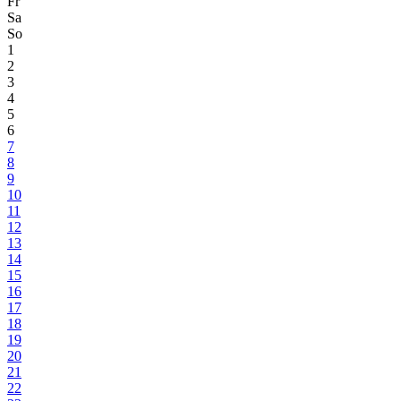
Fr
Sa
So
1
2
3
4
5
6
7
8
9
10
11
12
13
14
15
16
17
18
19
20
21
22