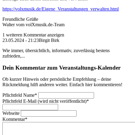
https://volxmusik.de/Eigene_Veranstaltungen_verwalten.html
Freundliche Grüße
Walter vom volXmusik.de-Team
1 weiteren Kommentar anzeigen
23.05.2024 - 21:23
Birgit Birk
Wie immer, übersichtlich, informativ, zuverlässig bestens
zufrieden,...
Dein Kommentar zum Veranstaltungs-Kalender
Ob kurzer Hinweis oder persönliche Empfehlung – deine
Rückmeldung hilft anderen weiter. Einfach hier kommentieren!
Pflichtfeld
Name
*
Pflichtfeld
E-Mail (wird nicht veröffentlicht)
*
Webseite
Kommentar
*