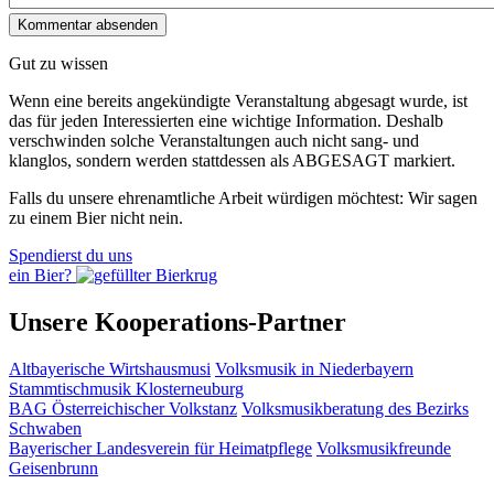
Gut zu wissen
Wenn eine bereits ange­kündigte Veranstaltung abgesagt wurde, ist
das für jeden Interessierten eine wichtige Information. Deshalb
verschwinden solche Veran­staltungen auch nicht sang- und
klanglos, sondern werden statt­dessen als
ABGESAGT
markiert.
Falls du unsere ehrenamtliche Arbeit würdigen möchtest: Wir sagen
zu einem Bier nicht nein.
Spendierst du uns
ein Bier?
Unsere Kooperations-Partner
Altbayerische Wirtshausmusi
Volksmusik in Niederbayern
Stammtischmusik Klosterneuburg
BAG Österreichischer Volkstanz
Volksmusikberatung des Bezirks
Schwaben
Bayerischer Landesverein für Heimatpflege
Volksmusikfreunde
Geisenbrunn