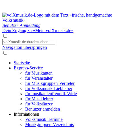
Benutzer-Anmeldung
Dein Zugang zu »Mein volXmusik.de«
Navigation überspringen
Startseite
Express-Service
für Musikanten
für Veranstalter
für Musikgruppen-Vertreter
für Volksmusik-Liebhaber
für musikantenfreundl. Wirte
für Musiklehrer
für Volkstänzer
Benutzer anmelden
Informationen
Volksmusik-Termine
Musikgruppen-Verzeichnis