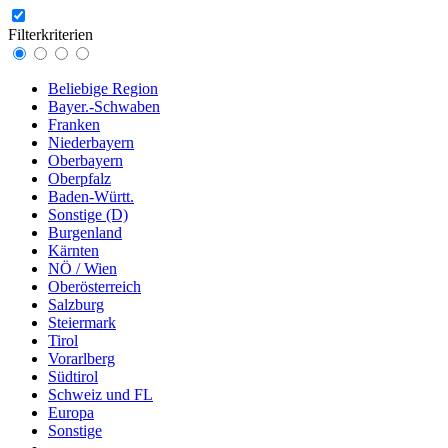
Filterkriterien
Beliebige Region
Bayer.-Schwaben
Franken
Niederbayern
Oberbayern
Oberpfalz
Baden-Württ.
Sonstige (D)
Burgenland
Kärnten
NÖ / Wien
Oberösterreich
Salzburg
Steiermark
Tirol
Vorarlberg
Südtirol
Schweiz und FL
Europa
Sonstige