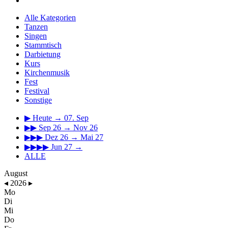
Alle Kategorien
Tanzen
Singen
Stammtisch
Darbietung
Kurs
Kirchenmusik
Fest
Festival
Sonstige
▶
Heute → 07. Sep
▶▶
Sep 26 → Nov 26
▶▶▶
Dez 26 → Mai 27
▶▶▶▶
Jun 27 →
ALLE
August
◂
2026
▸
Mo
Di
Mi
Do