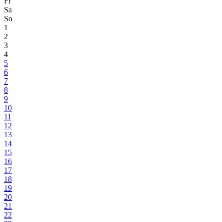
Fr
Sa
So
1
2
3
4
5
6
7
8
9
10
11
12
13
14
15
16
17
18
19
20
21
22