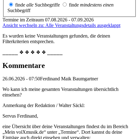
finde
alle
Suchbegriffe
finde
mindestens einen
Suchbegriff
Termine im Zeitraum 07.08.2026 - 07.09.2026
Ansicht wechseln zu: Alle Veranstaltungsdetails ausgeklappt
Es wurden keine Veranstaltungen gefunden, die deinen
Filterkriterien entsprechen.
⎯⎯⎯⎯⎯ ❖ ❖ ❖ ❖ ❖ ⎯⎯⎯⎯⎯
Kommentare
26.06.2026 - 07:50
Ferdinand Maik Baumgartner
Wo kann ich meine gesamten Veranstaltungen übersichtlich
einsehen?
Anmerkung der Redaktion /
Walter Säckl:
Servus Ferdinand,
eine Übersicht über deine Veranstaltungen findest du im Bereich
„Mein volXmusik.de“ unter „Termine“. Dort kannst du deine
Einträge auch direkt einsehen und verwalten: