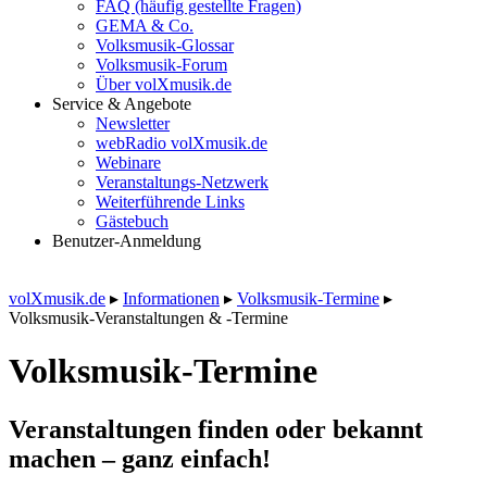
FAQ (häufig gestellte Fragen)
GEMA & Co.
Volksmusik-Glossar
Volksmusik-Forum
Über volXmusik.de
Service & Angebote
Newsletter
webRadio volXmusik.de
Webinare
Veranstaltungs-Netzwerk
Weiterführende Links
Gästebuch
Benutzer-Anmeldung
volXmusik.de
▸
Informationen
▸
Volksmusik-Termine
▸
Volksmusik-Veranstaltungen & -Termine
Volksmusik-Termine
Veranstaltungen finden oder bekannt
machen – ganz einfach!