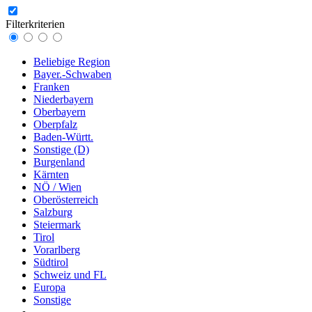
Filterkriterien
Beliebige Region
Bayer.-Schwaben
Franken
Niederbayern
Oberbayern
Oberpfalz
Baden-Württ.
Sonstige (D)
Burgenland
Kärnten
NÖ / Wien
Oberösterreich
Salzburg
Steiermark
Tirol
Vorarlberg
Südtirol
Schweiz und FL
Europa
Sonstige