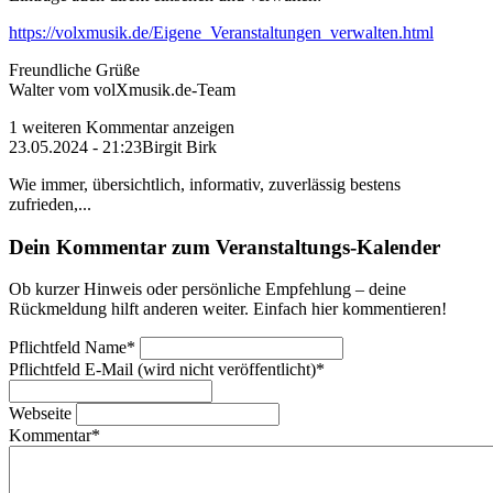
https://volxmusik.de/Eigene_Veranstaltungen_verwalten.html
Freundliche Grüße
Walter vom volXmusik.de-Team
1 weiteren Kommentar anzeigen
23.05.2024 - 21:23
Birgit Birk
Wie immer, übersichtlich, informativ, zuverlässig bestens
zufrieden,...
Dein Kommentar zum Veranstaltungs-Kalender
Ob kurzer Hinweis oder persönliche Empfehlung – deine
Rückmeldung hilft anderen weiter. Einfach hier kommentieren!
Pflichtfeld
Name
*
Pflichtfeld
E-Mail (wird nicht veröffentlicht)
*
Webseite
Kommentar
*