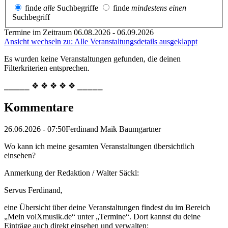
finde
alle
Suchbegriffe
finde
mindestens einen
Suchbegriff
Termine im Zeitraum 06.08.2026 - 06.09.2026
Ansicht wechseln zu: Alle Veranstaltungsdetails ausgeklappt
Es wurden keine Veranstaltungen gefunden, die deinen
Filterkriterien entsprechen.
⎯⎯⎯⎯⎯ ❖ ❖ ❖ ❖ ❖ ⎯⎯⎯⎯⎯
Kommentare
26.06.2026 - 07:50
Ferdinand Maik Baumgartner
Wo kann ich meine gesamten Veranstaltungen übersichtlich
einsehen?
Anmerkung der Redaktion /
Walter Säckl:
Servus Ferdinand,
eine Übersicht über deine Veranstaltungen findest du im Bereich
„Mein volXmusik.de“ unter „Termine“. Dort kannst du deine
Einträge auch direkt einsehen und verwalten: