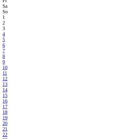
Fr
Sa
So
1
2
3
4
5
6
7
8
9
10
11
12
13
14
15
16
17
18
19
20
21
22