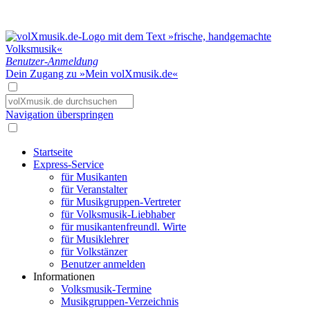
Benutzer-Anmeldung
Dein Zugang zu »Mein volXmusik.de«
Navigation überspringen
Startseite
Express-Service
für Musikanten
für Veranstalter
für Musikgruppen-Vertreter
für Volksmusik-Liebhaber
für musikantenfreundl. Wirte
für Musiklehrer
für Volkstänzer
Benutzer anmelden
Informationen
Volksmusik-Termine
Musikgruppen-Verzeichnis