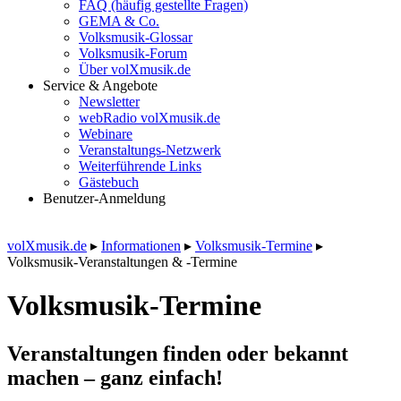
FAQ (häufig gestellte Fragen)
GEMA & Co.
Volksmusik-Glossar
Volksmusik-Forum
Über volXmusik.de
Service & Angebote
Newsletter
webRadio volXmusik.de
Webinare
Veranstaltungs-Netzwerk
Weiterführende Links
Gästebuch
Benutzer-Anmeldung
volXmusik.de
▸
Informationen
▸
Volksmusik-Termine
▸
Volksmusik-Veranstaltungen & -Termine
Volksmusik-Termine
Veranstaltungen finden oder bekannt
machen – ganz einfach!