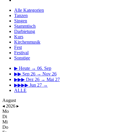
Alle Kategorien
Tanzen
Singen
Stammtisch
Darbietung
Kurs
Kirchenmusik
Fest
Festival
Sonstige
▶
Heute → 06. Sep
▶▶
Sep 26 → Nov 26
▶▶▶
Dez 26 → Mai 27
▶▶▶▶
Jun 27 →
ALLE
August
◂
2026
▸
Mo
Di
Mi
Do