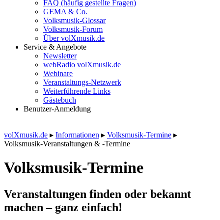
FAQ (häufig gestellte Fragen)
GEMA & Co.
Volksmusik-Glossar
Volksmusik-Forum
Über volXmusik.de
Service & Angebote
Newsletter
webRadio volXmusik.de
Webinare
Veranstaltungs-Netzwerk
Weiterführende Links
Gästebuch
Benutzer-Anmeldung
volXmusik.de
▸
Informationen
▸
Volksmusik-Termine
▸
Volksmusik-Veranstaltungen & -Termine
Volksmusik-Termine
Veranstaltungen finden oder bekannt
machen – ganz einfach!