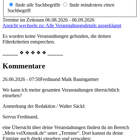
finde
alle
Suchbegriffe
finde
mindestens einen
Suchbegriff
Termine im Zeitraum 06.08.2026 - 06.09.2026
Ansicht wechseln zu: Alle Veranstaltungsdetails ausgeklappt
Es wurden keine Veranstaltungen gefunden, die deinen
Filterkriterien entsprechen.
⎯⎯⎯⎯⎯ ❖ ❖ ❖ ❖ ❖ ⎯⎯⎯⎯⎯
Kommentare
26.06.2026 - 07:50
Ferdinand Maik Baumgartner
Wo kann ich meine gesamten Veranstaltungen übersichtlich
einsehen?
Anmerkung der Redaktion /
Walter Säckl:
Servus Ferdinand,
eine Übersicht über deine Veranstaltungen findest du im Bereich
„Mein volXmusik.de“ unter „Termine“. Dort kannst du deine
Einträge auch direkt einsehen und verwalten: