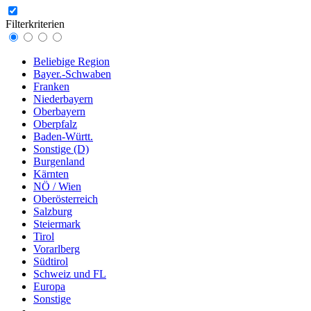
Filterkriterien
Beliebige Region
Bayer.-Schwaben
Franken
Niederbayern
Oberbayern
Oberpfalz
Baden-Württ.
Sonstige (D)
Burgenland
Kärnten
NÖ / Wien
Oberösterreich
Salzburg
Steiermark
Tirol
Vorarlberg
Südtirol
Schweiz und FL
Europa
Sonstige