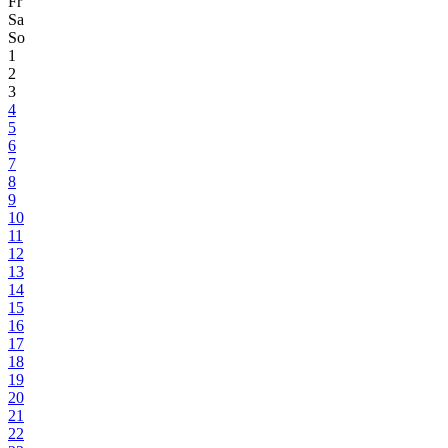
Fr
Sa
So
1
2
3
4
5
6
7
8
9
10
11
12
13
14
15
16
17
18
19
20
21
22