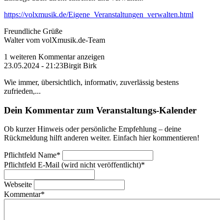
https://volxmusik.de/Eigene_Veranstaltungen_verwalten.html
Freundliche Grüße
Walter vom volXmusik.de-Team
1 weiteren Kommentar anzeigen
23.05.2024 - 21:23
Birgit Birk
Wie immer, übersichtlich, informativ, zuverlässig bestens
zufrieden,...
Dein Kommentar zum Veranstaltungs-Kalender
Ob kurzer Hinweis oder persönliche Empfehlung – deine
Rückmeldung hilft anderen weiter. Einfach hier kommentieren!
Pflichtfeld
Name
*
Pflichtfeld
E-Mail (wird nicht veröffentlicht)
*
Webseite
Kommentar
*