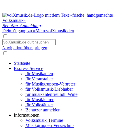
Benutzer-Anmeldung
Dein Zugang zu »Mein volXmusik.de«
Navigation überspringen
Startseite
Express-Service
für Musikanten
für Veranstalter
für Musikgruppen-Vertreter
für Volksmusik-Liebhaber
für musikantenfreundl. Wirte
für Musiklehrer
für Volkstänzer
Benutzer anmelden
Informationen
Volksmusik-Termine
Musikgruppen-Verzeichnis