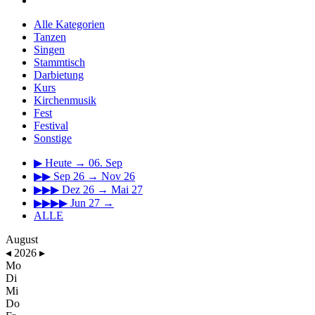
Alle Kategorien
Tanzen
Singen
Stammtisch
Darbietung
Kurs
Kirchenmusik
Fest
Festival
Sonstige
▶
Heute → 06. Sep
▶▶
Sep 26 → Nov 26
▶▶▶
Dez 26 → Mai 27
▶▶▶▶
Jun 27 →
ALLE
August
◂
2026
▸
Mo
Di
Mi
Do