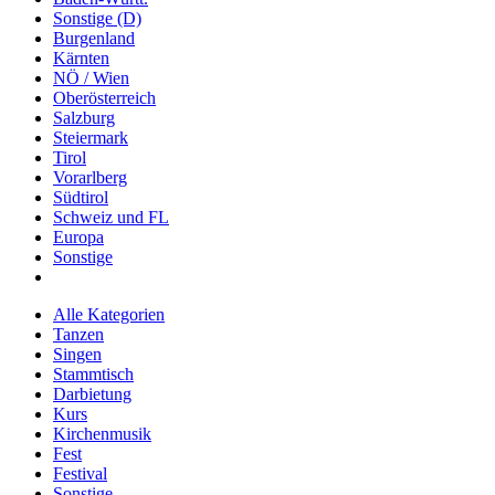
Sonstige (D)
Burgenland
Kärnten
NÖ / Wien
Oberösterreich
Salzburg
Steiermark
Tirol
Vorarlberg
Südtirol
Schweiz und FL
Europa
Sonstige
Alle Kategorien
Tanzen
Singen
Stammtisch
Darbietung
Kurs
Kirchenmusik
Fest
Festival
Sonstige