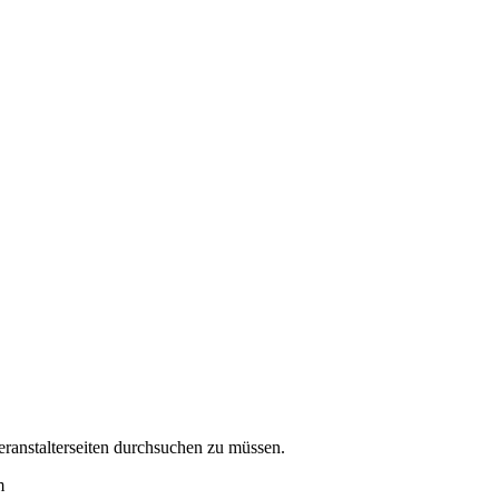
eranstalterseiten durchsuchen zu müssen.
m