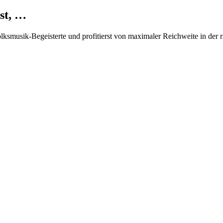
st, …
Volksmusik-Begeisterte und profitierst von maximaler Reichweite in der 