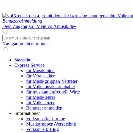
Benutzer-Anmeldung
Dein Zugang zu »Mein volXmusik.de«
Navigation überspringen
Startseite
Express-Service
für Musikanten
für Veranstalter
für Musikgruppen-Vertreter
für Volksmusik-Liebhaber
für musikantenfreundl. Wirte
für Musiklehrer
für Volkstänzer
Benutzer anmelden
Informationen
Volksmusik-Termine
Musikgruppen-Verzeichnis
Volksmusik-Blog