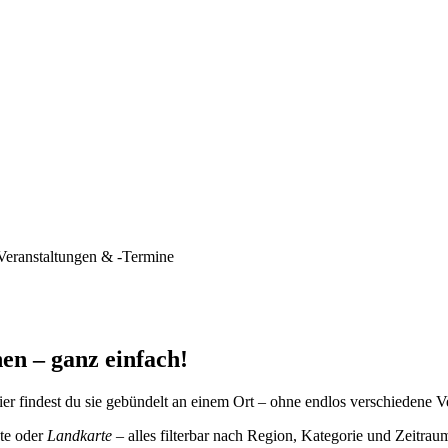
Veranstaltungen & -Termine
en – ganz einfach!
er findest du sie gebündelt an einem Ort – ohne endlos verschiedene V
te oder
Landkarte
– alles filterbar nach Region, Kategorie und Zeitrau