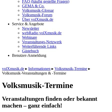
FAQ (häufig gestellte Fragen)
GEMA & Co.
Volksmusik-Glossar
Volksmusik-Forum
Über volXmusik.de
Service & Angebote
Newsletter
webRadio volXmusik.de
Webinare
Veranstaltungs-Netzwerk
Weiterführende Links
Gästebuch
Benutzer-Anmeldung
volXmusik.de
▸
Informationen
▸
Volksmusik-Termine
▸
Volksmusik-Veranstaltungen & -Termine
Volksmusik-Termine
Veranstaltungen finden oder bekannt
machen – ganz einfach!