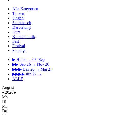
Alle Kategorien
Tanzen
Singen
Stammtisch
Darbietung
Kurs
Kirchenmusik
Fest
Festival
Sonstige
▶
Heute → 07. Sep
▶▶
Sep 26 → Nov 26
▶▶▶
Dez 26 → Mai 27
▶▶▶▶
Jun 27 →
ALLE
August
◂
2026
▸
Mo
Di
Mi
Do