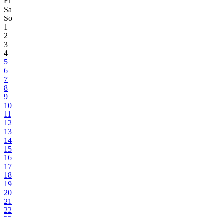
Fr
Sa
So
1
2
3
4
5
6
7
8
9
10
11
12
13
14
15
16
17
18
19
20
21
22