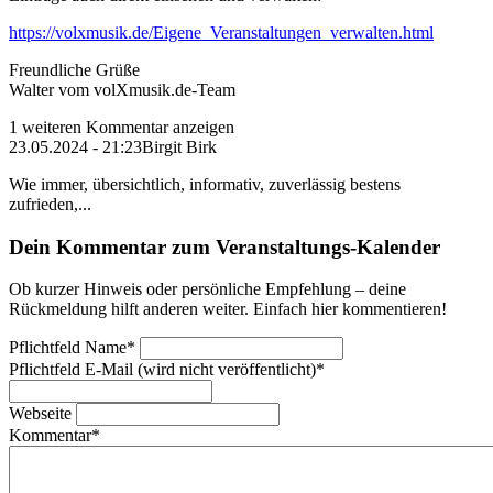
https://volxmusik.de/Eigene_Veranstaltungen_verwalten.html
Freundliche Grüße
Walter vom volXmusik.de-Team
1 weiteren Kommentar anzeigen
23.05.2024 - 21:23
Birgit Birk
Wie immer, übersichtlich, informativ, zuverlässig bestens
zufrieden,...
Dein Kommentar zum Veranstaltungs-Kalender
Ob kurzer Hinweis oder persönliche Empfehlung – deine
Rückmeldung hilft anderen weiter. Einfach hier kommentieren!
Pflichtfeld
Name
*
Pflichtfeld
E-Mail (wird nicht veröffentlicht)
*
Webseite
Kommentar
*