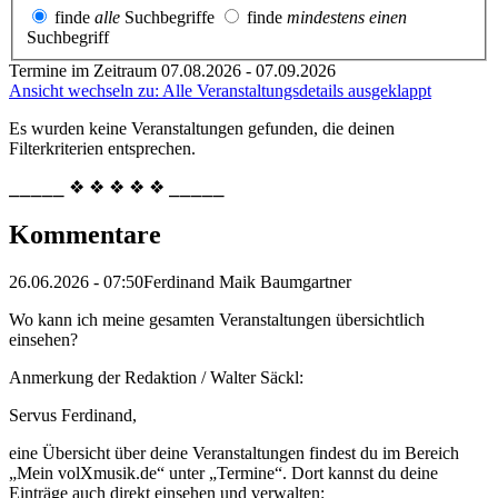
finde
alle
Suchbegriffe
finde
mindestens einen
Suchbegriff
Termine im Zeitraum 07.08.2026 - 07.09.2026
Ansicht wechseln zu: Alle Veranstaltungsdetails ausgeklappt
Es wurden keine Veranstaltungen gefunden, die deinen
Filterkriterien entsprechen.
⎯⎯⎯⎯⎯ ❖ ❖ ❖ ❖ ❖ ⎯⎯⎯⎯⎯
Kommentare
26.06.2026 - 07:50
Ferdinand Maik Baumgartner
Wo kann ich meine gesamten Veranstaltungen übersichtlich
einsehen?
Anmerkung der Redaktion /
Walter Säckl:
Servus Ferdinand,
eine Übersicht über deine Veranstaltungen findest du im Bereich
„Mein volXmusik.de“ unter „Termine“. Dort kannst du deine
Einträge auch direkt einsehen und verwalten: