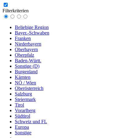
Filterkriterien
Beliebige Region
Bayer.-Schwaben
Franken
Niederbayern
Oberbayern
Oberpfalz
Baden-Württ.
Sonstige (D)
Burgenland
Kärnten
NÖ / Wien
Oberösterreich
Salzburg
Steiermark
Tirol
Vorarlberg
Südtirol
Schweiz und FL
Europa
Sonstige