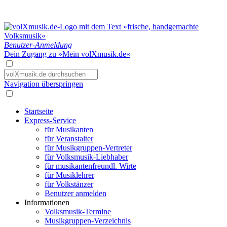
Benutzer-Anmeldung
Dein Zugang zu »Mein volXmusik.de«
Navigation überspringen
Startseite
Express-Service
für Musikanten
für Veranstalter
für Musikgruppen-Vertreter
für Volksmusik-Liebhaber
für musikantenfreundl. Wirte
für Musiklehrer
für Volkstänzer
Benutzer anmelden
Informationen
Volksmusik-Termine
Musikgruppen-Verzeichnis