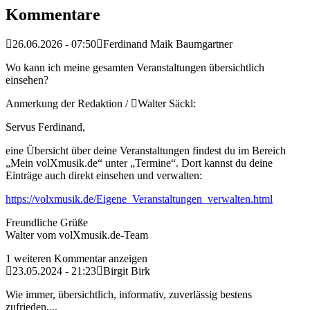
Kommentare
26.06.2026 - 07:50
Ferdinand Maik Baumgartner
Wo kann ich meine gesamten Veranstaltungen übersichtlich
einsehen?
Anmerkung der Redaktion /
Walter Säckl:
Servus Ferdinand,
eine Übersicht über deine Veranstaltungen findest du im Bereich
„Mein volXmusik.de“ unter „Termine“. Dort kannst du deine
Einträge auch direkt einsehen und verwalten:
https://volxmusik.de/Eigene_Veranstaltungen_verwalten.html
Freundliche Grüße
Walter vom volXmusik.de-Team
1 weiteren Kommentar anzeigen
23.05.2024 - 21:23
Birgit Birk
Wie immer, übersichtlich, informativ, zuverlässig bestens
zufrieden,...