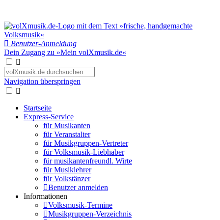
Benutzer-Anmeldung
Dein Zugang zu »Mein volXmusik.de«
Navigation überspringen
Startseite
Express-Service
für Musikanten
für Veranstalter
für Musikgruppen-Vertreter
für Volksmusik-Liebhaber
für musikantenfreundl. Wirte
für Musiklehrer
für Volkstänzer
Benutzer anmelden
Informationen
Volksmusik-Termine
Musikgruppen-Verzeichnis