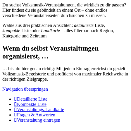
Du suchst Volksmusik-Veranstaltungen, die wirklich zu dir passen?
Hier findest du sie gebündelt an einem Ort – ohne endlos
verschiedene Veranstalterseiten durchsuchen zu müssen.
Wähle aus drei praktischen Ansichten:
detaillierte
Liste,
kompakte
Liste oder
Landkarte
– alles filterbar nach Region,
Kategorie und Zeitraum
Wenn du selbst Veranstaltungen
organisierst, …
… bist du hier genau richtig: Mit jedem Eintrag erreichst du gezielt
Volksmusik-Begeisterte und profitierst von maximaler Reichweite in
der richtigen Zielgruppe.
Navigation überspringen
Detaillierte Liste
Kompakte Liste
Veranstaltungs-Landkarte
Fragen & Antworten
Veranstaltung eintragen