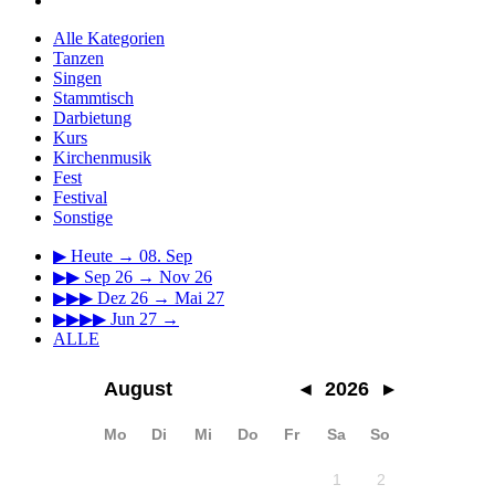
Alle Kategorien
Tanzen
Singen
Stammtisch
Darbietung
Kurs
Kirchenmusik
Fest
Festival
Sonstige
▶
Heute → 08. Sep
▶▶
Sep 26 → Nov 26
▶▶▶
Dez 26 → Mai 27
▶▶▶▶
Jun 27 →
ALLE
August
◂
2026
▸
Mo
Di
Mi
Do
Fr
Sa
So
1
2