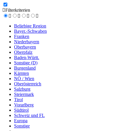
Filterkriterien
Beliebige Region
Bayer.-Schwaben
Franken
Niederbayern
Oberbayern
Oberpfalz
Baden-Württ.
Sonstige (D)
Burgenland
Kärnten
NÖ / Wien
Oberösterreich
Salzburg
Steiermark
Tirol
Vorarlberg
Südtirol
Schweiz und FL
Europa
Sonstige