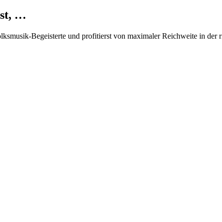
st, …
Volksmusik-Begeisterte und profitierst von maximaler Reichweite in der 