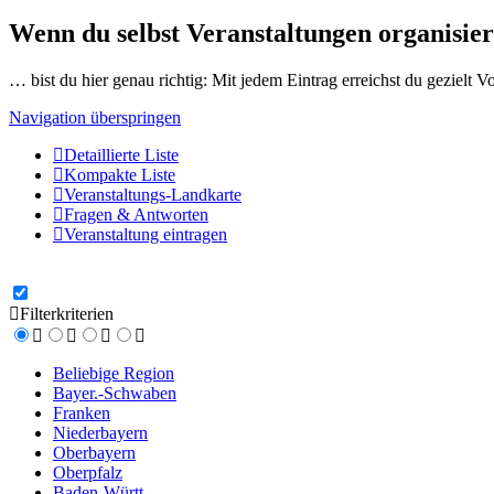
Wenn du selbst Veranstaltungen organisier
… bist du hier genau richtig: Mit jedem Eintrag erreichst du gezielt 
Navigation überspringen
Detaillierte Liste
Kompakte Liste
Veranstaltungs-Landkarte
Fragen & Antworten
Veranstaltung eintragen
Filterkriterien
Beliebige Region
Bayer.-Schwaben
Franken
Niederbayern
Oberbayern
Oberpfalz
Baden-Württ.