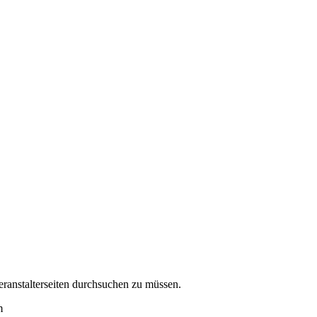
eranstalterseiten durchsuchen zu müssen.
m