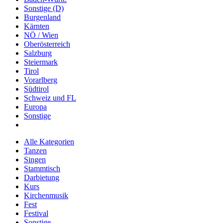
Sonstige (D)
Burgenland
Kärnten
NÖ / Wien
Oberösterreich
Salzburg
Steiermark
Tirol
Vorarlberg
Südtirol
Schweiz und FL
Europa
Sonstige
Alle Kategorien
Tanzen
Singen
Stammtisch
Darbietung
Kurs
Kirchenmusik
Fest
Festival
Sonstige