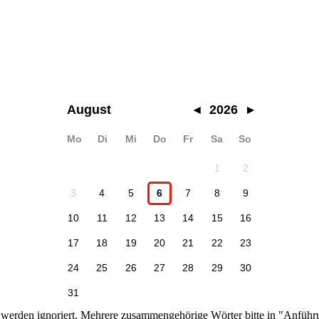
August
◂
2026
▸
Mo
Di
Mi
Do
Fr
Sa
So
1
2
3
4
5
6
7
8
9
10
11
12
13
14
15
16
17
18
19
20
21
22
23
24
25
26
27
28
29
30
31
n werden ignoriert. Mehrere zusammengehörige Wörter bitte in "Anführ