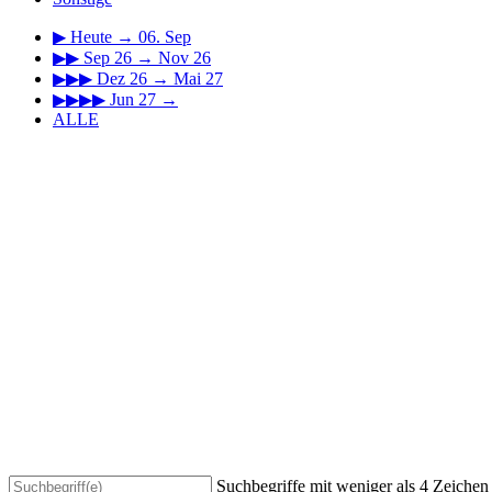
▶
Heute → 06. Sep
▶▶
Sep 26 → Nov 26
▶▶▶
Dez 26 → Mai 27
▶▶▶▶
Jun 27 →
ALLE
Suchbegriffe mit weniger als 4 Zeiche