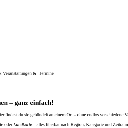
k-Veranstaltungen & -Termine
en – ganz einfach!
er findest du sie gebündelt an einem Ort – ohne endlos verschiedene V
te oder
Landkarte
– alles filterbar nach Region, Kategorie und Zeitrau