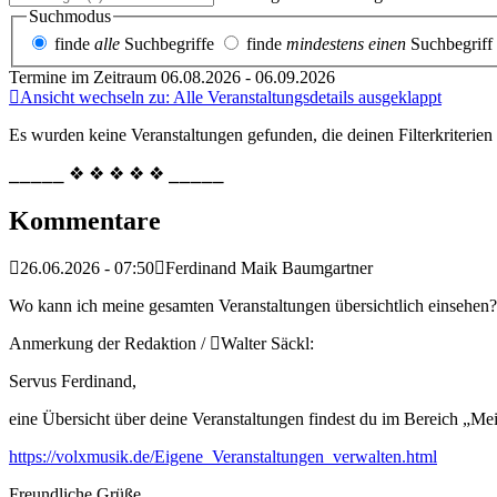
Suchmodus
finde
alle
Suchbegriffe
finde
mindestens einen
Suchbegriff
Termine im Zeitraum 06.08.2026 - 06.09.2026
Ansicht wechseln zu: Alle Veranstaltungsdetails ausgeklappt
Es wurden keine Veranstaltungen gefunden, die deinen Filterkriterien
⎯⎯⎯⎯⎯ ❖ ❖ ❖ ❖ ❖ ⎯⎯⎯⎯⎯
Kommentare
26.06.2026 - 07:50
Ferdinand Maik Baumgartner
Wo kann ich meine gesamten Veranstaltungen übersichtlich einsehen?
Anmerkung der Redaktion /
Walter Säckl:
Servus Ferdinand,
eine Übersicht über deine Veranstaltungen findest du im Bereich „Me
https://volxmusik.de/Eigene_Veranstaltungen_verwalten.html
Freundliche Grüße