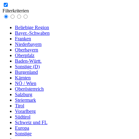
Filterkriterien
Beliebige Region
Bayer.-Schwaben
Franken
Niederbayern
Oberbayern
Oberpfalz
Baden-Württ.
Sonstige (D)
Burgenland
Kärnten
NÖ / Wien
Oberösterreich
Salzburg
Steiermark
Tirol
Vorarlberg
Südtirol
Schweiz und FL
Europa
Sonstige