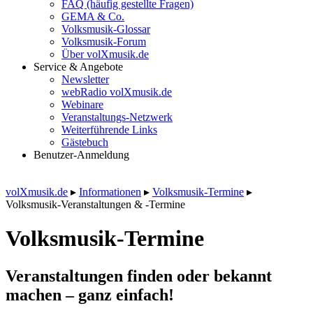
FAQ (häufig gestellte Fragen)
GEMA & Co.
Volksmusik-Glossar
Volksmusik-Forum
Über volXmusik.de
Service & Angebote
Newsletter
webRadio volXmusik.de
Webinare
Veranstaltungs-Netzwerk
Weiterführende Links
Gästebuch
Benutzer-Anmeldung
volXmusik.de
▸
Informationen
▸
Volksmusik-Termine
▸
Volksmusik-Veranstaltungen & -Termine
Volksmusik-Termine
Veranstaltungen finden oder bekannt
machen – ganz einfach!