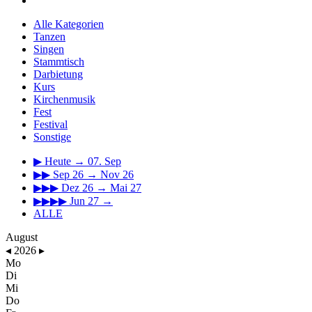
Alle Kategorien
Tanzen
Singen
Stammtisch
Darbietung
Kurs
Kirchenmusik
Fest
Festival
Sonstige
▶
Heute → 07. Sep
▶▶
Sep 26 → Nov 26
▶▶▶
Dez 26 → Mai 27
▶▶▶▶
Jun 27 →
ALLE
August
◂
2026
▸
Mo
Di
Mi
Do