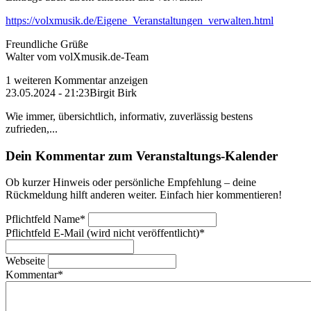
https://volxmusik.de/Eigene_Veranstaltungen_verwalten.html
Freundliche Grüße
Walter vom volXmusik.de-Team
1 weiteren Kommentar anzeigen
23.05.2024 - 21:23
Birgit Birk
Wie immer, übersichtlich, informativ, zuverlässig bestens
zufrieden,...
Dein Kommentar zum Veranstaltungs-Kalender
Ob kurzer Hinweis oder persönliche Empfehlung – deine
Rückmeldung hilft anderen weiter. Einfach hier kommentieren!
Pflichtfeld
Name
*
Pflichtfeld
E-Mail (wird nicht veröffentlicht)
*
Webseite
Kommentar
*