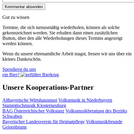
Gut zu wissen
Termine, die sich turnusmäßig wiederholen, können als solche
gekennzeichnet werden. Sie erhalten dann einen zusätzlichen
Button, über den alle Wiederholungen dieses Termins angezeigt
werden können.
Wenn du unsere ehrenamtliche Arbeit magst, freuen wir uns über ein
kleines Dankeschön.
Spendierst du uns
ein Bier?
Unsere Kooperations-Partner
Altbayerische Wirtshausmusi
Volksmusik in Niederbayern
Stammtischmusik Klosterneuburg
BAG Österreichischer Volkstanz
Volksmusikberatung des Bezirks
Schwaben
Bayerischer Landesverein für Heimatpflege
Volksmusikfreunde
Geisenbrunn