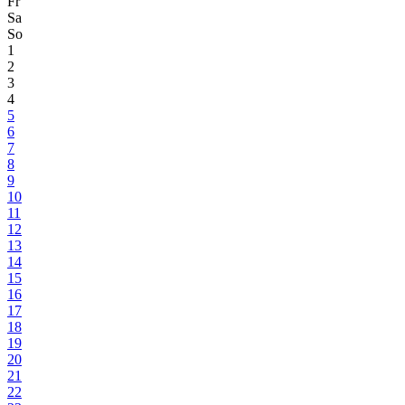
Fr
Sa
So
1
2
3
4
5
6
7
8
9
10
11
12
13
14
15
16
17
18
19
20
21
22