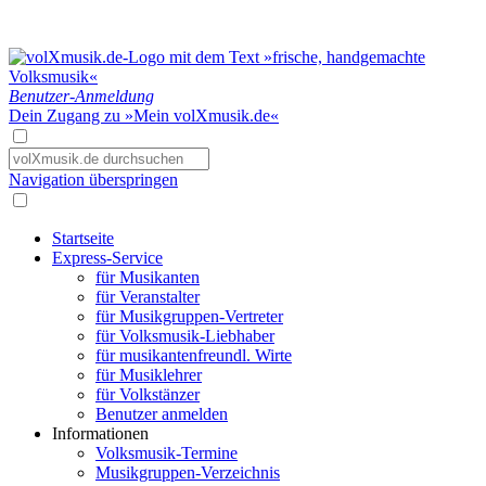
Benutzer-Anmeldung
Dein Zugang zu »Mein volXmusik.de«
Navigation überspringen
Startseite
Express-Service
für Musikanten
für Veranstalter
für Musikgruppen-Vertreter
für Volksmusik-Liebhaber
für musikantenfreundl. Wirte
für Musiklehrer
für Volkstänzer
Benutzer anmelden
Informationen
Volksmusik-Termine
Musikgruppen-Verzeichnis