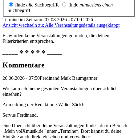
finde
alle
Suchbegriffe
finde
mindestens einen
Suchbegriff
Termine im Zeitraum 07.08.2026 - 07.09.2026
Ansicht wechseln zu: Alle Veranstaltungsdetails ausgeklappt
Es wurden keine Veranstaltungen gefunden, die deinen
Filterkriterien entsprechen.
⎯⎯⎯⎯⎯ ❖ ❖ ❖ ❖ ❖ ⎯⎯⎯⎯⎯
Kommentare
26.06.2026 - 07:50
Ferdinand Maik Baumgartner
Wo kann ich meine gesamten Veranstaltungen übersichtlich
einsehen?
Anmerkung der Redaktion /
Walter Säckl:
Servus Ferdinand,
eine Übersicht über deine Veranstaltungen findest du im Bereich
„Mein volXmusik.de“ unter „Termine“. Dort kannst du deine
Einträge auch direkt einsehen und verwalten: