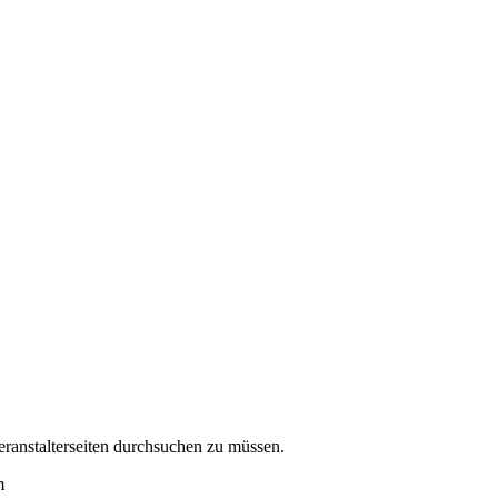
eranstalterseiten durchsuchen zu müssen.
m