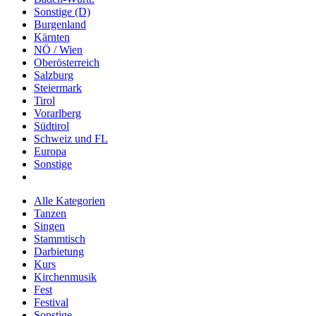
Sonstige (D)
Burgenland
Kärnten
NÖ / Wien
Oberösterreich
Salzburg
Steiermark
Tirol
Vorarlberg
Südtirol
Schweiz und FL
Europa
Sonstige
Alle Kategorien
Tanzen
Singen
Stammtisch
Darbietung
Kurs
Kirchenmusik
Fest
Festival
Sonstige