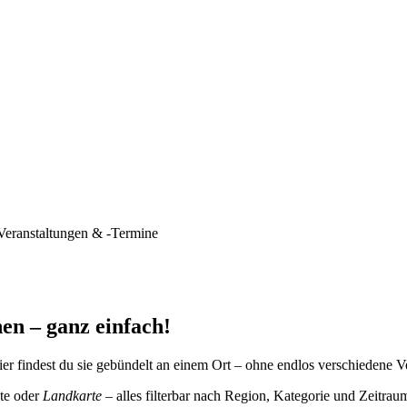
Veranstaltungen & -Termine
en – ganz einfach!
er findest du sie gebündelt an einem Ort – ohne endlos verschiedene V
te oder
Landkarte
– alles filterbar nach Region, Kategorie und Zeitrau