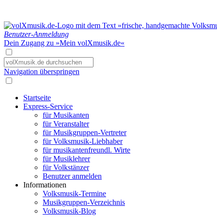
Benutzer-Anmeldung
Dein Zugang zu »Mein volXmusik.de«
Navigation überspringen
Startseite
Express-Service
für Musikanten
für Veranstalter
für Musikgruppen-Vertreter
für Volksmusik-Liebhaber
für musikantenfreundl. Wirte
für Musiklehrer
für Volkstänzer
Benutzer anmelden
Informationen
Volksmusik-Termine
Musikgruppen-Verzeichnis
Volksmusik-Blog