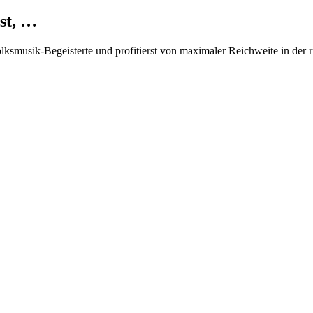
st, …
Volksmusik-Begeisterte und profitierst von maximaler Reichweite in der 