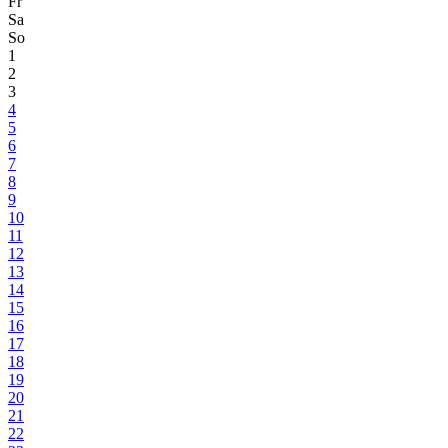
Fr
Sa
So
1
2
3
4
5
6
7
8
9
10
11
12
13
14
15
16
17
18
19
20
21
22