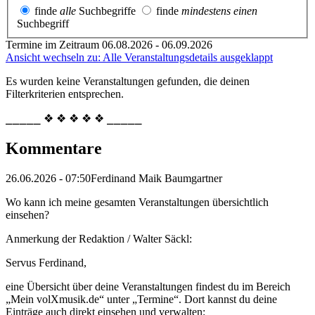
finde
alle
Suchbegriffe
finde
mindestens einen
Suchbegriff
Termine im Zeitraum 06.08.2026 - 06.09.2026
Ansicht wechseln zu: Alle Veranstaltungsdetails ausgeklappt
Es wurden keine Veranstaltungen gefunden, die deinen
Filterkriterien entsprechen.
⎯⎯⎯⎯⎯ ❖ ❖ ❖ ❖ ❖ ⎯⎯⎯⎯⎯
Kommentare
26.06.2026 - 07:50
Ferdinand Maik Baumgartner
Wo kann ich meine gesamten Veranstaltungen übersichtlich
einsehen?
Anmerkung der Redaktion /
Walter Säckl:
Servus Ferdinand,
eine Übersicht über deine Veranstaltungen findest du im Bereich
„Mein volXmusik.de“ unter „Termine“. Dort kannst du deine
Einträge auch direkt einsehen und verwalten: