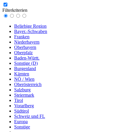
Filterkriterien
Beliebige Region
Bayer.-Schwaben
Franken
Niederbayern
Oberbayern
Oberpfalz
Baden-Württ.
Sonstige (D)
Burgenland
Kärnten
NÖ / Wien
Oberösterreich
Salzburg
Steiermark
Tirol
Vorarlberg
Südtirol
Schweiz und FL
Europa
Sonstige