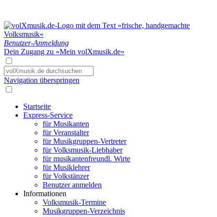
Benutzer-Anmeldung
Dein Zugang zu »Mein volXmusik.de«
Navigation überspringen
Startseite
Express-Service
für Musikanten
für Veranstalter
für Musikgruppen-Vertreter
für Volksmusik-Liebhaber
für musikantenfreundl. Wirte
für Musiklehrer
für Volkstänzer
Benutzer anmelden
Informationen
Volksmusik-Termine
Musikgruppen-Verzeichnis