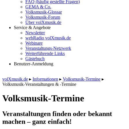
FAQ (häufig gestellte Fragen)
GEMA & Co.
Volksmusik-Glossar
Volksmusik-Forum
Über volXmusik.de
Service & Angebote
Newsletter
webRadio volXmusik.de
Webinare
Veranstaltungs-Netzwerk
Weiterführende Links
Gästebuch
Benutzer-Anmeldung
volXmusik.de
▸
Informationen
▸
Volksmusik-Termine
▸
Volksmusik-Veranstaltungen & -Termine
Volksmusik-Termine
Veranstaltungen finden oder bekannt
machen – ganz einfach!