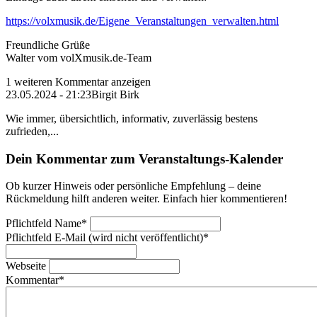
https://volxmusik.de/Eigene_Veranstaltungen_verwalten.html
Freundliche Grüße
Walter vom volXmusik.de-Team
1 weiteren Kommentar anzeigen
23.05.2024 - 21:23
Birgit Birk
Wie immer, übersichtlich, informativ, zuverlässig bestens
zufrieden,...
Dein Kommentar zum Veranstaltungs-Kalender
Ob kurzer Hinweis oder persönliche Empfehlung – deine
Rückmeldung hilft anderen weiter. Einfach hier kommentieren!
Pflichtfeld
Name
*
Pflichtfeld
E-Mail (wird nicht veröffentlicht)
*
Webseite
Kommentar
*