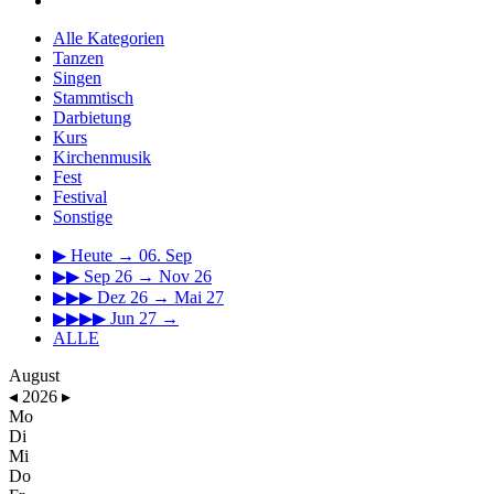
Alle Kategorien
Tanzen
Singen
Stammtisch
Darbietung
Kurs
Kirchenmusik
Fest
Festival
Sonstige
▶
Heute → 06. Sep
▶▶
Sep 26 → Nov 26
▶▶▶
Dez 26 → Mai 27
▶▶▶▶
Jun 27 →
ALLE
August
◂
2026
▸
Mo
Di
Mi
Do